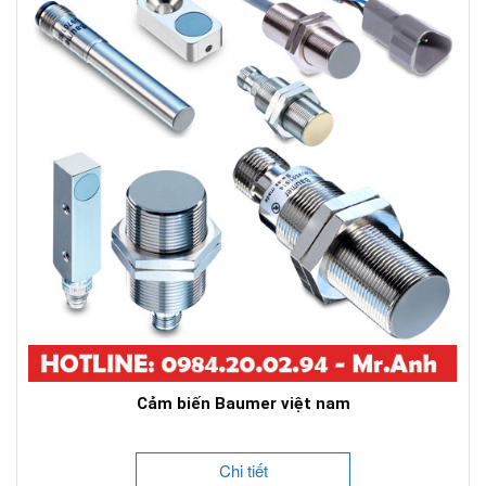
Cảm biến Baumer việt nam
Chi tiết