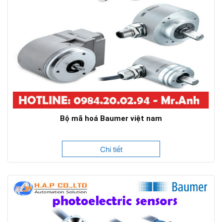
Bộ mã hoá Baumer việt nam
Chi tiết