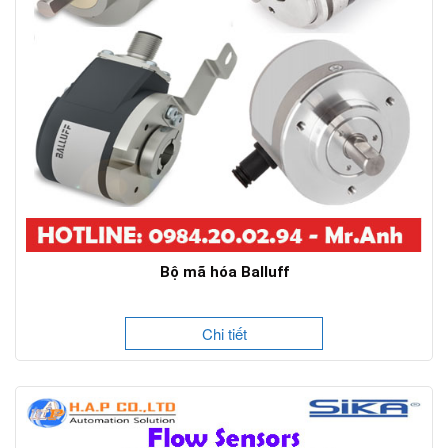
Bộ mã hóa Balluff
Chi tiết