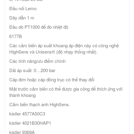
Đầu nối Lemo
Dây dẫn 1 m
Đầu dò PT1000 để đo nhiệt độ
6177B
Các cảm biến áp suất khoang áp điện này có công nghệ
HighSens và Unisens® (độ nhạy thống nhất).
Các tính năng/ưu điểm chính
Dải áp suất: 0…200 bar
Cáp đơn hoặc cáp đồng trục có thể thay đổi
Mặt trước cảm biến có thể được gia công để thích ứng với
thành khoang
Cảm biến thạch anh HighSens.
kistler 4577A50C3
kistler 4021B30HAP1
kistler 9369A