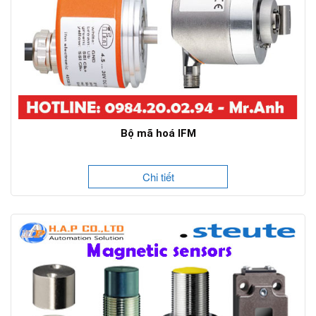
Bộ mã hoá IFM
Chi tiết