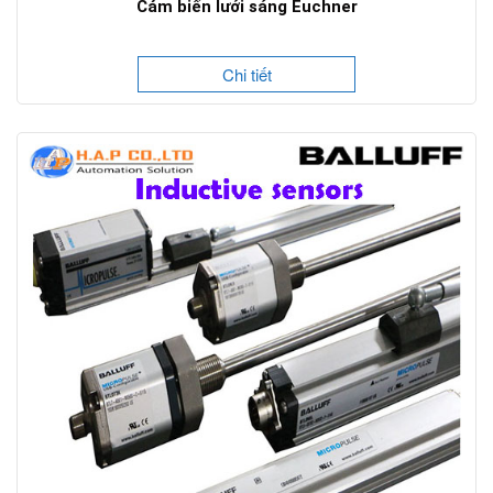
Cảm biến lưới sáng Euchner
Chi tiết