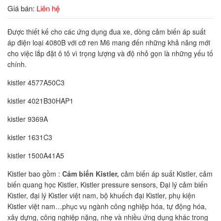
Giá bán:
Liên hệ
Được thiết kế cho các ứng dụng đua xe, dòng cảm biến áp suất
áp điện loại 4080B với cỡ ren M6 mang đến những khả năng mới
cho việc lắp đặt ô tô vì trọng lượng và độ nhỏ gọn là những yếu tố
chính.
kistler 4577A50C3
kistler 4021B30HAP1
kistler 9369A
kistler 1631C3
kistler 1500A41A5
Kistler bao gồm :
Cảm biến Kistler,
cảm biến áp suất Kistler, cảm
biến quang học Kistler, Kistler pressure sensors, Đại lý cảm biến
Kistler, đại lý Kistler việt nam, bộ khuếch đại Kistler, phụ kiện
Kistler việt nam…phục vụ ngành công nghiệp hóa, tự động hóa,
xây dựng, công nghiệp nặng, nhẹ và nhiều ứng dụng khác trong