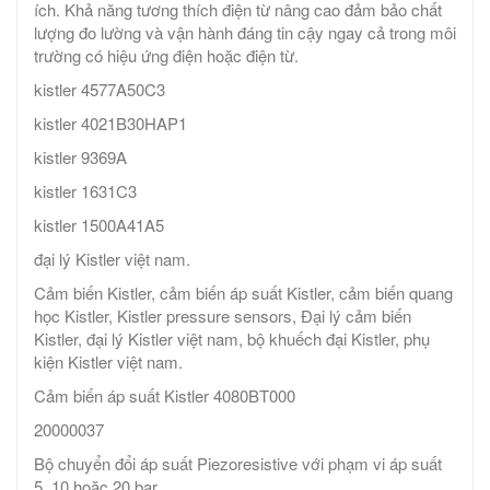
ích. Khả năng tương thích điện từ nâng cao đảm bảo chất
lượng đo lường và vận hành đáng tin cậy ngay cả trong môi
trường có hiệu ứng điện hoặc điện từ.
kistler 4577A50C3
kistler 4021B30HAP1
kistler 9369A
kistler 1631C3
kistler 1500A41A5
đại lý Kistler việt nam.
Cảm biến Kistler, cảm biến áp suất Kistler, cảm biến quang
học Kistler, Kistler pressure sensors, Đại lý cảm biến
Kistler, đại lý Kistler việt nam, bộ khuếch đại Kistler, phụ
kiện Kistler việt nam.
Cảm biến áp suất Kistler 4080BT000
20000037
Bộ chuyển đổi áp suất Piezoresistive với phạm vi áp suất
5, 10 hoặc 20 bar