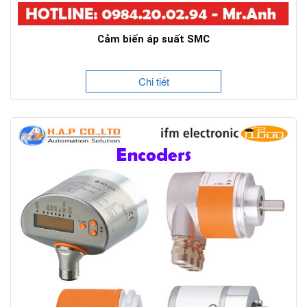
Cảm biến áp suất SMC
Chi tiết