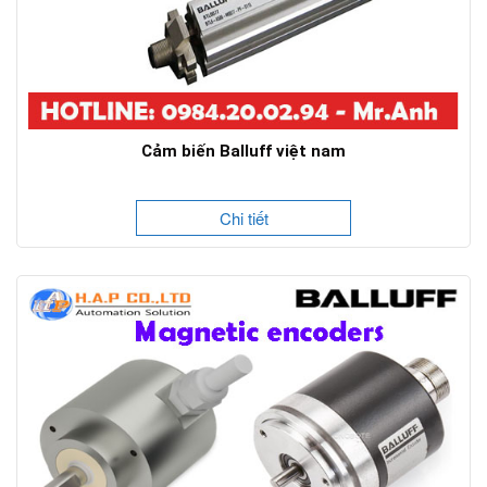
Cảm biến Balluff việt nam
Chi tiết