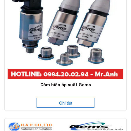
Cảm biến áp suất Gems
Chi tiết