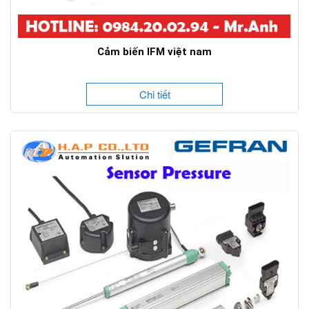
Cảm biến IFM việt nam
Chi tiết