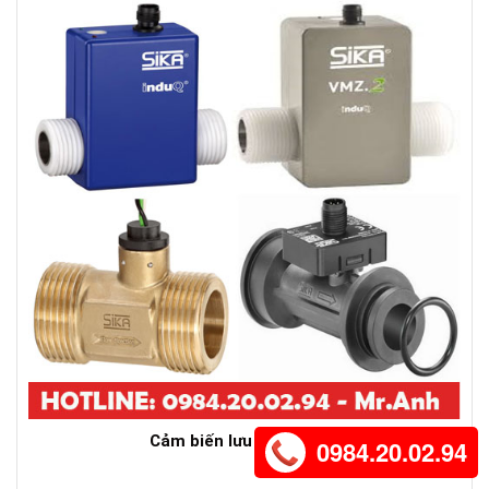
Cảm biến lưu lượng SIKA
0984.20.02.94