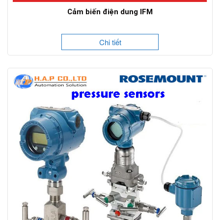
Cảm biến điện dung IFM
Chi tiết