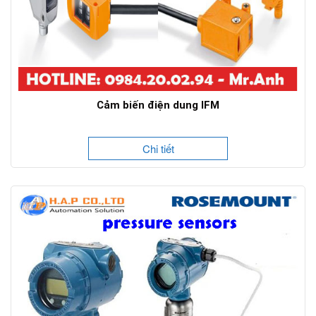
Cảm biến điện dung IFM
Chi tiết