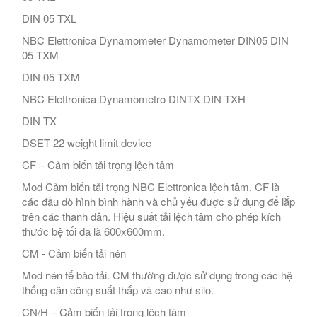
DIN 05 TXL
NBC Elettronica Dynamometer Dynamometer DIN05 DIN
05 TXM
DIN 05 TXM
NBC Elettronica Dynamometro DINTX DIN TXH
DIN TX
DSET 22 weight limit device
CF – Cảm biến tải trọng lệch tâm
Mod Cảm biến tải trọng NBC Elettronica lệch tâm. CF là
các đầu dò hình bình hành và chủ yếu được sử dụng để lắp
trên các thanh dẫn. Hiệu suất tải lệch tâm cho phép kích
thước bệ tối đa là 600x600mm.
CM - Cảm biến tải nén
Mod nén tế bào tải. CM thường được sử dụng trong các hệ
thống cân công suất thấp và cao như silo.
CN/H – Cảm biến tải trọng lệch tâm