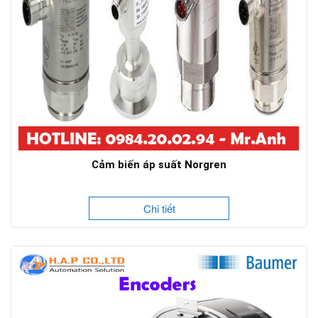
Cảm biến áp suất Norgren
Chi tiết