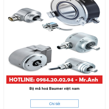
Bộ mã hoá Baumer việt nam
Chi tiết