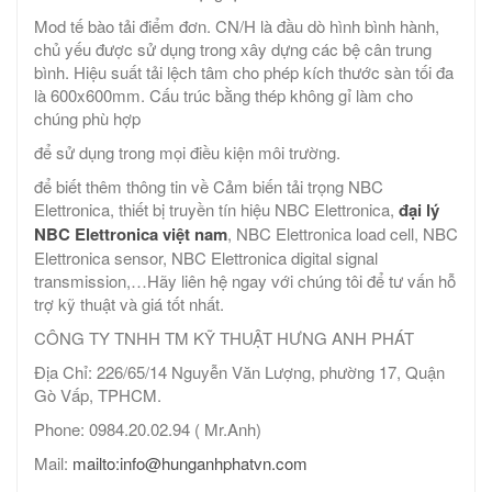
Mod tế bào tải điểm đơn. CN/H là đầu dò hình bình hành,
chủ yếu được sử dụng trong xây dựng các bệ cân trung
bình. Hiệu suất tải lệch tâm cho phép kích thước sàn tối đa
là 600x600mm. Cấu trúc bằng thép không gỉ làm cho
chúng phù hợp
để sử dụng trong mọi điều kiện môi trường.
để biết thêm thông tin về Cảm biến tải trọng NBC
Elettronica, thiết bị truyền tín hiệu NBC Elettronica,
đại lý
NBC Elettronica việt nam
, NBC Elettronica load cell, NBC
Elettronica sensor, NBC Elettronica digital signal
transmission,…Hãy liên hệ ngay với chúng tôi để tư vấn hỗ
trợ kỹ thuật và giá tốt nhất.
CÔNG TY TNHH TM KỸ THUẬT HƯNG ANH PHÁT
Địa Chỉ: 226/65/14 Nguyễn Văn Lượng, phường 17, Quận
Gò Vấp, TPHCM.
Phone: 0984.20.02.94 ( Mr.Anh)
Mail:
mailto:info@hunganhphatvn.com