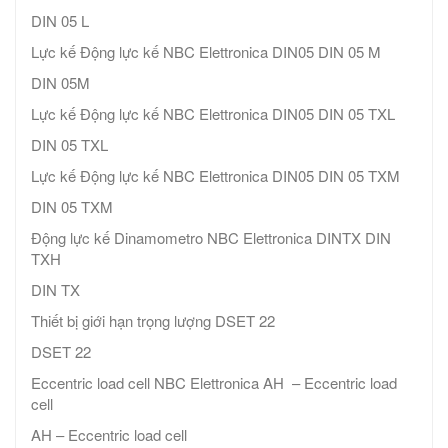
DIN 05 L
Lực kế Động lực kế NBC Elettronica DIN05 DIN 05 M
DIN 05M
Lực kế Động lực kế NBC Elettronica DIN05 DIN 05 TXL
DIN 05 TXL
Lực kế Động lực kế NBC Elettronica DIN05 DIN 05 TXM
DIN 05 TXM
Động lực kế Dinamometro NBC Elettronica DINTX DIN
TXH
DIN TX
Thiết bị giới hạn trọng lượng DSET 22
DSET 22
Eccentric load cell NBC Elettronica AH – Eccentric load
cell
AH – Eccentric load cell