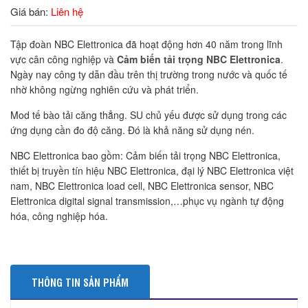
Giá bán:
Liên hệ
Tập đoàn NBC Elettronica đã hoạt động hơn 40 năm trong lĩnh
vực cân công nghiệp và
Cảm biến tải trọng NBC Elettronica
.
Ngày nay công ty dẫn đầu trên thị trường trong nước và quốc tế
nhờ không ngừng nghiên cứu và phát triển.
Mod tế bào tải căng thẳng. SU chủ yếu được sử dụng trong các
ứng dụng cần đo độ căng. Đó là khả năng sử dụng nén.
NBC Elettronica bao gồm: Cảm biến tải trọng NBC Elettronica,
thiết bị truyền tín hiệu NBC Elettronica, đại lý NBC Elettronica việt
nam, NBC Elettronica load cell, NBC Elettronica sensor, NBC
Elettronica digital signal transmission,…phục vụ ngành tự động
hóa, công nghiệp hóa.
THÔNG TIN SẢN PHẨM