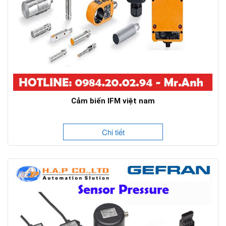
Cảm biến IFM việt nam
Chi tiết