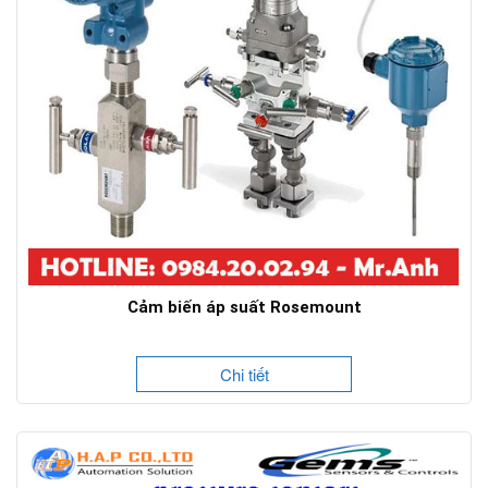
Cảm biến áp suất Rosemount
Chi tiết