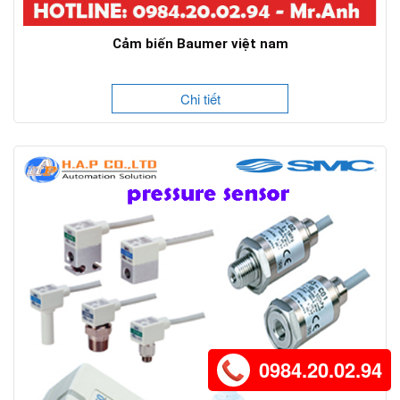
Cảm biến Baumer việt nam
Chi tiết
0984.20.02.94