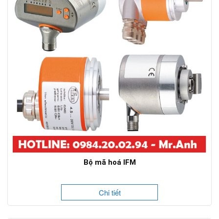
Bộ mã hoá IFM
Chi tiết