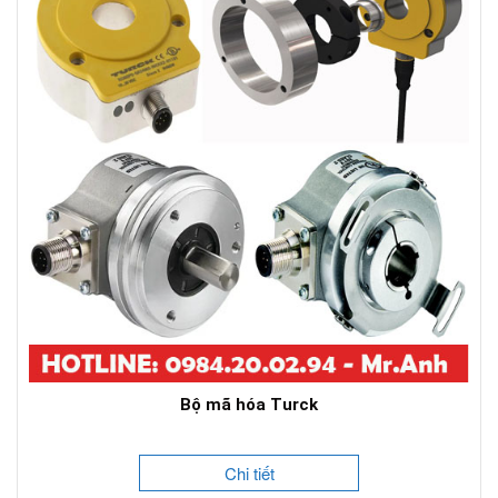
Bộ mã hóa Turck
Chi tiết