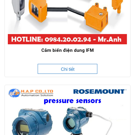
Cảm biến điện dung IFM
Chi tiết