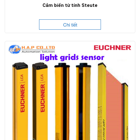
Cảm biến từ tính Steute
Chi tiết