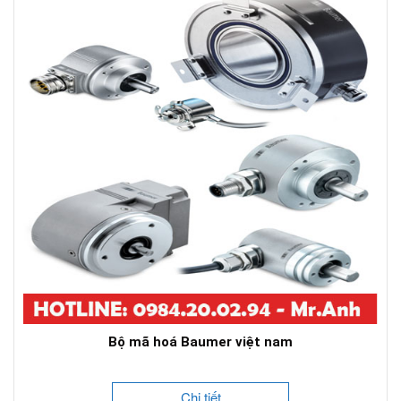
Bộ mã hoá Baumer việt nam
Chi tiết