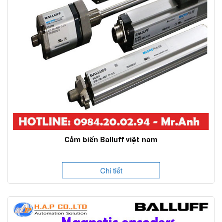
Cảm biến Balluff việt nam
Chi tiết