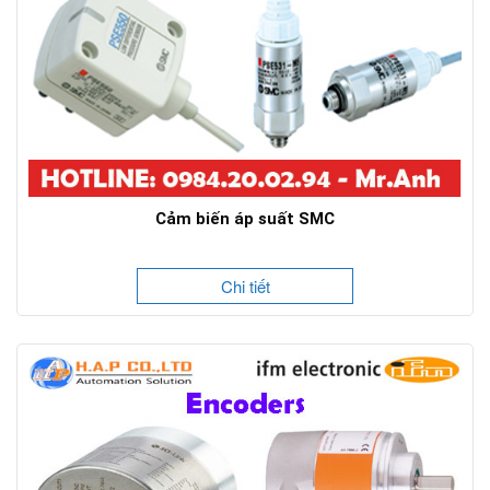
Cảm biến áp suất SMC
Chi tiết