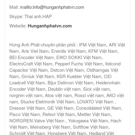
Mail:
mailto:info@hunganhphatvn.com
Skype: Thai anh.HAP
Website:
Hunganhphatvn.com
Hưng Anh Phát chuyên phân phối : IFM Việt Nam, ARI Việt
Nam, Aris Viet Nam, Enerdis Việt Nam, KFM Việt Nam,
BEI Encoder Việt Nam, EIKO SOKKI Việt Nam,
ElectroCraft Việt Nam, Pepperl Fuchs Việt Nam, Itelcond
Capacitor Việt Nam, Detcon Việt Nam, Oldhamgas Việt
Nam, Gmiuk Việt Nam, KSR Kuebler Việt Nam, CEI
Loadcell Việt Nam, Bijur Delimon Việt Nam, Heidennhain
Encoder Việt Nam, Deublin việt nam, Sick việt nam,
norgren việt nam, Atos việt nam, Rossi việt nam, AKO việt
nam, Stucke Elektronik Việt Nam, LOVATO Việt Nam ,
Dresser Việt Nam, GE Việt Nam, Consolidated Việt Nam,
Pisco Việt Nam, Refext Việt Nam, Mettler Việt Nam,
NORGREN Valve Việt Nam , Yokogawa Việt Nam, Hach
Việt Nam, Meinsberg Việt Nam, Softflow Việt Nam,
Schmidt Việt Nam, Honsbere Việt Nam, Hedland Việt