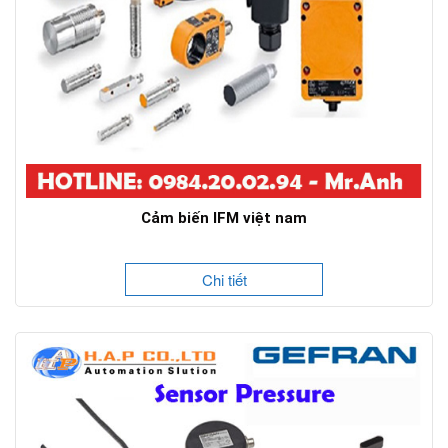
Cảm biến IFM việt nam
Chi tiết