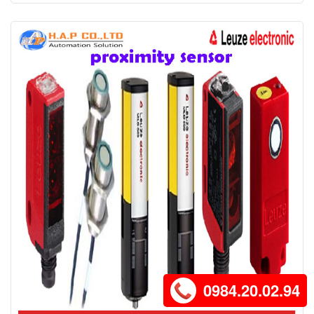
0984.20.02.94