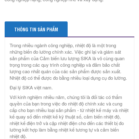
THÔNG TIN SẢN PHẨM
Trong nhiều ngành công nghiệp, nhiệt độ là một trong
những biến đo lường chính xác. Việc ghi lại và giám sát
sản phẩm của Cảm biến lưu lượng SIKA là vô cùng quan
trọng trong các quy trình công nghiệp và đảm bảo chất
lượng cao nhất quán của các sản phẩm được sản xuất.
Nhiệt độ có thể được đo bằng nhiều loại dụng cụ đo lường.
Đại lý SIKA việt nam.
Với kinh nghiệm nhiều năm, chúng tôi là đối tác có thẩm
quyền của bạn trong việc đo nhiệt độ chính xác và cung
cấp cho bạn nhiều loại sản phẩm - từ nhiệt kế máy và nhiệt
kế quay số đến nhiệt kế kỹ thuật số, cảm biến nhiệt độ,
nhiệt kế điện trở và cặp nhiệt điện cho đến các thiết bị đo
lường kết hợp làm bằng nhiệt kế tương tự và cảm biến
nhiệt độ.