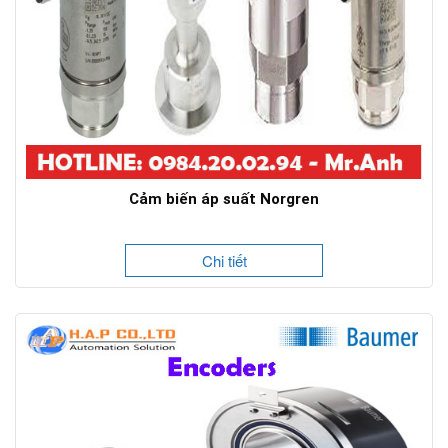
Cảm biến áp suất Norgren
Chi tiết