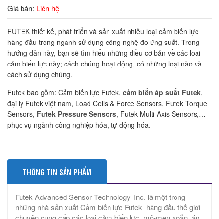
Giá bán:
Liên hệ
FUTEK thiết kế, phát triển và sản xuất nhiều loại cảm biến lực
hàng đầu trong ngành sử dụng công nghệ đo ứng suất. Trong
hướng dẫn này, bạn sẽ tìm hiểu những điều cơ bản về các loại
cảm biến lực này; cách chúng hoạt động, có những loại nào và
cách sử dụng chúng.
Futek bao gồm: Cảm biến lực Futek,
cảm biến áp suất Futek
,
đại lý Futek việt nam, Load Cells & Force Sensors, Futek Torque
Sensors,
Futek Pressure Sensors
, Futek Multi-Axis Sensors,…
phục vụ ngành công nghiệp hóa, tự động hóa.
THÔNG TIN SẢN PHẨM
Futek Advanced Sensor Technology, Inc. là một trong
những nhà sản xuất Cảm biến lực Futek hàng đầu thế giới
chuyên cung cấp các loại cảm biến lực, mô-men xoắn, áp