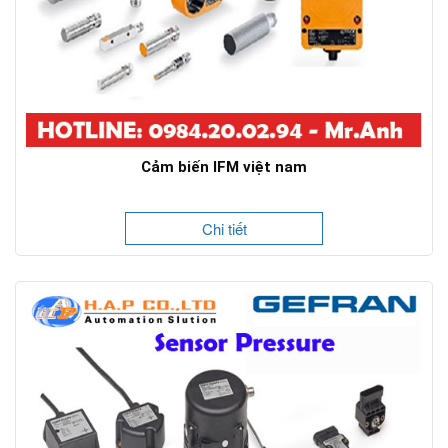
Cảm biến IFM việt nam
Chi tiết