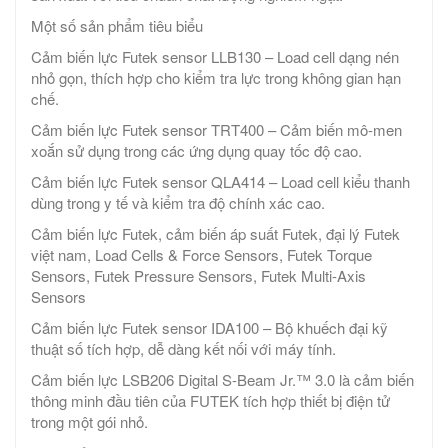
Một số sản phẩm tiêu biểu
Cảm biến lực Futek sensor LLB130 – Load cell dạng nén
nhỏ gọn, thích hợp cho kiểm tra lực trong không gian hạn
chế.
Cảm biến lực Futek sensor TRT400 – Cảm biến mô-men
xoắn sử dụng trong các ứng dụng quay tốc độ cao.
Cảm biến lực Futek sensor QLA414 – Load cell kiểu thanh
dùng trong y tế và kiểm tra độ chính xác cao.
Cảm biến lực Futek, cảm biến áp suất Futek, đại lý Futek
việt nam, Load Cells & Force Sensors, Futek Torque
Sensors, Futek Pressure Sensors, Futek Multi-Axis
Sensors
Cảm biến lực Futek sensor IDA100 – Bộ khuếch đại kỹ
thuật số tích hợp, dễ dàng kết nối với máy tính.
Cảm biến lực LSB206 Digital S-Beam Jr.™ 3.0 là cảm biến
thông minh đầu tiên của FUTEK tích hợp thiết bị điện tử
trong một gói nhỏ.