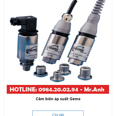
Cảm biến áp suất Gems
Chi tiết