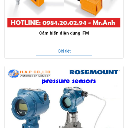
Cảm biến điện dung IFM
Chi tiết