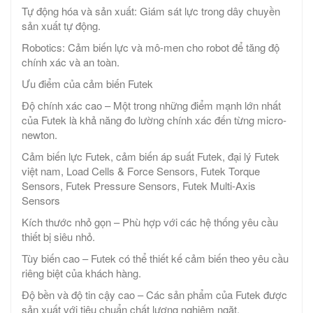
Tự động hóa và sản xuất: Giám sát lực trong dây chuyền
sản xuất tự động.
Robotics: Cảm biến lực và mô-men cho robot để tăng độ
chính xác và an toàn.
Ưu điểm của cảm biến Futek
Độ chính xác cao – Một trong những điểm mạnh lớn nhất
của Futek là khả năng đo lường chính xác đến từng micro-
newton.
Cảm biến lực Futek, cảm biến áp suất Futek, đại lý Futek
việt nam, Load Cells & Force Sensors, Futek Torque
Sensors, Futek Pressure Sensors, Futek Multi-Axis
Sensors
Kích thước nhỏ gọn – Phù hợp với các hệ thống yêu cầu
thiết bị siêu nhỏ.
Tùy biến cao – Futek có thể thiết kế cảm biến theo yêu cầu
riêng biệt của khách hàng.
Độ bền và độ tin cậy cao – Các sản phẩm của Futek được
sản xuất với tiêu chuẩn chất lượng nghiêm ngặt.