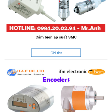
Cảm biến áp suất SMC
Chi tiết