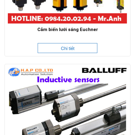
Cảm biến lưới sáng Euchner
Chi tiết