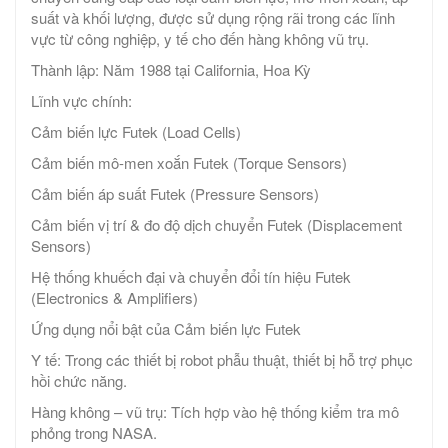
suất và khối lượng, được sử dụng rộng rãi trong các lĩnh
vực từ công nghiệp, y tế cho đến hàng không vũ trụ.
Thành lập: Năm 1988 tại California, Hoa Kỳ
Lĩnh vực chính:
Cảm biến lực Futek (Load Cells)
Cảm biến mô-men xoắn Futek (Torque Sensors)
Cảm biến áp suất Futek (Pressure Sensors)
Cảm biến vị trí & đo độ dịch chuyển Futek (Displacement
Sensors)
Hệ thống khuếch đại và chuyển đổi tín hiệu Futek
(Electronics & Amplifiers)
Ứng dụng nổi bật của Cảm biến lực Futek
Y tế: Trong các thiết bị robot phẫu thuật, thiết bị hỗ trợ phục
hồi chức năng.
Hàng không – vũ trụ: Tích hợp vào hệ thống kiểm tra mô
phỏng trong NASA.