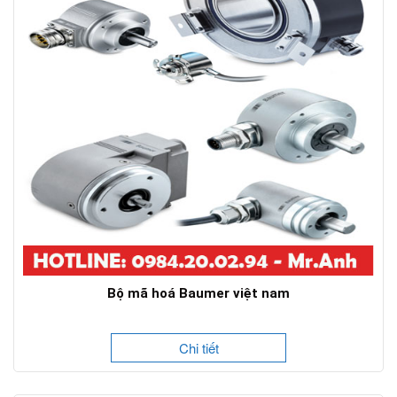
Bộ mã hoá Baumer việt nam
Chi tiết