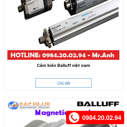
Cảm biến Balluff việt nam
Chi tiết
0984.20.02.94