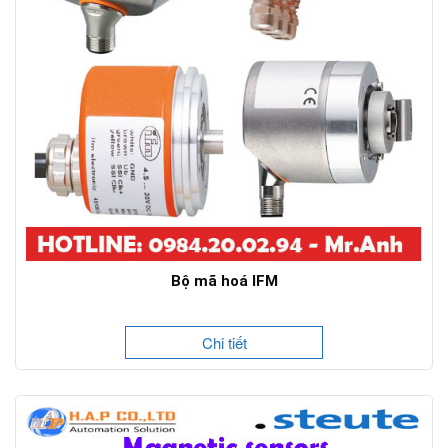
Bộ mã hoá IFM
Chi tiết