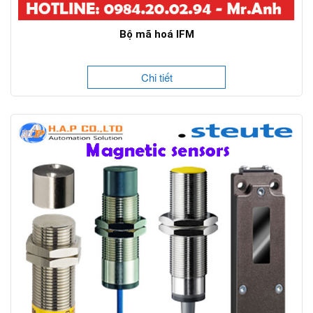
Bộ mã hoá IFM
Chi tiết