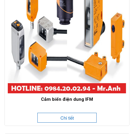
Cảm biến điện dung IFM
Chi tiết