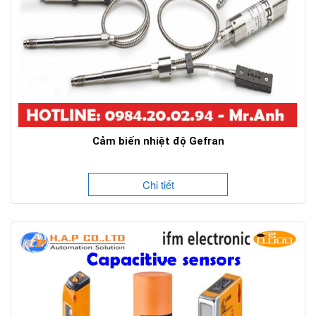
Cảm biến nhiệt độ Gefran
Chi tiết