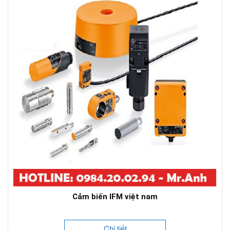
Cảm biến IFM việt nam
Chi tiết