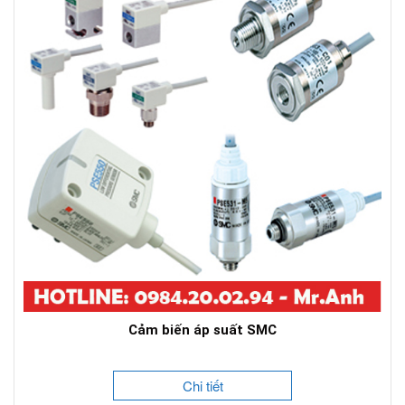
Cảm biến áp suất SMC
Chi tiết