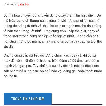
Giá bán:
Liên hệ
Bộ mã hóa chuyển đổi chuyển động quay thành tín hiệu điện.
Bộ
mã hóa Lenord+Bauer
của chúng tôi kết hợp các lợi ích của hệ
thống đo lường từ tính với thiết kế cơ học mạnh mẽ. Họ đã chứng
tỏ bản thân trong rất nhiều ứng dụng trên khắp thế giới, ngay cả
trong môi trường công nghiệp khắc nghiệt nhất. Không cần phải
nói rằng những bộ mã hóa này mang lại độ tin cậy cao và tuổi thọ
lâu dài.
Chúng cung cấp dữ liệu đo lường chính xác ngay cả khi có sự
thay đổi về nhiệt độ môi trường, biến động về độ ẩm, rung động
mạnh và ngưng tụ. Tuy nhiên, điều này đòi hỏi một số đặc điểm
sản phẩm bổ sung như lớp phủ bảo vệ, đóng gói hoặc thoát nước
ngưng tụ.
THÔNG TIN SẢN PHẨM