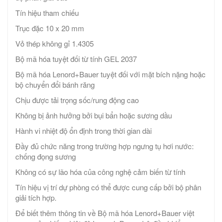
Tín hiệu tham chiếu
Trục đặc 10 x 20 mm
Vỏ thép không gỉ 1.4305
Bộ mã hóa tuyệt đối từ tính GEL 2037
Bộ mã hóa Lenord+Bauer tuyệt đối với mặt bích nặng hoặc
bộ chuyển đổi bánh răng
Chịu được tải trọng sốc/rung động cao
Không bị ảnh hưởng bởi bụi bẩn hoặc sương dầu
Hành vi nhiệt độ ổn định trong thời gian dài
Đầy đủ chức năng trong trường hợp ngưng tụ hơi nước:
chống đọng sương
Không có sự lão hóa của công nghệ cảm biến từ tính
Tín hiệu vị trí dự phòng có thể được cung cấp bởi bộ phân
giải tích hợp.
Để biết thêm thông tin về Bộ mã hóa Lenord+Bauer việt