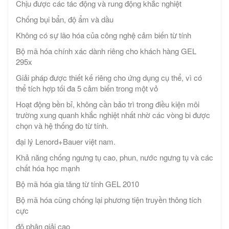
Chịu được các tác động và rung động khắc nghiệt
Chống bụi bẩn, độ ẩm và dầu
Không có sự lão hóa của công nghệ cảm biến từ tính
Bộ mã hóa chính xác dành riêng cho khách hàng GEL
295x
Giải pháp được thiết kế riêng cho ứng dụng cụ thể, vì có
thể tích hợp tối đa 5 cảm biến trong một vỏ
Hoạt động bền bỉ, không cần bảo trì trong điều kiện môi
trường xung quanh khắc nghiệt nhất nhờ các vòng bi được
chọn và hệ thống đo từ tính.
đại lý Lenord+Bauer việt nam.
Khả năng chống ngưng tụ cao, phun, nước ngưng tụ và các
chất hóa học mạnh
Bộ mã hóa gia tăng từ tính GEL 2010
Bộ mã hóa cũng chống lại phương tiện truyền thông tích
cực
độ phân giải cao