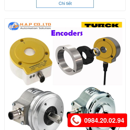
Chi tiết
0984.20.02.94