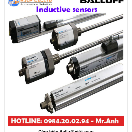
Cảm biến Balluff việt nam