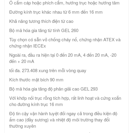
Ổ cắm cáp hoặc phích cắm, hướng trục hoặc hướng tâm
Đường kính trục khác nhau từ 6 mm đến 16 mm
Khả năng tương thích điện từ cao
Bộ mã hóa gia tăng từ tính GEL 260
Tùy chọn có sẵn vỏ chống cháy nổ, chứng nhận ATEX và
chứng nhận IECEx
Ngoài ra, đầu ra hiện tại 0 đến 20 mA, 4 đến 20 mA, -20
đến + 20 mA
tối đa. 273.408 xung trên mỗi vòng quay
Kích thước mặt bích 90 mm
Bộ mã hóa gia tăng độ phân giải cao GEL 293
Với khớp nối trục rỗng tích hợp, rất linh hoạt và cứng xoắn
cho đường kính trục 16 mm
Độ tin cậy vận hành tuyệt đối ngay cả trong điều kiện độ
ẩm cao (đầy sương) và nhiệt độ môi trường thay đổi
thường xuyên