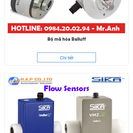
Bộ mã hóa Balluff
Chi tiết