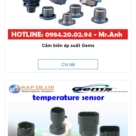
Cảm biến áp suất Gems
Chi tiết