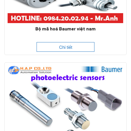
Bộ mã hoá Baumer việt nam
Chi tiết