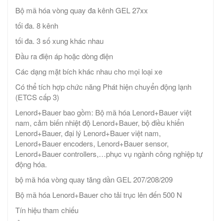
Bộ mã hóa vòng quay đa kênh GEL 27xx
tối đa. 8 kênh
tối đa. 3 số xung khác nhau
Đầu ra điện áp hoặc dòng điện
Các dạng mặt bích khác nhau cho mọi loại xe
Có thể tích hợp chức năng Phát hiện chuyển động lạnh
(ETCS cấp 3)
Lenord+Bauer bao gồm: Bộ mã hóa Lenord+Bauer việt
nam, cảm biến nhiệt độ Lenord+Bauer, bộ điều khiển
Lenord+Bauer, đại lý Lenord+Bauer việt nam,
Lenord+Bauer encoders, Lenord+Bauer sensor,
Lenord+Bauer controllers,…phục vụ ngành công nghiệp tự
động hóa.
bộ mã hóa vòng quay tăng dần GEL 207/208/209
Bộ mã hóa Lenord+Bauer cho tải trục lên đến 500 N
Tín hiệu tham chiếu