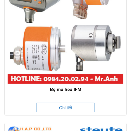
Bộ mã hoá IFM
Chi tiết