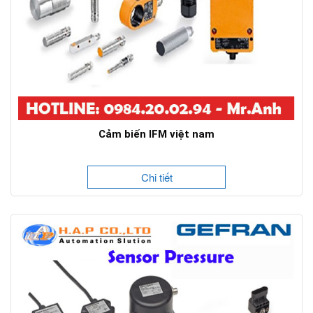
Cảm biến IFM việt nam
Chi tiết