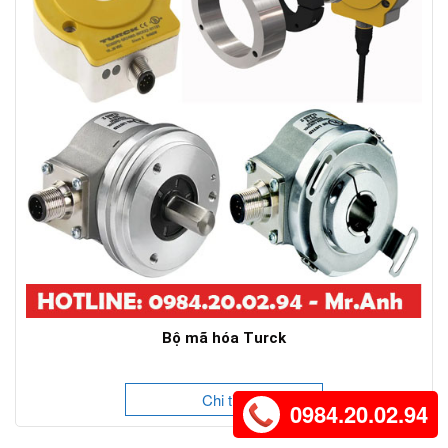
Bộ mã hóa Turck
Chi tiết
0984.20.02.94