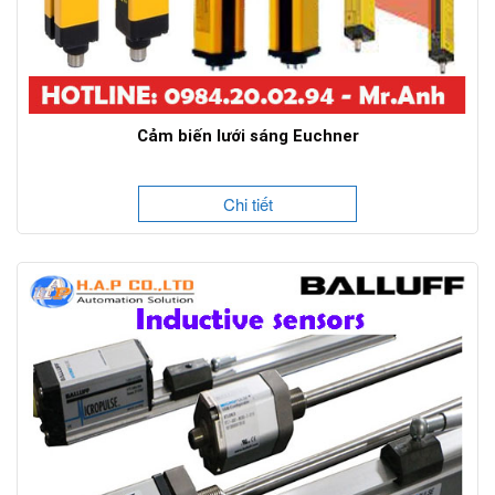
Cảm biến lưới sáng Euchner
Chi tiết