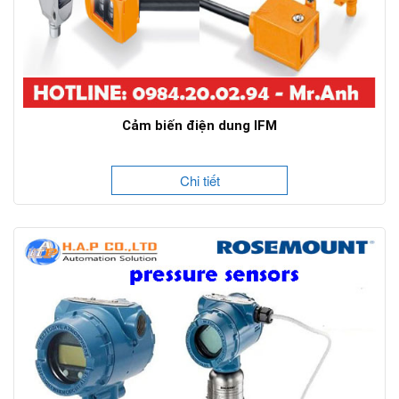
Cảm biến điện dung IFM
Chi tiết