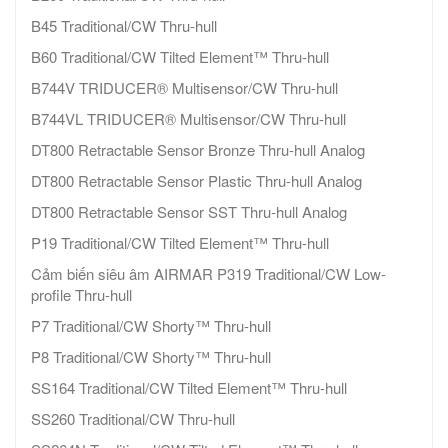
B45 Traditional/CW Thru-hull
B60 Traditional/CW Tilted Element™ Thru-hull
B744V TRIDUCER® Multisensor/CW Thru-hull
B744VL TRIDUCER® Multisensor/CW Thru-hull
DT800 Retractable Sensor Bronze Thru-hull Analog
DT800 Retractable Sensor Plastic Thru-hull Analog
DT800 Retractable Sensor SST Thru-hull Analog
P19 Traditional/CW Tilted Element™ Thru-hull
Cảm biến siêu âm AIRMAR P319 Traditional/CW Low-
profile Thru-hull
P7 Traditional/CW Shorty™ Thru-hull
P8 Traditional/CW Shorty™ Thru-hull
SS164 Traditional/CW Tilted Element™ Thru-hull
SS260 Traditional/CW Thru-hull