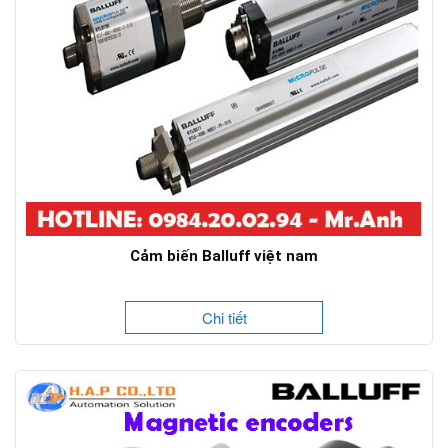
Cảm biến Balluff việt nam
Chi tiết