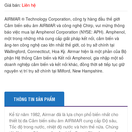
Giá bán:
Liên hệ
AIRMAR ® Technology Corporation, công ty hàng đầu thế giới
Cảm biến siêu âm AIRMAR và công nghệ Chirp, vui mừng thông
báo việc mua lại Amphenol Corporation (NYSE: APH). Amphenol,
một trong những nhà cung cấp giải pháp kết nối, cảm biến và
ăng-ten công nghệ cao lớn nhất thế giới, có trụ sở chính tại
Wallingford, Connecticut, Hoa Kỳ. Airmar hiện là một phần của Bộ
phận Hệ thống Cảm biến và Kết nối Amphenol, gia nhập một số
doanh nghiệp cảm biến và kết nối khác, đồng thời sẽ tiếp tục giữ
nguyên vị trí trụ sở chính tại Milford, New Hampshire.
THÔNG TIN SẢN PHẨM
Kể từ năm 1982, Airmar đã là lựa chọn phổ biến nhất cho
thiết bị đa Cảm biến siêu âm AIRMAR cung cấp Độ sâu,
Tốc độ trong nước, nhiệt độ nước và hơn thế nữa. Chúng