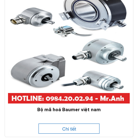
Bộ mã hoá Baumer việt nam
Chi tiết