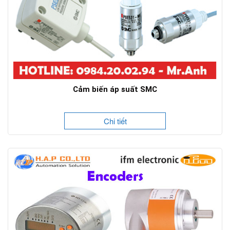
Cảm biến áp suất SMC
Chi tiết