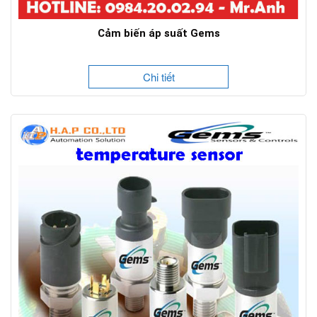
Cảm biến áp suất Gems
Chi tiết