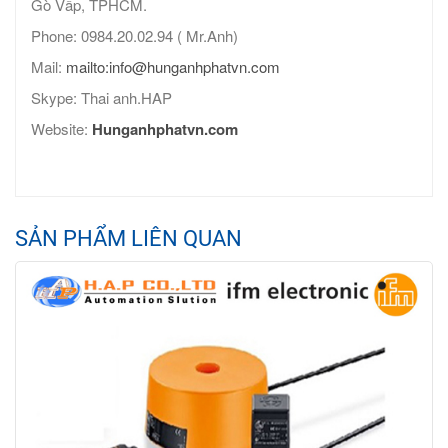
Gò Vấp, TPHCM.
Phone: 0984.20.02.94 ( Mr.Anh)
Mail:
mailto:info@hunganhphatvn.com
Skype: Thai anh.HAP
Website:
Hunganhphatvn.com
SẢN PHẨM LIÊN QUAN