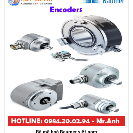
Bộ mã hoá Baumer việt nam