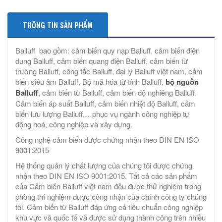
THÔNG TIN SẢN PHẨM
Balluff bao gồm: cảm biến quy nạp Balluff, cảm biến điện
dung Balluff, cảm biến quang điện Balluff, cảm biến từ
trường Balluff, công tắc Balluff, đại lý Balluff việt nam, cảm
biến siêu âm Balluff, Bộ mã hóa từ tính Balluff,
bộ nguồn
Balluff
, cảm biến từ Balluff, cảm biến độ nghiêng Balluff,
Cảm biến áp suất Balluff, cảm biến nhiệt độ Balluff, cảm
biến lưu lượng Balluff,…phục vụ ngành công nghiệp tự
động hoá, công nghiệp và xây dựng.
Công nghệ cảm biến được chứng nhận theo DIN EN ISO
9001:2015
Hệ thống quản lý chất lượng của chúng tôi được chứng
nhận theo DIN EN ISO 9001:2015. Tất cả các sản phẩm
của Cảm biến Balluff việt nam đều được thử nghiệm trong
phòng thí nghiệm được công nhận của chính công ty chúng
tôi. Cảm biến từ Balluff đáp ứng cả tiêu chuẩn công nghiệp
khu vực và quốc tế và được sử dụng thành công trên nhiều