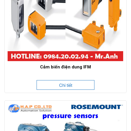
Cảm biến điện dung IFM
Chi tiết