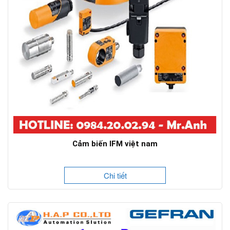
Cảm biến IFM việt nam
Chi tiết