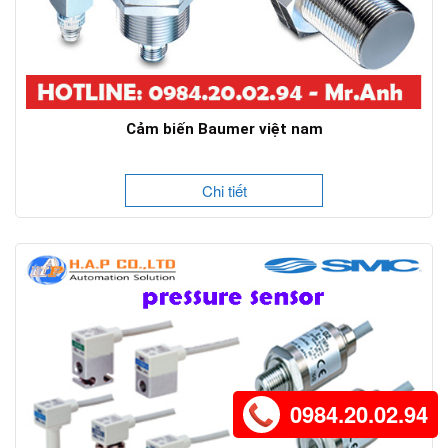
Cảm biến Baumer việt nam
Chi tiết
0984.20.02.94