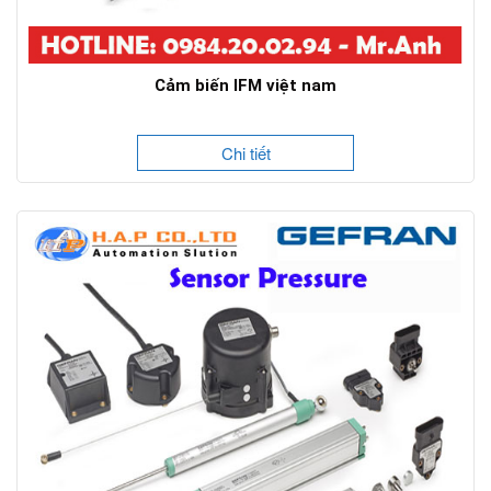
Cảm biến IFM việt nam
Chi tiết