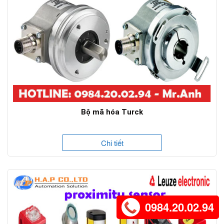
Bộ mã hóa Turck
Chi tiết
0984.20.02.94