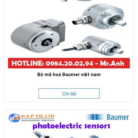
Bộ mã hoá Baumer việt nam
Chi tiết