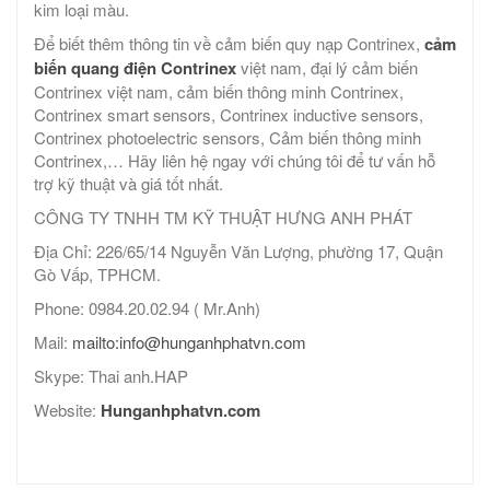
kim loại màu.
Để biết thêm thông tin về cảm biến quy nạp Contrinex,
cảm
biến quang điện Contrinex
việt nam, đại lý cảm biến
Contrinex việt nam, cảm biến thông minh Contrinex,
Contrinex smart sensors, Contrinex inductive sensors,
Contrinex photoelectric sensors, Cảm biến thông minh
Contrinex,… Hãy liên hệ ngay với chúng tôi để tư vấn hỗ
trợ kỹ thuật và giá tốt nhất.
CÔNG TY TNHH TM KỸ THUẬT HƯNG ANH PHÁT
Địa Chỉ: 226/65/14 Nguyễn Văn Lượng, phường 17, Quận
Gò Vấp, TPHCM.
Phone: 0984.20.02.94 ( Mr.Anh)
Mail:
mailto:info@hunganhphatvn.com
Skype: Thai anh.HAP
Website:
Hunganhphatvn.com