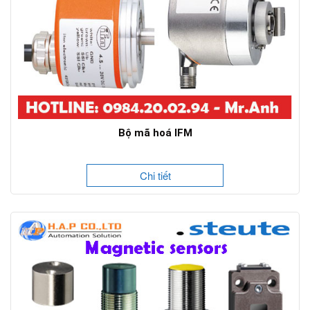
Bộ mã hoá IFM
Chi tiết