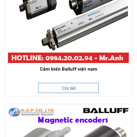
Cảm biến Balluff việt nam
Chi tiết