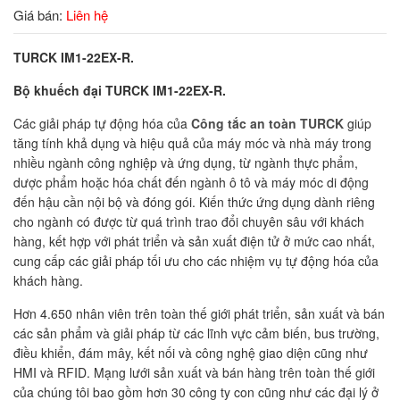
Giá bán:
Liên hệ
TURCK IM1-22EX-R.
Bộ khuếch đại TURCK IM1-22EX-R.
Các giải pháp tự động hóa của
Công tắc an toàn TURCK
giúp
tăng tính khả dụng và hiệu quả của máy móc và nhà máy trong
nhiều ngành công nghiệp và ứng dụng, từ ngành thực phẩm,
dược phẩm hoặc hóa chất đến ngành ô tô và máy móc di động
đến hậu cần nội bộ và đóng gói. Kiến thức ứng dụng dành riêng
cho ngành có được từ quá trình trao đổi chuyên sâu với khách
hàng, kết hợp với phát triển và sản xuất điện tử ở mức cao nhất,
cung cấp các giải pháp tối ưu cho các nhiệm vụ tự động hóa của
khách hàng.
Hơn 4.650 nhân viên trên toàn thế giới phát triển, sản xuất và bán
các sản phẩm và giải pháp từ các lĩnh vực cảm biến, bus trường,
điều khiển, đám mây, kết nối và công nghệ giao diện cũng như
HMI và RFID. Mạng lưới sản xuất và bán hàng trên toàn thế giới
của chúng tôi bao gồm hơn 30 công ty con cũng như các đại lý ở