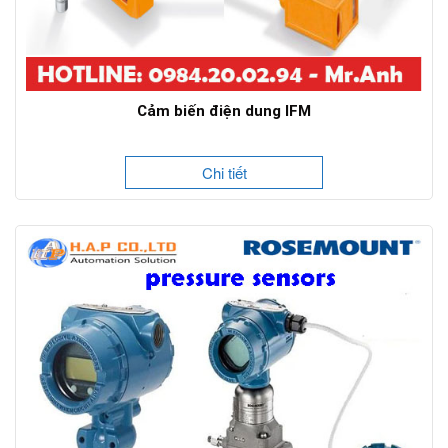
Cảm biến điện dung IFM
Chi tiết