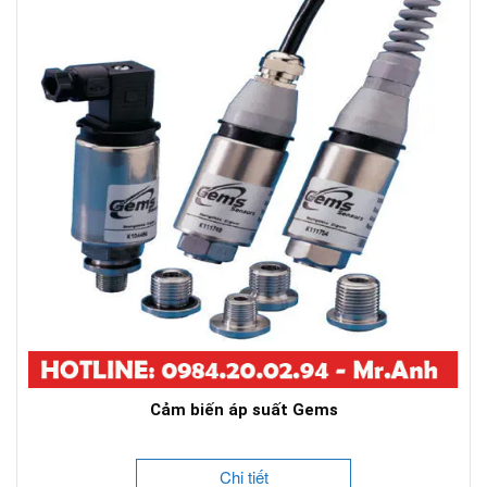
Cảm biến áp suất Gems
Chi tiết