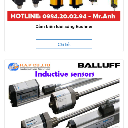
Cảm biến lưới sáng Euchner
Chi tiết