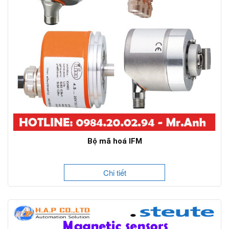
Bộ mã hoá IFM
Chi tiết