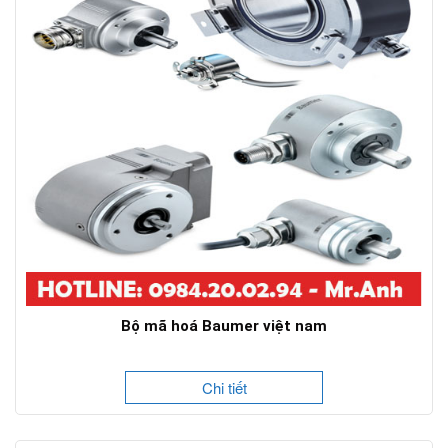
Bộ mã hoá Baumer việt nam
Chi tiết