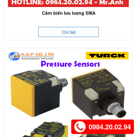
Cảm biến lưu lượng SIKA
Chi tiết
0984.20.02.94