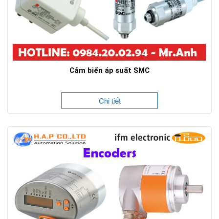
Cảm biến áp suất SMC
Chi tiết