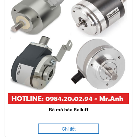
Bộ mã hóa Balluff
Chi tiết