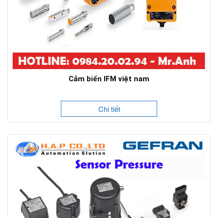
Cảm biến IFM việt nam
Chi tiết