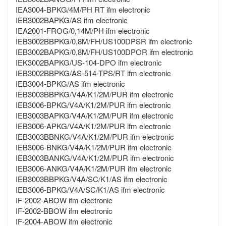
IEA3004-BPKG/4M/PH RT ifm electronic
IEB3002BAPKG/AS ifm electronic
IEA2001-FROG/0,14M/PH ifm electronic
IEB3002BBPKG/0,8M/FH/US100DPSR ifm electronic
IEB3002BAPKG/0,8M/FH/US100DPOR ifm electronic
IEK3002BAPKG/US-104-DPO ifm electronic
IEB3002BBPKG/AS-514-TPS/RT ifm electronic
IEB3004-BPKG/AS ifm electronic
IEB3003BBPKG/V4A/K1/2M/PUR ifm electronic
IEB3006-BPKG/V4A/K1/2M/PUR ifm electronic
IEB3003BAPKG/V4A/K1/2M/PUR ifm electronic
IEB3006-APKG/V4A/K1/2M/PUR ifm electronic
IEB3003BBNKG/V4A/K1/2M/PUR ifm electronic
IEB3006-BNKG/V4A/K1/2M/PUR ifm electronic
IEB3003BANKG/V4A/K1/2M/PUR ifm electronic
IEB3006-ANKG/V4A/K1/2M/PUR ifm electronic
IEB3003BBPKG/V4A/SC/K1/AS ifm electronic
IEB3006-BPKG/V4A/SC/K1/AS ifm electronic
IF-2002-ABOW ifm electronic
IF-2002-BBOW ifm electronic
IF-2004-ABOW ifm electronic