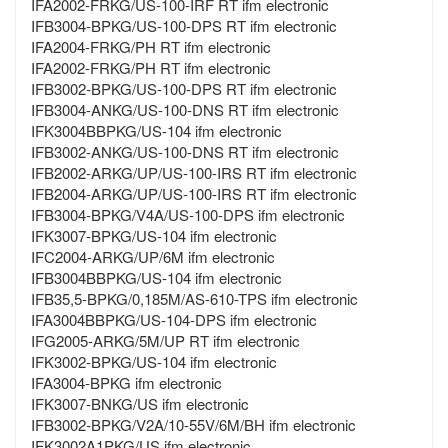
IFA2002-FRKG/US-100-IRF RT ifm electronic
IFB3004-BPKG/US-100-DPS RT ifm electronic
IFA2004-FRKG/PH RT ifm electronic
IFA2002-FRKG/PH RT ifm electronic
IFB3002-BPKG/US-100-DPS RT ifm electronic
IFB3004-ANKG/US-100-DNS RT ifm electronic
IFK3004BBPKG/US-104 ifm electronic
IFB3002-ANKG/US-100-DNS RT ifm electronic
IFB2002-ARKG/UP/US-100-IRS RT ifm electronic
IFB2004-ARKG/UP/US-100-IRS RT ifm electronic
IFB3004-BPKG/V4A/US-100-DPS ifm electronic
IFK3007-BPKG/US-104 ifm electronic
IFC2004-ARKG/UP/6M ifm electronic
IFB3004BBPKG/US-104 ifm electronic
IFB35,5-BPKG/0,185M/AS-610-TPS ifm electronic
IFA3004BBPKG/US-104-DPS ifm electronic
IFG2005-ARKG/5M/UP RT ifm electronic
IFK3002-BPKG/US-104 ifm electronic
IFA3004-BPKG ifm electronic
IFK3007-BNKG/US ifm electronic
IFB3002-BPKG/V2A/10-55V/6M/BH ifm electronic
IFK3002A1PKG/US ifm electronic