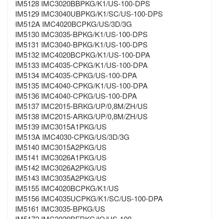
IM5128 IMC3020BBPKG/K1/US-100-DPS
IM5129 IMC3040UBPKG/K1/SC/US-100-DPS
IM512A IMC4020BCPKG/US/3D/3G
IM5130 IMC3035-BPKG/K1/US-100-DPS
IM5131 IMC3040-BPKG/K1/US-100-DPS
IM5132 IMC4020BCPKG/K1/US-100-DPA
IM5133 IMC4035-CPKG/K1/US-100-DPA
IM5134 IMC4035-CPKG/US-100-DPA
IM5135 IMC4040-CPKG/K1/US-100-DPA
IM5136 IMC4040-CPKG/US-100-DPA
IM5137 IMC2015-BRKG/UP/0,8M/ZH/US
IM5138 IMC2015-ARKG/UP/0,8M/ZH/US
IM5139 IMC3015A1PKG/US
IM513A IMC4030-CPKG/US/3D/3G
IM5140 IMC3015A2PKG/US
IM5141 IMC3026A1PKG/US
IM5142 IMC3026A2PKG/US
IM5143 IMC3035A2PKG/US
IM5155 IMC4020BCPKG/K1/US
IM5156 IMC4035UCPKG/K1/SC/US-100-DPA
IM5161 IMC3035-BPKG/US
IM5172 IMC3020BFRKG/IO/US-100