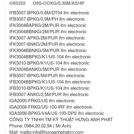
O8S202 O8S-OOKG/0,30M/AS/4P
IFB3007-BPKG/0,6M/DT04 ifm electronic
IFB3007-BPKG/0,9M/PH ifm electronic
IFK3004BAPKG/2M/PUR ifm electronic
IFK3004BBNKG/2M/PUR ifm electronic
IFK3007-APKG/2M/PUR ifm electronic
IFK3007-BNKG/2M/PUR ifm electronic
IFK3004BBNKG/5M/PUR ifm electronic
IFK3004BBPKG/K1/US-104 ifm electronic
IFK3010-BPKG/K1/US-104 ifm electronic
IFK3004BANKG/5M/PUR ifm electronic
IFB3007-BPKG/5M/PUR ifm electronic
IFB3004BBPKG/K1/US-104 ifm electronic
IFB3010-BPKG/K1/US-104 ifm electronic
IFB3007-ANKG/2,5M/PUR ifm electronic
IGA2005-FRKG/US ifm electronic
IGA2008-FRKG/US-100-IRF ifm electronic
IGA3008-BPKG/V4A/US-100-DPS ifm electronic
CÔNG TY TNHH TM KỸ THUẬT HƯNG ANH PHÁT
Phone: 0984.20.02.94 ( Mr.Anh)
Mail: mailto:info@hunganhphatvn.com