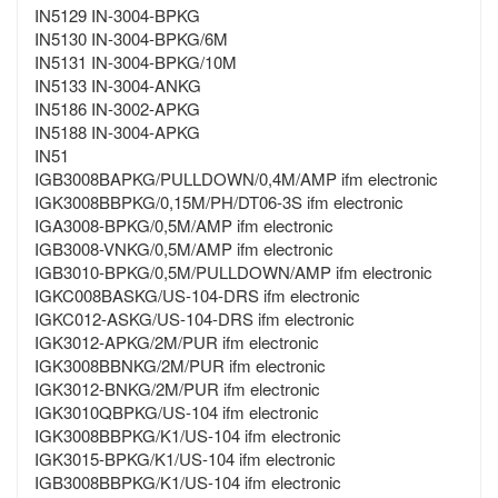
IN5129 IN-3004-BPKG
IN5130 IN-3004-BPKG/6M
IN5131 IN-3004-BPKG/10M
IN5133 IN-3004-ANKG
IN5186 IN-3002-APKG
IN5188 IN-3004-APKG
IN51
IGB3008BAPKG/PULLDOWN/0,4M/AMP ifm electronic
IGK3008BBPKG/0,15M/PH/DT06-3S ifm electronic
IGA3008-BPKG/0,5M/AMP ifm electronic
IGB3008-VNKG/0,5M/AMP ifm electronic
IGB3010-BPKG/0,5M/PULLDOWN/AMP ifm electronic
IGKC008BASKG/US-104-DRS ifm electronic
IGKC012-ASKG/US-104-DRS ifm electronic
IGK3012-APKG/2M/PUR ifm electronic
IGK3008BBNKG/2M/PUR ifm electronic
IGK3012-BNKG/2M/PUR ifm electronic
IGK3010QBPKG/US-104 ifm electronic
IGK3008BBPKG/K1/US-104 ifm electronic
IGK3015-BPKG/K1/US-104 ifm electronic
IGB3008BBPKG/K1/US-104 ifm electronic