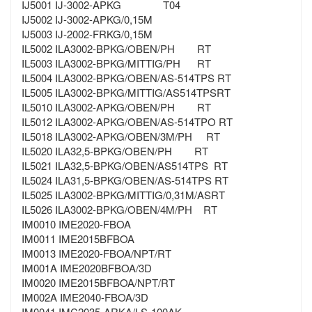
IJ5001 IJ-3002-APKG T04
IJ5002 IJ-3002-APKG/0,15M
IJ5003 IJ-2002-FRKG/0,15M
IL5002 ILA3002-BPKG/OBEN/PH RT
IL5003 ILA3002-BPKG/MITTIG/PH RT
IL5004 ILA3002-BPKG/OBEN/AS-514TPS RT
IL5005 ILA3002-BPKG/MITTIG/AS514TPSRT
IL5010 ILA3002-APKG/OBEN/PH RT
IL5012 ILA3002-APKG/OBEN/AS-514TPO RT
IL5018 ILA3002-APKG/OBEN/3M/PH RT
IL5020 ILA32,5-BPKG/OBEN/PH RT
IL5021 ILA32,5-BPKG/OBEN/AS514TPS RT
IL5024 ILA31,5-BPKG/OBEN/AS-514TPS RT
IL5025 ILA3002-BPKG/MITTIG/0,31M/ASRT
IL5026 ILA3002-BPKG/OBEN/4M/PH RT
IM0010 IME2020-FBOA
IM0011 IME2015BFBOA
IM0013 IME2020-FBOA/NPT/RT
IM001A IME2020BFBOA/3D
IM0020 IME2015BFBOA/NPT/RT
IM002A IME2040-FBOA/3D
IM0041 IMC2035-ARKA/LS-100AK