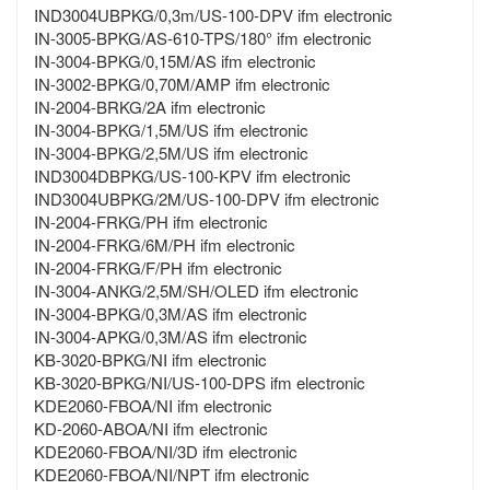
IND3004UBPKG/0,3m/US-100-DPV ifm electronic
IN-3005-BPKG/AS-610-TPS/180° ifm electronic
IN-3004-BPKG/0,15M/AS ifm electronic
IN-3002-BPKG/0,70M/AMP ifm electronic
IN-2004-BRKG/2A ifm electronic
IN-3004-BPKG/1,5M/US ifm electronic
IN-3004-BPKG/2,5M/US ifm electronic
IND3004DBPKG/US-100-KPV ifm electronic
IND3004UBPKG/2M/US-100-DPV ifm electronic
IN-2004-FRKG/PH ifm electronic
IN-2004-FRKG/6M/PH ifm electronic
IN-2004-FRKG/F/PH ifm electronic
IN-3004-ANKG/2,5M/SH/OLED ifm electronic
IN-3004-BPKG/0,3M/AS ifm electronic
IN-3004-APKG/0,3M/AS ifm electronic
KB-3020-BPKG/NI ifm electronic
KB-3020-BPKG/NI/US-100-DPS ifm electronic
KDE2060-FBOA/NI ifm electronic
KD-2060-ABOA/NI ifm electronic
KDE2060-FBOA/NI/3D ifm electronic
KDE2060-FBOA/NI/NPT ifm electronic