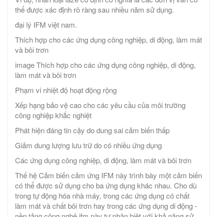
thể được xác định rõ ràng sau nhiều năm sử dụng.
đại lý IFM việt nam.
Thích hợp cho các ứng dụng công nghiệp, di động, làm mát
và bôi trơn
image Thích hợp cho các ứng dụng công nghiệp, di động,
làm mát và bôi trơn
Phạm vi nhiệt độ hoạt động rộng
Xếp hạng bảo vệ cao cho các yêu cầu của môi trường
công nghiệp khắc nghiệt
Phát hiện đáng tin cậy do dung sai cảm biến thấp
Giảm dung lượng lưu trữ do có nhiều ứng dụng
Các ứng dụng công nghiệp, di động, làm mát và bôi trơn
Thế hệ Cảm biến cảm ứng IFM này trình bày một cảm biến
có thể được sử dụng cho ba ứng dụng khác nhau. Cho dù
trong tự động hóa nhà máy, trong các ứng dụng có chất
làm mát và chất bôi trơn hay trong các ứng dụng di động -
nền tảng công nghệ ifm này tự phân biệt với khả năng sử