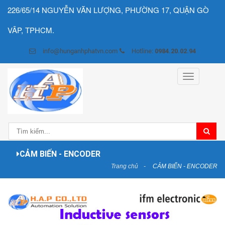
226/65/14 NGUYỄN VĂN LƯỢNG, PHƯỜNG 17, QUẬN GÒ
VÂP, TPHCM.
info@hunganhphatvn.com
Hotline:
0984.20.02.94
Toggle
navigation
CẢM BIẾN - ENCODER
Trang chủ
CẢM BIẾN - ENCODER