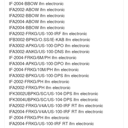
IF-2004-BBOW ifm electronic
IFA2002-ABOW ifm electronic
IFA2002-BBOW ifm electronic
IFA2004-ABOW ifm electronic
IFA2004-BBOW ifm electronic
IFA2002-FRKG/US-100-IRF ifm electronic
IFB3002-BPKG/O.SS/IE-KAB ifm electronic
IFA3002-APKG/US-100-DPO ifm electronic
IFA3002-ANKG/US-100-DNS ifm electronic
IF-2004-FRKG/6M/PH ifm electronic
IFA3004-APKG/US-100-DPO ifm electronic
IF-2004-FRKG/10M/PH ifm electronic
IFA3002-BPKG/US-100-DPS ifm electronic
IF-2002-FRKG/PH ifm electronic
IFA2002-FRKG/PH ifm electronic
IFK3002UBPKG/SC/US-104-DPS ifm electronic
IFK3004UBPKG/SC/US-104-DPS ifm electronic
IFA2002-FRKG/V4A/US-100-IRF RT ifm electronic
IFA2004-FRKG/V4A/US-100-IRF RT ifm electronic
IF-2004-FRKG/PH ifm electronic
IFA2004-FRKG/US-100-IRF RT ifm electronic