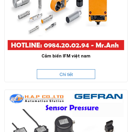
Cảm biến IFM việt nam
Chi tiết