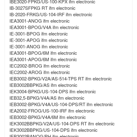
IBE3020-FPKG/US-100-KPX ifm electronic
IB-3027SFPKG RT ifm electronic
IB-2020-FRKG/US-104-IRF ifm electronic
IEA3001-ANOG ifm electronic
IEA3001-BPOG/V4A ifm electronic
IE-3001-BPOG ifm electronic
IE-3001-APOG ifm electronic
IE-3001-ANOG ifm electronic
IEA3001-BPOG/6M ifm electronic
IEA3001-APOG/6M ifm electronic
IEC2002-BROG ifm electronic
IEC2002-AROG ifm electronic
IEB3002-BPKG/V2A/AS-514-TPS RT ifm electronic
IEB3002BBPKG/AS ifm electronic
IEK3004-BPKG/US-104-DPS ifm electronic
IEB32,5-BPKG/V4A/AS ifm electronic
IEB3002-BPKG/V4A/US-104-DPS/RT ifm electronic
IEA2002-FROG/US-100-IRF ifm electronic
IEB3002-BPKG/V4A/6M ifm electronic
IEK3002BBPKG/V2A/US-104-DPS RT ifm electronic
IEK3002BBPKG/US-104-DPS ifm electronic
IEB3002BANOG/PH ifm electronic