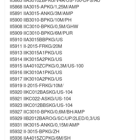
II5868 IIA3015-APKG/1,25M/AMP
II5891 IIA3015-ANKG/3M/AMP
II5900 IIB3010-BPKG/10M/PH
II5908 IIC3010-BPKG/0,5M/GHW
II5909 IIC3010-BPKG/6M/PUR
II5910 IIA3015BBPKG/US
II5911 II-2015-FRKG/20M
II5913 IIK3015A1PKG/US
II5914 IIK3015A2PKG/US
II5915 IIA4010ZCPKG/0,3M/US-100
II5916 IIK3010A1PKG/US
II5917 IIK3010A2PKG/US
II5919 II-2015-FRKG/10M/
II5920 IIKC012BASKG/US-104
II5921 IIKC022-ASKG/US-104
II5923 IIKC012BBSKG/US-104
II5927 IIC3010-BPKG/0,6M/BH/AMP
II5929 IIB2012BAROG/SC/UP/2LED/0,3/US
II5931 IIK3015-ANKG/0,15M/AMP
II5932 II-3015-BPKG/ZH
II5936 IIA4015ZCPKG/6M/SH