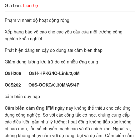
Giá bán:
Liên hệ
Phạm vi nhiệt độ hoạt động rộng
Xếp hạng bảo vệ cao cho các yêu cầu của môi trường công
nghiệp khắc nghiệt
Phát hiện đáng tin cậy do dung sai cảm biến thấp
Giảm dung lượng lưu trữ do có nhiều ứng dụng
O8H206 O8H-HPKG/IO-Link/2,0M
O8S202 O8S-OOKG/0,30M/AS/4P
cảm biến quy nạp
Cảm biến cảm ứng IFM
ngày nay không thể thiếu cho các ứng
dụng công nghiệp. So với các công tắc cơ học, chúng cung cấp
các điều kiện gần như lý tưởng: hoạt động không tiếp xúc không
bị hao mòn, tần số chuyển mạch cao và độ chính xác. Ngoài ra,
chúng không nhạy cảm với độ rung, bụi và độ ẩm. Cảm biến cảm