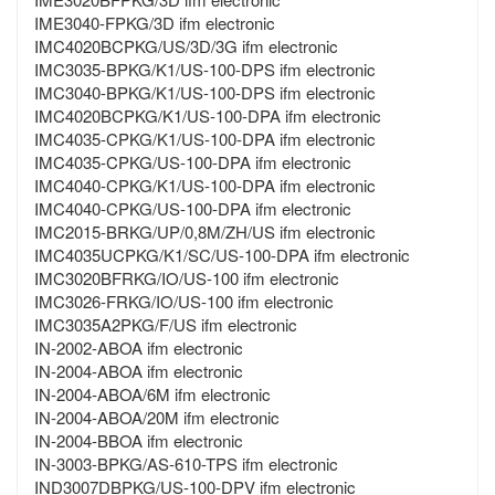
IME3040-FPKG/3D ifm electronic
IMC4020BCPKG/US/3D/3G ifm electronic
IMC3035-BPKG/K1/US-100-DPS ifm electronic
IMC3040-BPKG/K1/US-100-DPS ifm electronic
IMC4020BCPKG/K1/US-100-DPA ifm electronic
IMC4035-CPKG/K1/US-100-DPA ifm electronic
IMC4035-CPKG/US-100-DPA ifm electronic
IMC4040-CPKG/K1/US-100-DPA ifm electronic
IMC4040-CPKG/US-100-DPA ifm electronic
IMC2015-BRKG/UP/0,8M/ZH/US ifm electronic
IMC4035UCPKG/K1/SC/US-100-DPA ifm electronic
IMC3020BFRKG/IO/US-100 ifm electronic
IMC3026-FRKG/IO/US-100 ifm electronic
IMC3035A2PKG/F/US ifm electronic
IN-2002-ABOA ifm electronic
IN-2004-ABOA ifm electronic
IN-2004-ABOA/6M ifm electronic
IN-2004-ABOA/20M ifm electronic
IN-2004-BBOA ifm electronic
IN-3003-BPKG/AS-610-TPS ifm electronic
IND3007DBPKG/US-100-DPV ifm electronic