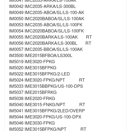
IM0042 IMC2035-ARKA/LS-300BL
IM0049 IMC2035-ABOA/SL/LS-100-AK
IM0050 IMC2020BABOA/SL/LS-100AK
IM0053 IMC2035-ABOA/SL/LS-100FK
IM0054 IMC2020BABOA/SL/LS-100FK
IM0055 IMC2020BARKA/LS-100AK RT
IM0056 IMC2020BARKA/LS-300BL RT
IM0057 IMC2035-BBOA/SL/LS-100AK
IM3500 IME2015BFBOA/LS300L
IM5019 IME3020-FPKG
IM5020 IME3015BFPKG
IM5022 IME3015BFPKG/2-LED
IM5024 IME3020-FPKG/NPT RT
IM5033 IME3015BBPKG/US-100-DPS
IM5037 IME2015BFRKG
IM5038 IME2020-FRKG
IM5040 IME3015-FNKG/NPT RT
IM5041 IME3015BFPKG/2LED/OVERP
IM5044 IME3020-FPKG/US-100-DPX
IM5046 IME3030-FPKG
IM5052 IME3015BFPKG/NPT RT