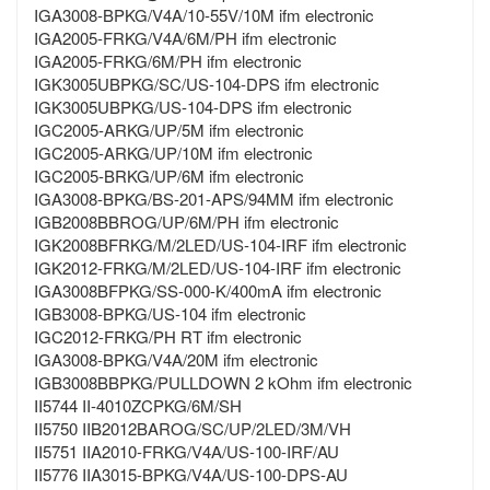
IGA3008-BPKG/V4A/10-55V/10M ifm electronic
IGA2005-FRKG/V4A/6M/PH ifm electronic
IGA2005-FRKG/6M/PH ifm electronic
IGK3005UBPKG/SC/US-104-DPS ifm electronic
IGK3005UBPKG/US-104-DPS ifm electronic
IGC2005-ARKG/UP/5M ifm electronic
IGC2005-ARKG/UP/10M ifm electronic
IGC2005-BRKG/UP/6M ifm electronic
IGA3008-BPKG/BS-201-APS/94MM ifm electronic
IGB2008BBROG/UP/6M/PH ifm electronic
IGK2008BFRKG/M/2LED/US-104-IRF ifm electronic
IGK2012-FRKG/M/2LED/US-104-IRF ifm electronic
IGA3008BFPKG/SS-000-K/400mA ifm electronic
IGB3008-BPKG/US-104 ifm electronic
IGC2012-FRKG/PH RT ifm electronic
IGA3008-BPKG/V4A/20M ifm electronic
IGB3008BBPKG/PULLDOWN 2 kOhm ifm electronic
II5744 II-4010ZCPKG/6M/SH
II5750 IIB2012BAROG/SC/UP/2LED/3M/VH
II5751 IIA2010-FRKG/V4A/US-100-IRF/AU
II5776 IIA3015-BPKG/V4A/US-100-DPS-AU