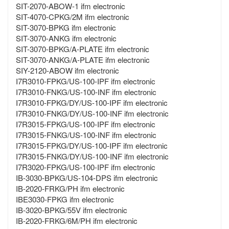
SIT-2070-ABOW-1 ifm electronic
SIT-4070-CPKG/2M ifm electronic
SIT-3070-BPKG ifm electronic
SIT-3070-ANKG ifm electronic
SIT-3070-BPKG/A-PLATE ifm electronic
SIT-3070-ANKG/A-PLATE ifm electronic
SIY-2120-ABOW ifm electronic
I7R3010-FPKG/US-100-IPF ifm electronic
I7R3010-FNKG/US-100-INF ifm electronic
I7R3010-FPKG/DY/US-100-IPF ifm electronic
I7R3010-FNKG/DY/US-100-INF ifm electronic
I7R3015-FPKG/US-100-IPF ifm electronic
I7R3015-FNKG/US-100-INF ifm electronic
I7R3015-FPKG/DY/US-100-IPF ifm electronic
I7R3015-FNKG/DY/US-100-INF ifm electronic
I7R3020-FPKG/US-100-IPF ifm electronic
IB-3030-BPKG/US-104-DPS ifm electronic
IB-2020-FRKG/PH ifm electronic
IBE3030-FPKG ifm electronic
IB-3020-BPKG/55V ifm electronic
IB-2020-FRKG/6M/PH ifm electronic