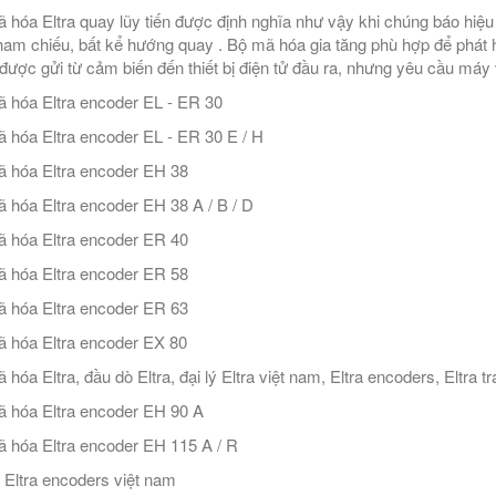
 hóa Eltra quay lũy tiến được định nghĩa như vậy khi chúng báo hiệu c
ham chiếu, bất kể hướng quay . Bộ mã hóa gia tăng phù hợp để phát h
được gửi từ cảm biến đến thiết bị điện tử đầu ra, nhưng yêu cầu máy
 hóa Eltra encoder EL - ER 30
 hóa Eltra encoder EL - ER 30 E / H
 hóa Eltra encoder EH 38
 hóa Eltra encoder EH 38 A / B / D
 hóa Eltra encoder ER 40
 hóa Eltra encoder ER 58
 hóa Eltra encoder ER 63
 hóa Eltra encoder EX 80
 hóa Eltra, đầu dò Eltra, đại lý Eltra việt nam, Eltra encoders, Eltra 
 hóa Eltra encoder EH 90 A
 hóa Eltra encoder EH 115 A / R
ý Eltra encoders việt nam