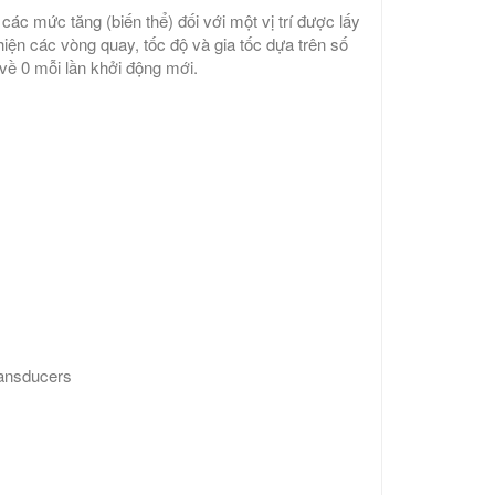
ác mức tăng (biến thể) đối với một vị trí được lấy
iện các vòng quay, tốc độ và gia tốc dựa trên số
 về 0 mỗi lần khởi động mới.
transducers