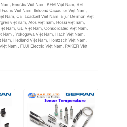
t Nam, Enerdis Việt Nam, KFM Việt Nam, BEI
 Fuchs Việt Nam, Itelcond Capacitor Việt Nam,
 Nam, CEI Loadcell Việt Nam, Bijur Delimon Việt
gren việt nam, Atos việt nam, Rossi việt nam,
iệt Nam, GE Việt Nam, Consolidated Việt Nam,
ệt Nam , Yokogawa Việt Nam, Hach Việt Nam,
ệt Nam, Hedland Việt Nam, Hontzsch Việt Nam,
t Nam , FUJI Electric Việt Nam, PAKER Việt