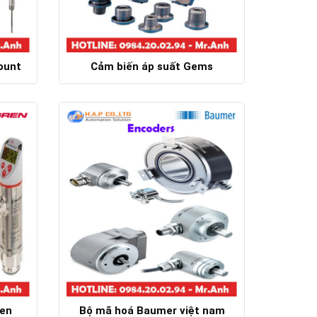
ount
Cảm biến áp suất Gems
Chi tiết
ren
Bộ mã hoá Baumer việt nam