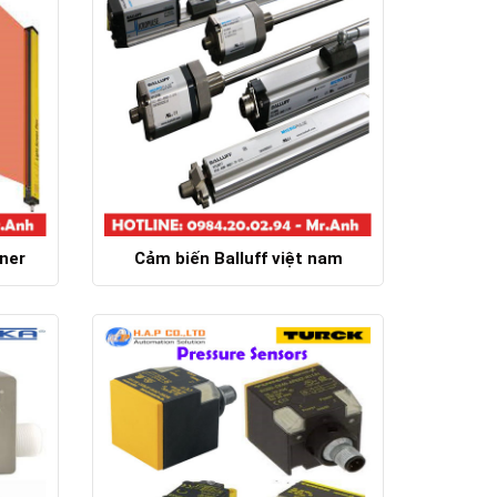
ner
Cảm biến Balluff việt nam
Chi tiết