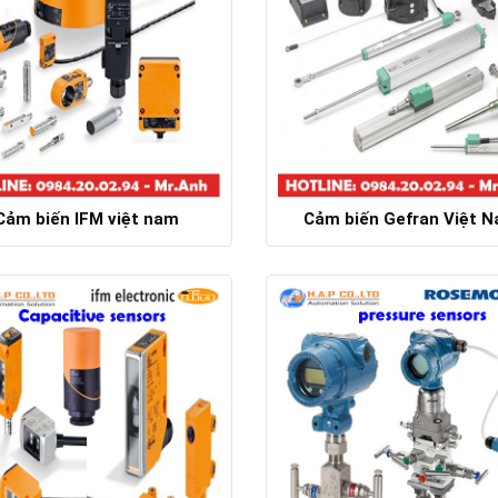
Cảm biến IFM việt nam
Cảm biến Gefran Việt 
Chi tiết
Chi tiết