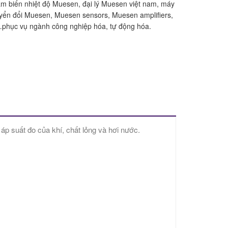
 biến nhiệt độ Muesen, đại lý Muesen việt nam, máy
yển đổi Muesen, Muesen sensors, Muesen amplifiers,
phục vụ ngành công nghiệp hóa, tự động hóa.
p suất đo của khí, chất lỏng và hơi nước.