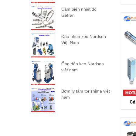
Cảm biến nhiệt độ
Gefran
Đầu phun keo Nordson
Việt Nam
Ống dẫn keo Nordson
việt nam
Bơm ly tâm torishima việt
nam
Cả