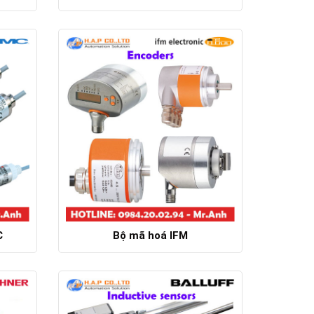
Chi tiết
C
Bộ mã hoá IFM
Chi tiết