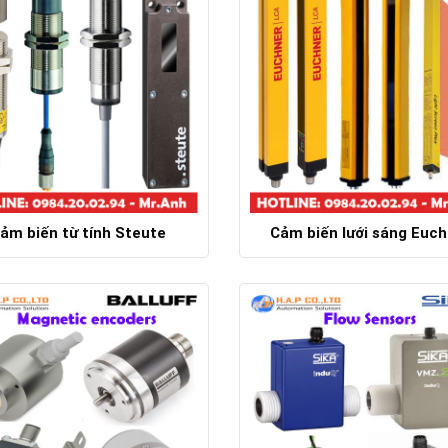
ảm biến từ tính Steute
Cảm biến lưới sáng Euch
Chi tiết
Chi tiết