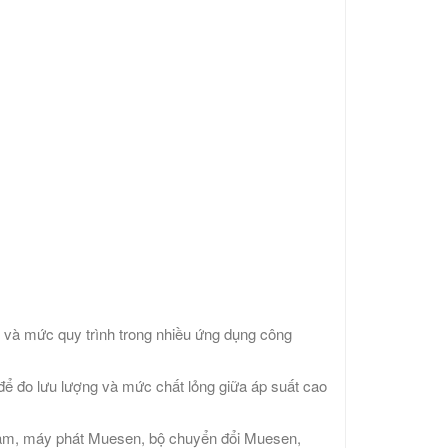
và mức quy trình trong nhiều ứng dụng công
 đo lưu lượng và mức chất lỏng giữa áp suất cao
 nam, máy phát Muesen, bộ chuyển đổi Muesen,