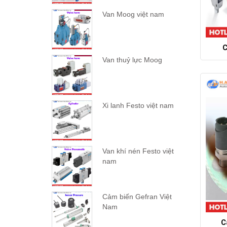
Van Moog việt nam
C
Van thuỷ lực Moog
Xi lanh Festo việt nam
Van khí nén Festo việt
nam
Cảm biến Gefran Việt
Nam
C