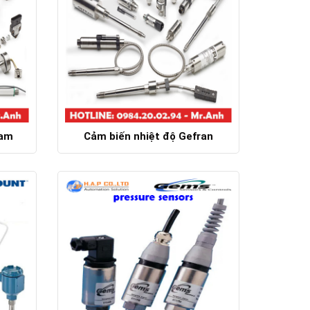
Nam
Cảm biến nhiệt độ Gefran
Chi tiết