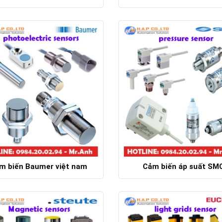
Chi tiết
Chi tiết
m biến Baumer việt nam
Cảm biến áp suất SM
Chi tiết
Chi tiết