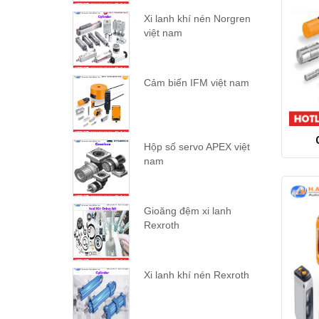
Xi lanh khí nén Norgren
việt nam
Cảm biến IFM việt nam
Hộp số servo APEX việt
nam
Gioăng đệm xi lanh
Rexroth
Xi lanh khí nén Rexroth