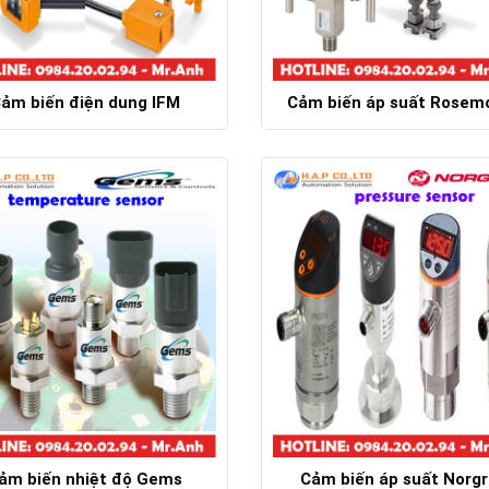
ảm biến điện dung IFM
Cảm biến áp suất Rosem
Chi tiết
Chi tiết
ảm biến nhiệt độ Gems
Cảm biến áp suất Norg