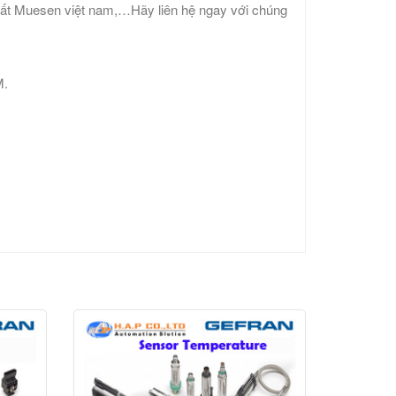
ất Muesen việt nam,…Hãy liên hệ ngay với chúng
M.