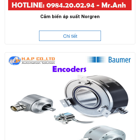
Cảm biến áp suất Norgren
Chi tiết