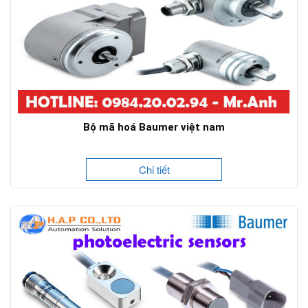
Bộ mã hoá Baumer việt nam
Chi tiết