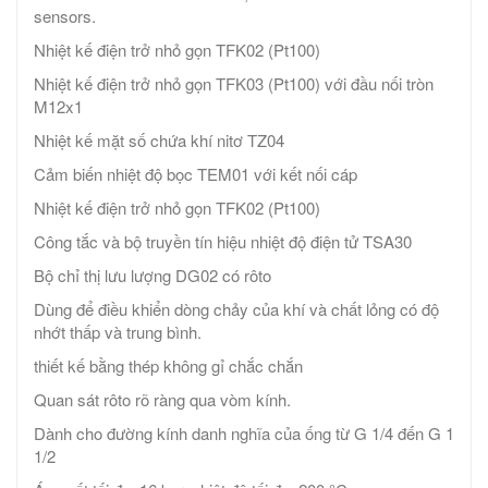
sensors.
Nhiệt kế điện trở nhỏ gọn TFK02 (Pt100)
Nhiệt kế điện trở nhỏ gọn TFK03 (Pt100) với đầu nối tròn
M12x1
Nhiệt kế mặt số chứa khí nitơ TZ04
Cảm biến nhiệt độ bọc TEM01 với kết nối cáp
Nhiệt kế điện trở nhỏ gọn TFK02 (Pt100)
Công tắc và bộ truyền tín hiệu nhiệt độ điện tử TSA30
Bộ chỉ thị lưu lượng DG02 có rôto
Dùng để điều khiển dòng chảy của khí và chất lỏng có độ
nhớt thấp và trung bình.
thiết kế bằng thép không gỉ chắc chắn
Quan sát rôto rõ ràng qua vòm kính.
Dành cho đường kính danh nghĩa của ống từ G 1/4 đến G 1
1/2