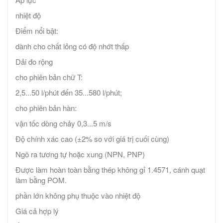
nhiệt độ
Điểm nổi bật:
dành cho chất lỏng có độ nhớt thấp
Dải đo rộng
cho phiên bản chữ T:
2,5...50 l/phút đến 35...580 l/phút;
cho phiên bản hàn:
vận tốc dòng chảy 0,3...5 m/s
Độ chính xác cao (±2% so với giá trị cuối cùng)
Ngõ ra tương tự hoặc xung (NPN, PNP)
Được làm hoàn toàn bằng thép không gỉ 1.4571, cánh quạt
làm bằng POM.
phần lớn không phụ thuộc vào nhiệt độ
Giá cả hợp lý