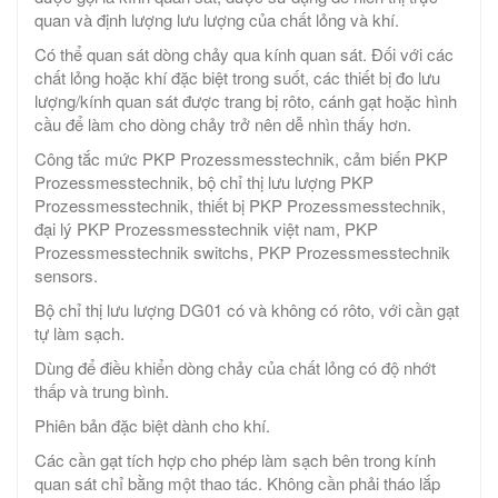
quan và định lượng lưu lượng của chất lỏng và khí.
Có thể quan sát dòng chảy qua kính quan sát. Đối với các
chất lỏng hoặc khí đặc biệt trong suốt, các thiết bị đo lưu
lượng/kính quan sát được trang bị rôto, cánh gạt hoặc hình
cầu để làm cho dòng chảy trở nên dễ nhìn thấy hơn.
Công tắc mức PKP Prozessmesstechnik, cảm biến PKP
Prozessmesstechnik, bộ chỉ thị lưu lượng PKP
Prozessmesstechnik, thiết bị PKP Prozessmesstechnik,
đại lý PKP Prozessmesstechnik việt nam, PKP
Prozessmesstechnik switchs, PKP Prozessmesstechnik
sensors.
Bộ chỉ thị lưu lượng DG01 có và không có rôto, với cần gạt
tự làm sạch.
Dùng để điều khiển dòng chảy của chất lỏng có độ nhớt
thấp và trung bình.
Phiên bản đặc biệt dành cho khí.
Các cần gạt tích hợp cho phép làm sạch bên trong kính
quan sát chỉ bằng một thao tác. Không cần phải tháo lắp