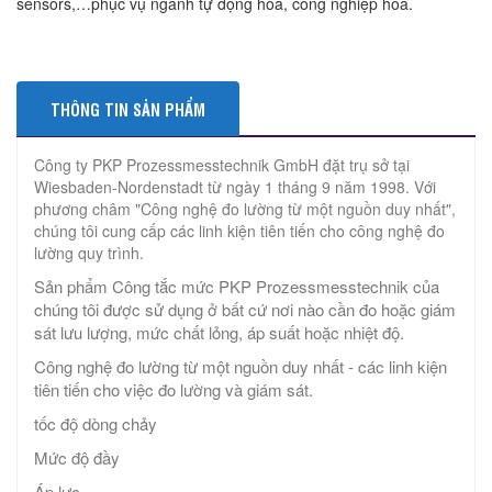
sensors,…phục vụ ngành tự động hóa, công nghiệp hóa.
THÔNG TIN SẢN PHẨM
Công ty PKP Prozessmesstechnik GmbH đặt trụ sở tại
Wiesbaden-Nordenstadt từ ngày 1 tháng 9 năm 1998. Với
phương châm "Công nghệ đo lường từ một nguồn duy nhất",
chúng tôi cung cấp các linh kiện tiên tiến cho công nghệ đo
lường quy trình.
Sản phẩm Công tắc mức PKP Prozessmesstechnik của
chúng tôi được sử dụng ở bất cứ nơi nào cần đo hoặc giám
sát lưu lượng, mức chất lỏng, áp suất hoặc nhiệt độ.
Công nghệ đo lường từ một nguồn duy nhất - các linh kiện
tiên tiến cho việc đo lường và giám sát.
tốc độ dòng chảy
Mức độ đầy
Áp lực