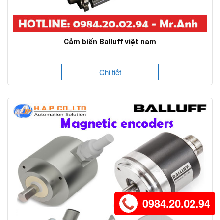
Cảm biến Balluff việt nam
Chi tiết
0984.20.02.94