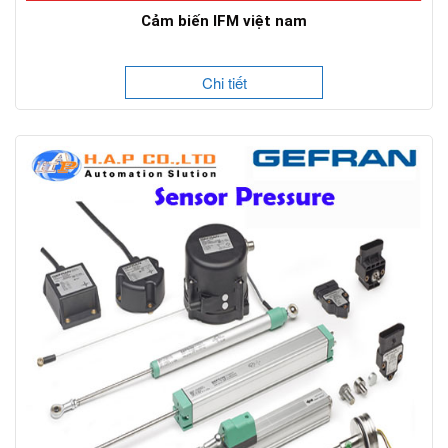
Cảm biến IFM việt nam
Chi tiết