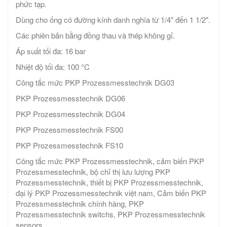
phức tạp.
Dùng cho ống có đường kính danh nghĩa từ 1/4" đến 1 1/2".
Các phiên bản bằng đồng thau và thép không gỉ.
Áp suất tối đa: 16 bar
Nhiệt độ tối đa: 100 °C
Công tắc mức PKP Prozessmesstechnik DG03
PKP Prozessmesstechnik DG06
PKP Prozessmesstechnik DG04
PKP Prozessmesstechnik FS00
PKP Prozessmesstechnik FS10
Công tắc mức PKP Prozessmesstechnik, cảm biến PKP
Prozessmesstechnik, bộ chỉ thị lưu lượng PKP
Prozessmesstechnik, thiết bị PKP Prozessmesstechnik,
đại lý PKP Prozessmesstechnik việt nam, Cảm biến PKP
Prozessmesstechnik chính hãng​, PKP
Prozessmesstechnik switchs, PKP Prozessmesstechnik
sensors.