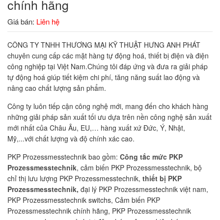
chính hãng
Giá bán:
Liên hệ
CÔNG TY TNHH THƯƠNG MẠI KỸ THUẬT HƯNG ANH PHÁT
chuyên cung cấp các mặt hàng tự động hoá, thiết bị điện và điện
công nghiệp tại Việt Nam.Chúng tôi đáp ứng và đưa ra giải pháp
tự động hoá giúp tiết kiệm chi phí, tăng năng suất lao động và
nâng cao chất lượng sản phẩm.
Công ty luôn tiếp cận công nghệ mới, mang đến cho khách hàng
những giải pháp sản xuất tối ưu dựa trên nền công nghệ sản xuất
mới nhất của Châu Âu, EU,… hàng xuất xứ Đức, Ý, Nhật,
Mỹ,...với chất lượng và độ chính xác cao.
PKP Prozessmesstechnik bao gồm:
Công tắc mức PKP
Prozessmesstechnik
, cảm biến PKP Prozessmesstechnik, bộ
chỉ thị lưu lượng PKP Prozessmesstechnik,
thiết bị PKP
Prozessmesstechnik,
đại lý PKP Prozessmesstechnik việt nam,
PKP Prozessmesstechnik switchs,
Cảm biến PKP
Prozessmesstechnik chính hãng,
PKP Prozessmesstechnik