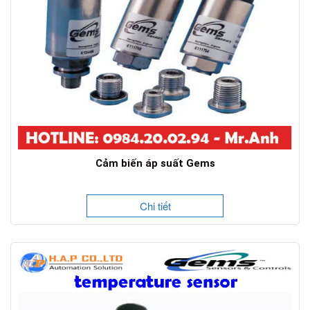
Cảm biến áp suất Gems
Chi tiết