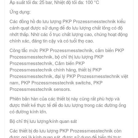
Áp suất tối đa: 25 bar, Nhiệt độ tối đa: 100 °C
Ứng dụng:
Các đồng hồ đo lưu lượng PKP Prozessmesstechnik kiểu
cánh quạt được sử dụng để đo lưu lượng chất lỏng có độ
nhớt thấp. Nhờ các ổ trục chất lượng cao, chúng hoạt động
chính xác, đáng tin cậy và có tuổi thọ cao.
Công tắc mức PKP Prozessmesstechnik, cảm biến PKP
Prozessmesstechnik, bộ chỉ thị lưu lượng PKP
Prozessmesstechnik, Cảm biến PKP
Prozessmesstechnik chính hãng​, thiết bị PKP
Prozessmesstechnik, đại lý PKP Prozessmesstechnik việt
nam, PKP Prozessmesstechnik switchs, PKP
Prozessmesstechnik sensors.
Phiên bản hàn của các thiết bị này cũng rất phù hợp và
được thiết kế thực tế để đo lưu lượng trong các đường ống
có đường kính lớn.
Bộ chỉ thị lưu lượng/kính quan sát
Các thiết bị đo lưu lượng PKP Prozessmesstechnik còn
được gọi là kính quan sát, được sử dụng để hiển thị trực