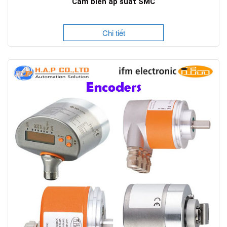
Cảm biến áp suất SMC
Chi tiết