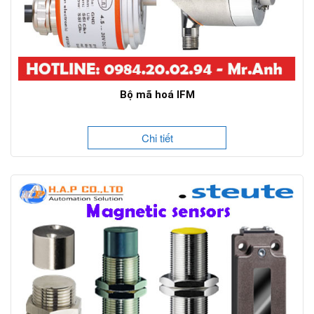
Bộ mã hoá IFM
Chi tiết