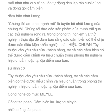
mới nhất như quy trình uốn tự động đến lắp ráp cuối cùng
và đóng gói cảm biến.
đảm bảo chất lượng
"Chúng tôi làm cho mạnh mẽ" là tuyên bố chất lượng của
chúng tôi. Chúng tôi đưa các sản phẩm của mình trải qua
các thử nghiệm rộng rãi trong phòng thí nghiệm và thử
nghiệm thực địa để đảm bảo rằng các cảm biến có thể chịu
được các điều kiện khắc nghiệt nhất. HIỆU CHUẨN Tùy
thuộc vào yêu cầu của khách hàng, tất cả các cảm biến có
thể được điều chỉnh và hiệu chuẩn trong phòng thí nghiệm
hiệu chuẩn hoặc tại địa điểm của bạn.
sự định cỡ
Tùy thuộc vào yêu cầu của khách hàng, tất cả các cảm
biến có thể được điều chỉnh và hiệu chuẩn trong phòng thí
nghiệm hiệu chuẩn hoặc tại địa điểm của bạn.
Công nghệ đo mức MEYLE
Công tắc phao, Cảm biến lưu lượng Meyle
nhiều công tắc phao