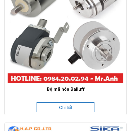
Bộ mã hóa Balluff
Chi tiết