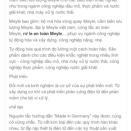
như trong ngành công nghiệp dầu mỏ, thực phẩm và nước
giải khát, nhà máy xử lý nước thải.
Meyle bao gồm: bộ mã hóa vòng quay Meyle, cảm biến lưu
lượng Meyle, đại lý Meyle việt nam, công tắc an toàn
Meyle,
rơ le an toàn Meyle
,…phục vụ ngành công nghiệp
tự động hóa và xây dựng, công nghiệp nặng, nhẹ.
Tự động hóa quá trình đo lường một cách hoàn hảo. Sản
phẩm dành cho các điều kiện khắc nghiệt trong nhiều lĩnh
vực - công nghiệp dầu mỏ, nhà máy xử lý nước thải, công
nghiệp thực phẩm, công nghiệp nước giải khát.
Phát triển
Đổi mới và kinh nghiệm là cơ sở của sự phát triển mới. Từ
xây dựng cơ khí và phát triển phần cứng điện tử đến phần
mềm cho bộ vi xử lý.
chế tạo
Nguyên tắc hướng dẫn "Made in Germany" này được củng
cố vững chắc. Từ cắt kim loại đến các quy trình hàn khác
nhau, từ lắp ráp thiết bị điện tử đến các kỹ thuật sản xuất