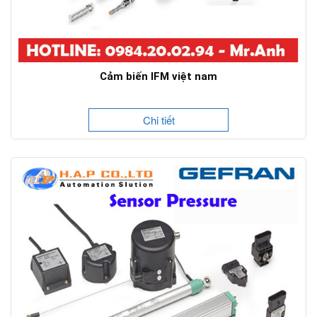
Cảm biến IFM việt nam
Chi tiết