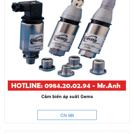
Cảm biến áp suất Gems
Chi tiết