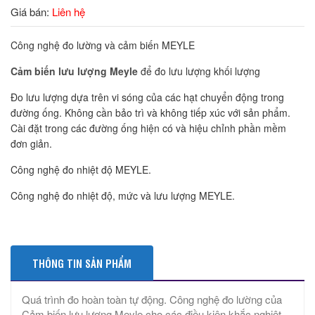
Giá bán:
Liên hệ
Công nghệ đo lường và cảm biến MEYLE
Cảm biến lưu lượng Meyle
để đo lưu lượng khối lượng
Đo lưu lượng dựa trên vi sóng của các hạt chuyển động trong
đường ống. Không cần bảo trì và không tiếp xúc với sản phẩm.
Cài đặt trong các đường ống hiện có và hiệu chỉnh phần mềm
đơn giản.
Công nghệ đo nhiệt độ MEYLE.
Công nghệ đo nhiệt độ, mức và lưu lượng MEYLE.
THÔNG TIN SẢN PHẨM
Quá trình đo hoàn toàn tự động. Công nghệ đo lường của
Cảm biến lưu lượng Meyle cho các điều kiện khắc nghiệt