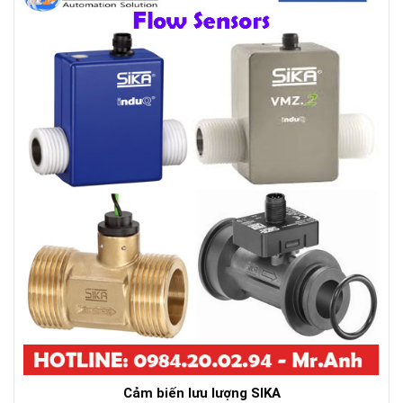
Cảm biến lưu lượng SIKA