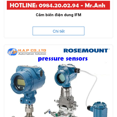
Cảm biến điện dung IFM
Chi tiết