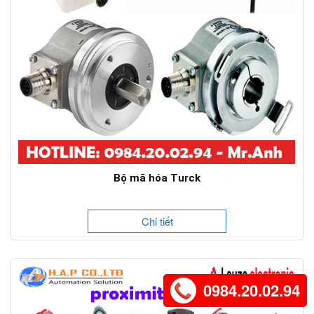
Bộ mã hóa Turck
Chi tiết
0984.20.02.94