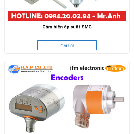
Cảm biến áp suất SMC
Chi tiết