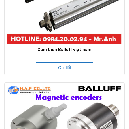
Cảm biến Balluff việt nam
Chi tiết