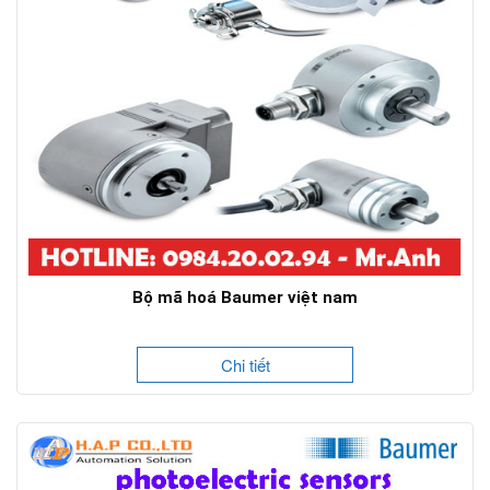
Bộ mã hoá Baumer việt nam
Chi tiết