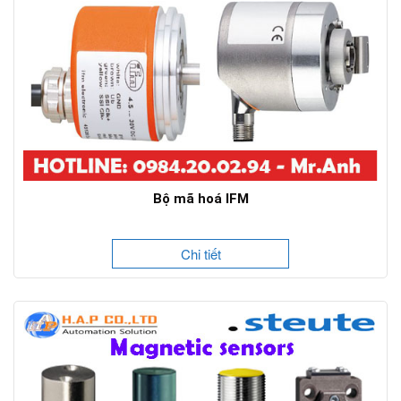
Bộ mã hoá IFM
Chi tiết