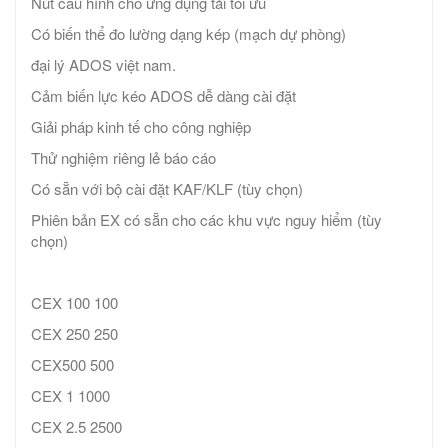
Nút cấu hình cho ứng dụng tải tối ưu
Có biến thể đo lường dạng kép (mạch dự phòng)
đại lý ADOS việt nam.
Cảm biến lực kéo ADOS dễ dàng cài đặt
Giải pháp kinh tế cho công nghiệp
Thử nghiệm riêng lẻ báo cáo
Có sẵn với bộ cài đặt KAF/KLF (tùy chọn)
Phiên bản EX có sẵn cho các khu vực nguy hiểm (tùy
chọn)
CEX 100 100
CEX 250 250
CEX500 500
CEX 1 1000
CEX 2.5 2500