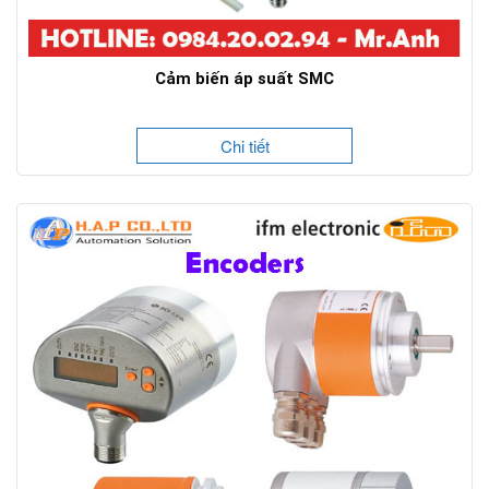
Cảm biến áp suất SMC
Chi tiết