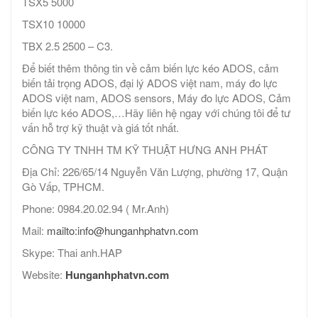
TSX5 5000
TSX10 10000
TBX 2.5 2500 – C3.
Để biết thêm thông tin về cảm biến lực kéo ADOS, cảm
biến tải trọng ADOS, đại lý ADOS việt nam, máy đo lực
ADOS việt nam, ADOS sensors, Máy đo lực ADOS, Cảm
biến lực kéo ADOS,…Hãy liên hệ ngay với chúng tôi để tư
vấn hỗ trợ kỹ thuật và giá tốt nhất.
CÔNG TY TNHH TM KỸ THUẬT HƯNG ANH PHÁT
Địa Chỉ: 226/65/14 Nguyễn Văn Lượng, phường 17, Quận
Gò Vấp, TPHCM.
Phone: 0984.20.02.94 ( Mr.Anh)
Mail:
mailto:info@hunganhphatvn.com
Skype: Thai anh.HAP
Website:
Hunganhphatvn.com