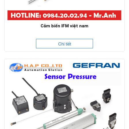
Cảm biến IFM việt nam
Chi tiết