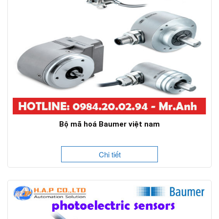
Bộ mã hoá Baumer việt nam
Chi tiết