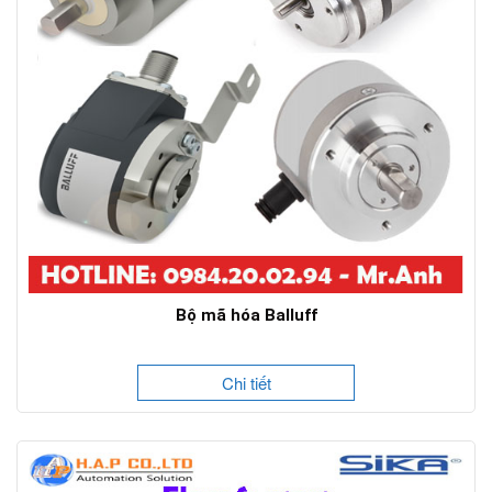
Bộ mã hóa Balluff
Chi tiết