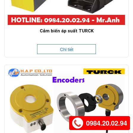
Cảm biến áp suất TURCK
Chi tiết
0984.20.02.94