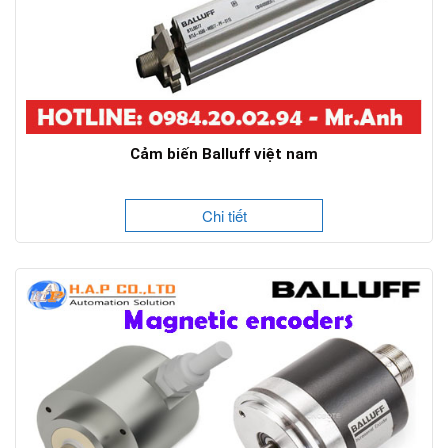
Cảm biến Balluff việt nam
Chi tiết