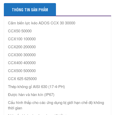
THÔNG TIN SẢN PHẨM
Cảm biến lực kéo ADOS CCX 30 30000
CCX50 50000
CCX100 100000
CCX200 200000
CCX300 300000
CCX400 400000
CCX500 500000
CCX 625 625000
Thép không gỉ AISI 630 (17-4-PH)
Được hàn và hàn kín (IP67)
Cấu hình thấp cho các ứng dụng bị giới hạn chế độ không
thời gian