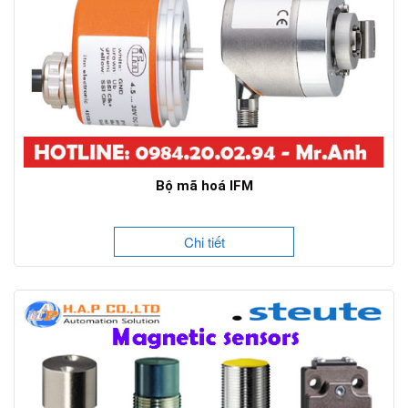
Bộ mã hoá IFM
Chi tiết