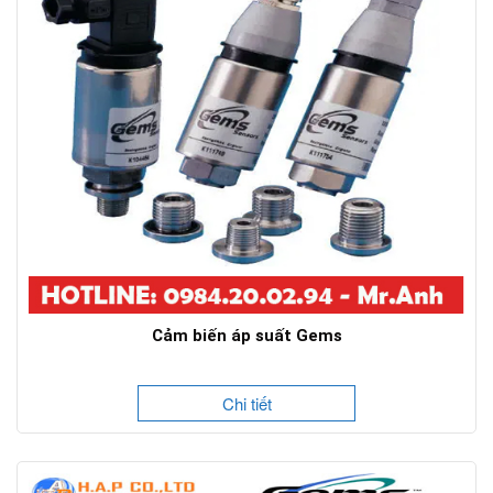
Cảm biến áp suất Gems
Chi tiết