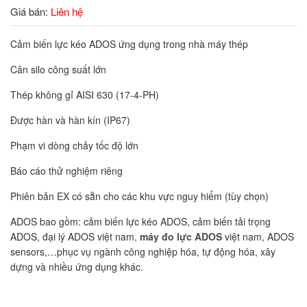
Giá bán:
Liên hệ
Cảm biến lực kéo ADOS ứng dụng trong nhà máy thép
Cân silo công suất lớn
Thép không gỉ AISI 630 (17-4-PH)
Được hàn và hàn kín (IP67)
Phạm vi dòng chảy tốc độ lớn
Báo cáo thử nghiệm riêng
Phiên bản EX có sẵn cho các khu vực nguy hiểm (tùy chọn)
ADOS bao gồm: cảm biến lực kéo ADOS, cảm biến tải trọng
ADOS, đại lý ADOS việt nam,
máy đo lực ADOS
việt nam, ADOS
sensors,…phục vụ ngành công nghiệp hóa, tự động hóa, xây
dựng và nhiều ứng dụng khác.