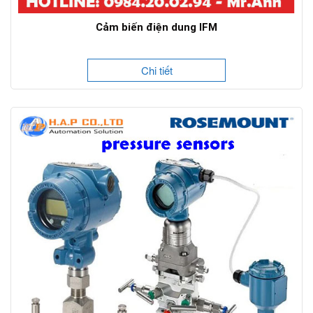
Cảm biến điện dung IFM
Chi tiết