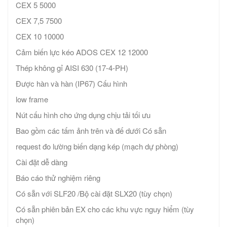
CEX 5 5000
CEX 7,5 7500
CEX 10 10000
Cảm biến lực kéo ADOS CEX 12 12000
Thép không gỉ AISI 630 (17-4-PH)
Được hàn và hàn (IP67) Cấu hình
low frame
Nút cấu hình cho ứng dụng chịu tải tối ưu
Bao gồm các tấm ảnh trên và đế dưới Có sẵn
request đo lường biến dạng kép (mạch dự phòng)
Cài đặt dễ dàng
Báo cáo thử nghiệm riêng
Có sẵn với SLF20 /Bộ cài đặt SLX20 (tùy chọn)
Có sẵn phiên bản EX cho các khu vực nguy hiểm (tùy
chọn)