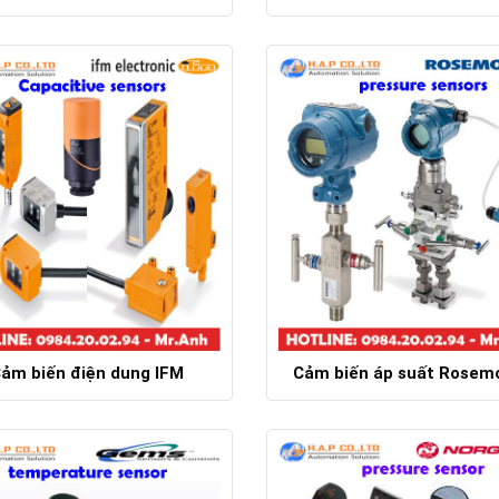
Chi tiết
Chi tiết
ảm biến điện dung IFM
Cảm biến áp suất Rosem
Chi tiết
Chi tiết