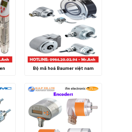
ren
Bộ mã hoá Baumer việt nam
Chi tiết