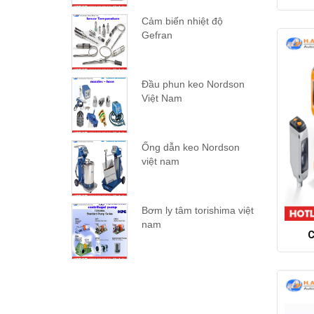
Cảm biến nhiệt độ
Gefran
Đầu phun keo Nordson
Việt Nam
Ống dẫn keo Nordson
việt nam
Bơm ly tâm torishima việt
nam
C