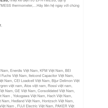
SS thermometer,…Hãy liên hệ ngay với chúng
M.
t Nam, Enerdis Việt Nam, KFM Việt Nam, BEI
 Fuchs Việt Nam, Itelcond Capacitor Việt Nam,
 Nam, CEI Loadcell Việt Nam, Bijur Delimon Việt
gren việt nam, Atos việt nam, Rossi việt nam,
iệt Nam, GE Việt Nam, Consolidated Việt Nam,
ệt Nam , Yokogawa Việt Nam, Hach Việt Nam,
ệt Nam, Hedland Việt Nam, Hontzsch Việt Nam,
t Nam , FUJI Electric Việt Nam, PAKER Việt