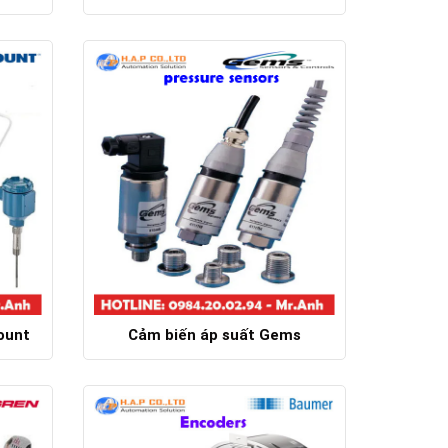
Chi tiết
ount
Cảm biến áp suất Gems
Chi tiết