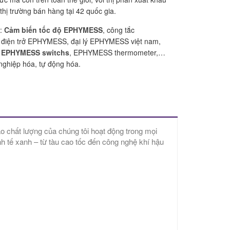
hị trường bán hàng tại 42 quốc gia.
:
Cảm biến tốc độ EPHYMESS
, công tắc
điện trở EPHYMESS, đại lý EPHYMESS việt nam,
,
EPHYMESS switchs
, EPHYMESS thermometer,…
nghiệp hóa, tự động hóa.
hất lượng của chúng tôi hoạt động trong mọi
h tế xanh – từ tàu cao tốc đến công nghệ khí hậu