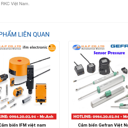
 RKC Việt Nam.
PHẨM LIÊN QUAN
Cảm biến IFM việt nam
Cảm biến Gefran Việt 