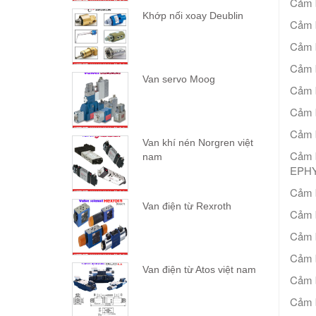
Cảm 
Khớp nối xoay Deublin
Cảm 
Cảm 
Cảm 
Van servo Moog
Cảm 
Cảm 
Cảm 
Van khí nén Norgren việt
Cảm 
nam
EPHY
Cảm 
Van điện từ Rexroth
Cảm 
Cảm 
Cảm 
Van điện từ Atos việt nam
Cảm 
Cảm 