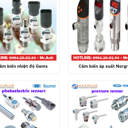
ảm biến nhiệt độ Gems
Cảm biến áp suất Norg
Chi tiết
Chi tiết