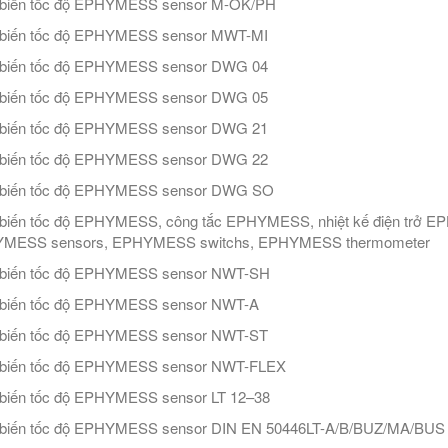
biến tốc độ EPHYMESS sensor M-OK/PH
biến tốc độ EPHYMESS sensor MWT-MI
biến tốc độ EPHYMESS sensor DWG 04
biến tốc độ EPHYMESS sensor DWG 05
biến tốc độ EPHYMESS sensor DWG 21
biến tốc độ EPHYMESS sensor DWG 22
biến tốc độ EPHYMESS sensor DWG SO
biến tốc độ EPHYMESS, công tắc EPHYMESS, nhiệt kế điện trở E
MESS sensors, EPHYMESS switchs, EPHYMESS thermometer
biến tốc độ EPHYMESS sensor NWT-SH
biến tốc độ EPHYMESS sensor NWT-A
biến tốc độ EPHYMESS sensor NWT-ST
biến tốc độ EPHYMESS sensor NWT-FLEX
biến tốc độ EPHYMESS sensor LT 12–38
biến tốc độ EPHYMESS sensor DIN EN 50446LT-A/B/BUZ/MA/BUS