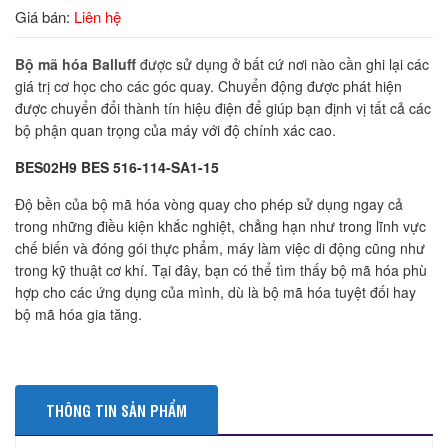
Giá bán:
Liên hệ
Bộ mã hóa Balluff
được sử dụng ở bất cứ nơi nào cần ghi lại các
giá trị cơ học cho các góc quay. Chuyển động được phát hiện
được chuyển đổi thành tín hiệu điện để giúp bạn định vị tất cả các
bộ phận quan trọng của máy với độ chính xác cao.
BES02H9 BES 516-114-SA1-15
Độ bền của bộ mã hóa vòng quay cho phép sử dụng ngay cả
trong những điều kiện khắc nghiệt, chẳng hạn như trong lĩnh vực
chế biến và đóng gói thực phẩm, máy làm việc di động cũng như
trong kỹ thuật cơ khí. Tại đây, bạn có thể tìm thấy bộ mã hóa phù
hợp cho các ứng dụng của mình, dù là bộ mã hóa tuyệt đối hay
bộ mã hóa gia tăng.
THÔNG TIN SẢN PHẨM