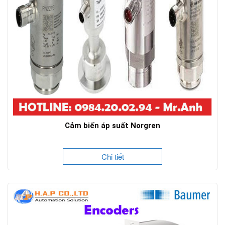
Cảm biến áp suất Norgren
Chi tiết