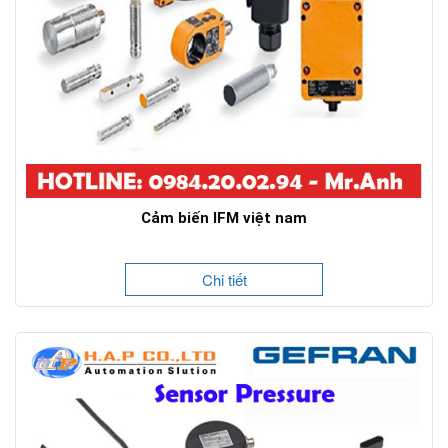
Cảm biến IFM việt nam
Chi tiết