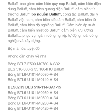
Balluff bao gồm: cảm biến quy nạp Balluff, cảm biến điện
dung Balluff, cảm biến quang điện Balluff, cảm biến từ
trường Balluff,
bộ nguồn Balluff,
công tắc Balluff, đại lý
Balluff việt nam, cảm biến siêu âm Balluff, cảm biến từ
Balluff, cảm biến độ nghiêng Balluff, Cảm biến áp suất
Balluff, cảm biến nhiệt độ Balluff, cảm biến lưu lượng
Balluff,…phục vụ ngành công nghiệp tự động hoá, công
nghiệp và xây dựng.
Bộ mã hóa tuyệt đối
Không cần chạy về nhà
Bóng BTL7-E500-M0780-A-S32
BES 516-300-S 35 1804HU Balluff
Bóng BTL6-U101-M0080-A-S4
Bóng BTL6-U101-M0140-A-S4
BES02H9 BES 516-114-SA1-15
Bóng BTL6-U101-M0950-A-S4
Bóng BTL6-U101-M0500-A-S4
Bóng BTL6-U101-M0280-A-S4
Bóng BTL6-U101-M0420-A-S4