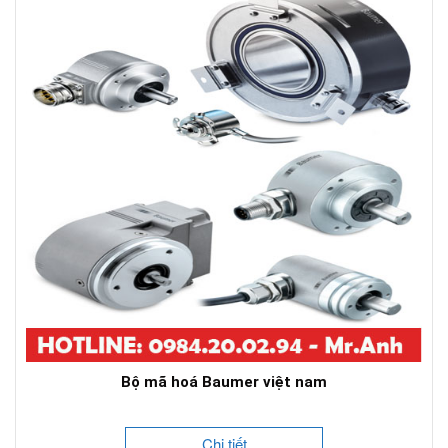
Bộ mã hoá Baumer việt nam
Chi tiết