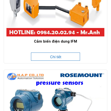
Cảm biến điện dung IFM
Chi tiết