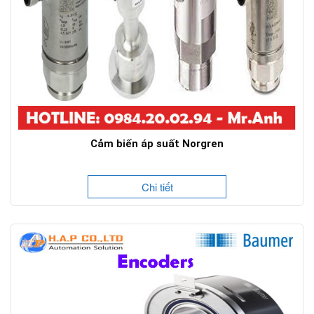
Cảm biến áp suất Norgren
Chi tiết