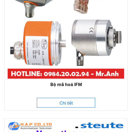
Bộ mã hoá IFM
Chi tiết