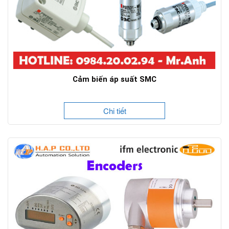
Cảm biến áp suất SMC
Chi tiết