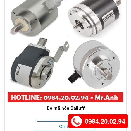
Bộ mã hóa Balluff
0984.20.02.94
Chi tiết