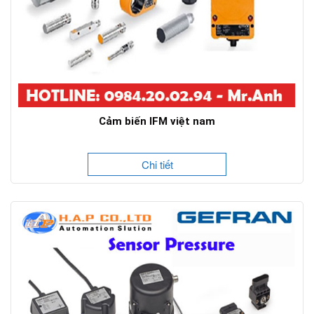
Cảm biến IFM việt nam
Chi tiết