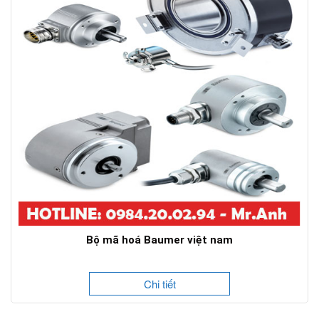
Bộ mã hoá Baumer việt nam
Chi tiết