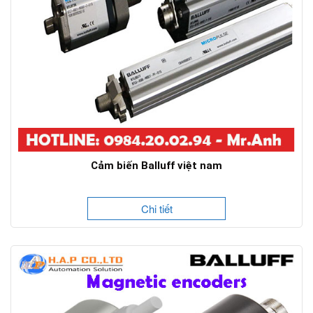
Cảm biến Balluff việt nam
Chi tiết