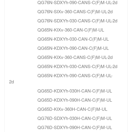
QG76N-SDXYh-090-CANS-C(F)M-UL-2d
QG76N-SIXv-360-CANS-C(F)M-UL-2d
QG76N-SDXYh-030-CANS-C(F)M-UL-2d
QG65N-KIXv-360-CAN-C(F)M-UL
QG65N-KDXYh-030-CAN-C(F)M-UL
QG65N-KDXYh-090-CAN-C(F)M-UL
QG65N-KIXv-360-CANS-C(F)M-UL-2d
QG65N-KDXYh-030-CANS-C(F)M-UL-2d
QG65N-KDXYh-090-CANS-C(F)M-UL-
2d
QG65D-KDXYh-030H-CAN-C(F)M-UL
QG65D-KDXYh-090H-CAN-C(F)M-UL
QG65D-KIXv-360H-CAN-C(F)M-UL
QG76D-SDXYh-030H-CAN-C(F)M-UL
QG76D-SDXYh-090H-CAN-C(F)M-UL