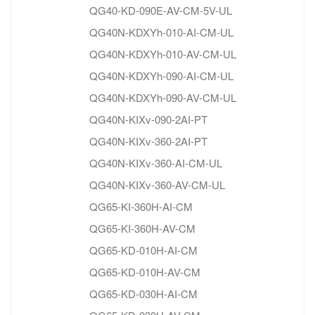
QG40-KD-090E-AV-CM-5V-UL
QG40N-KDXYh-010-AI-CM-UL
QG40N-KDXYh-010-AV-CM-UL
QG40N-KDXYh-090-AI-CM-UL
QG40N-KDXYh-090-AV-CM-UL
QG40N-KIXv-090-2AI-PT
QG40N-KIXv-360-2AI-PT
QG40N-KIXv-360-AI-CM-UL
QG40N-KIXv-360-AV-CM-UL
QG65-KI-360H-AI-CM
QG65-KI-360H-AV-CM
QG65-KD-010H-AI-CM
QG65-KD-010H-AV-CM
QG65-KD-030H-AI-CM