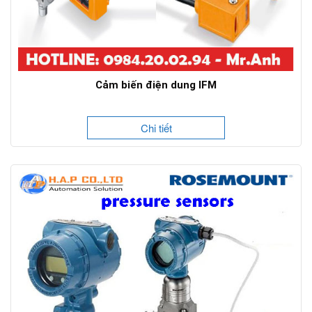
Cảm biến điện dung IFM
Chi tiết