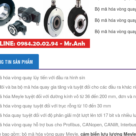
Bộ mã hóa vòng quay 
Bộ mã hóa vòng quay g
Bộ mã hóa vòng quay 
G TIN SẢN PHẨM
 hóa vòng quay lũy tiến với đầu ra hình sin
ôi và ba bộ mã hóa quay gia tăng và tuyệt đối cho các đầu ra khác n
 hóa Meyle tuyệt đối với đường kính vỏ từ 36 đến 200 mm, đơn và n
 hóa vòng quay tuyệt đối với trục rỗng từ 10 đến 30 mm
 hóa quay tuyệt đối với độ phân giải một lượt lên tới 17 bit và nhiều lư
 hóa vòng quay hỗ trợ bus cho Profibus, CANopen, CANlift, Interbus,
 bao gồm: bộ mã hóa vòng quay Meyle,
cảm biến lưu lượng Meyle