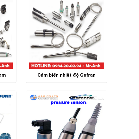
Nam
Cảm biến nhiệt độ Gefran
Chi tiết