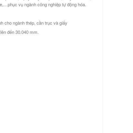
yle,…phục vụ ngành công nghiệp tự động hóa.
h cho ngành thép, cần trục và giấy
n lên đến 30.040 mm.