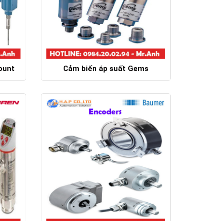
ount
Cảm biến áp suất Gems
Chi tiết