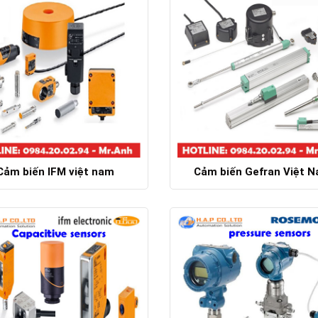
Cảm biến IFM việt nam
Cảm biến Gefran Việt 
Chi tiết
Chi tiết