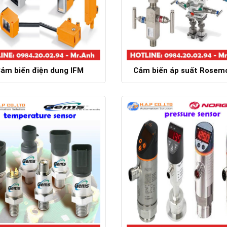
ảm biến điện dung IFM
Cảm biến áp suất Rosem
Chi tiết
Chi tiết