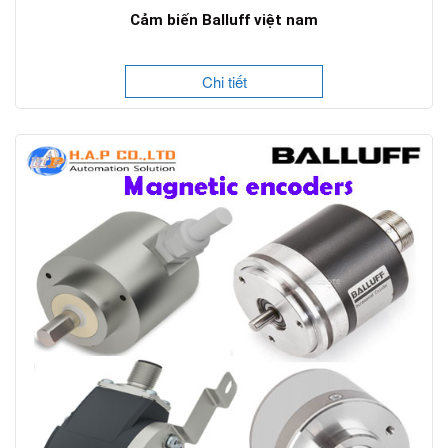
Cảm biến Balluff việt nam
Chi tiết