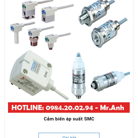
Cảm biến áp suất SMC
Chi tiết