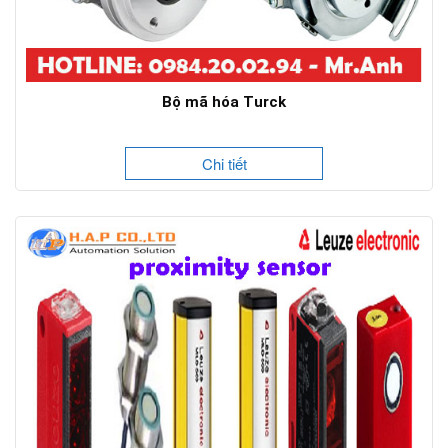
Bộ mã hóa Turck
Chi tiết