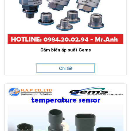
Cảm biến áp suất Gems
Chi tiết