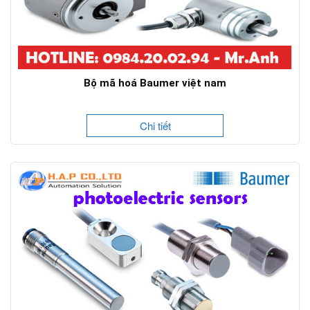
Bộ mã hoá Baumer việt nam
Chi tiết