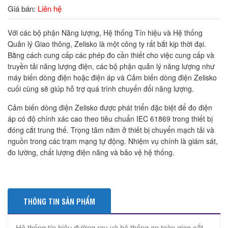
Giá bán:
Liên hệ
Với các bộ phận Năng lượng, Hệ thống Tín hiệu và Hệ thống
Quản lý Giao thông, Zelisko là một công ty rất bắt kịp thời đại.
Bằng cách cung cấp các phép đo cần thiết cho việc cung cấp và
truyền tải năng lượng điện, các bộ phận quản lý năng lượng như
máy biến dòng điện hoặc điện áp và Cảm biến dòng điện Zelisko
cuối cùng sẽ giúp hỗ trợ quá trình chuyển đổi năng lượng.
Cảm biến dòng điện Zelisko được phát triển đặc biệt để đo điện
áp có độ chính xác cao theo tiêu chuẩn IEC 61869 trong thiết bị
đóng cắt trung thế. Trọng tâm nằm ở thiết bị chuyển mạch tải và
nguồn trong các trạm mạng tự động. Nhiệm vụ chính là giám sát,
đo lường, chất lượng điện năng và bảo vệ hệ thống.
THÔNG TIN SẢN PHẨM
Hệ thống tín hiệu đường ray và hệ thống an toàn giao cắt