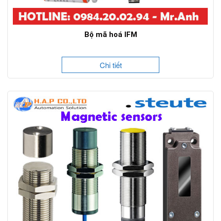
Bộ mã hoá IFM
Chi tiết