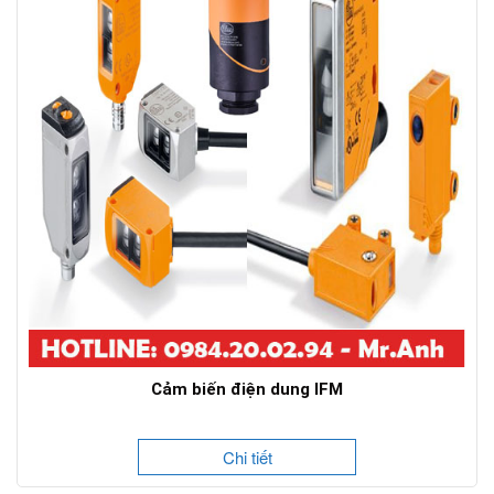
Cảm biến điện dung IFM
Chi tiết