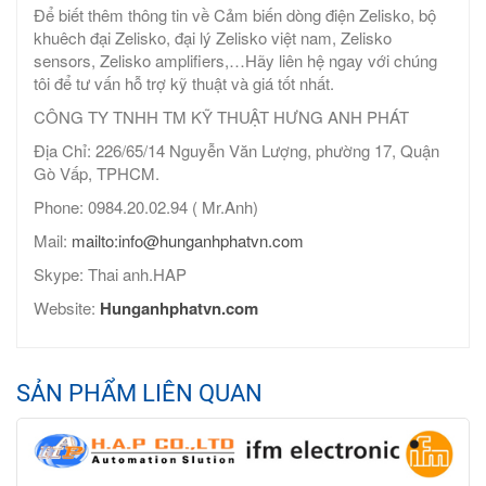
Để biết thêm thông tin về Cảm biến dòng điện Zelisko, bộ
khuêch đại Zelisko, đại lý Zelisko việt nam, Zelisko
sensors, Zelisko amplifiers,…Hãy liên hệ ngay với chúng
tôi để tư vấn hỗ trợ kỹ thuật và giá tốt nhất.
CÔNG TY TNHH TM KỸ THUẬT HƯNG ANH PHÁT
Địa Chỉ: 226/65/14 Nguyễn Văn Lượng, phường 17, Quận
Gò Vấp, TPHCM.
Phone: 0984.20.02.94 ( Mr.Anh)
Mail:
mailto:info@hunganhphatvn.com
Skype: Thai anh.HAP
Website:
Hunganhphatvn.com
SẢN PHẨM LIÊN QUAN