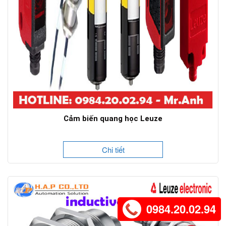
Cảm biến quang học Leuze
Chi tiết
0984.20.02.94