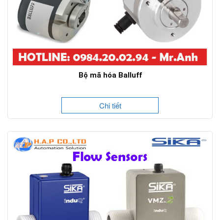
Bộ mã hóa Balluff
Chi tiết