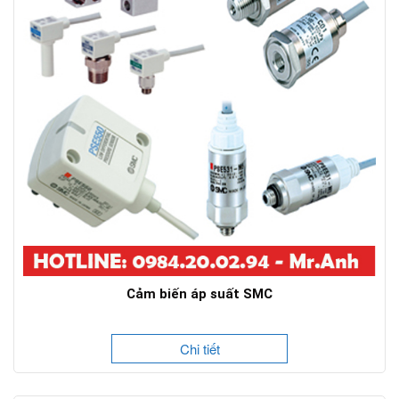
Cảm biến áp suất SMC
Chi tiết