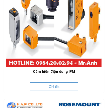
Cảm biến điện dung IFM
Chi tiết