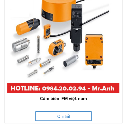
Cảm biến IFM việt nam
Chi tiết