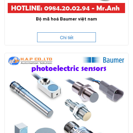
Bộ mã hoá Baumer việt nam
Chi tiết