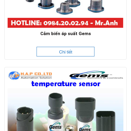
Cảm biến áp suất Gems
Chi tiết