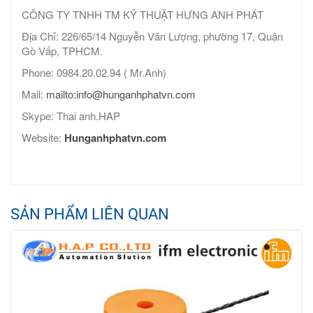
CÔNG TY TNHH TM KỸ THUẬT HƯNG ANH PHÁT
Địa Chỉ: 226/65/14 Nguyễn Văn Lượng, phường 17, Quận
Gò Vấp, TPHCM.
Phone: 0984.20.02.94 ( Mr.Anh)
Mail:
mailto:info@hunganhphatvn.com
Skype: Thai anh.HAP
Website:
Hunganhphatvn.com
SẢN PHẨM LIÊN QUAN