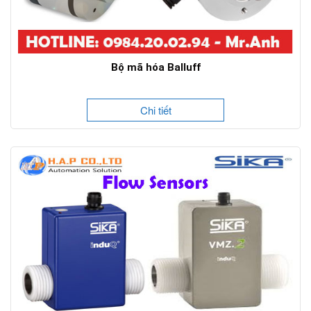
Bộ mã hóa Balluff
Chi tiết