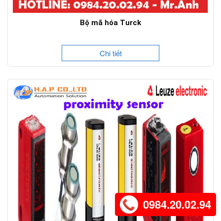
Bộ mã hóa Turck
Chi tiết
0984.20.02.94