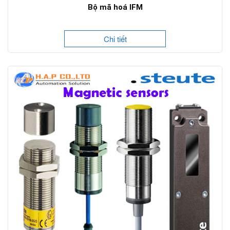
Bộ mã hoá IFM
Chi tiết