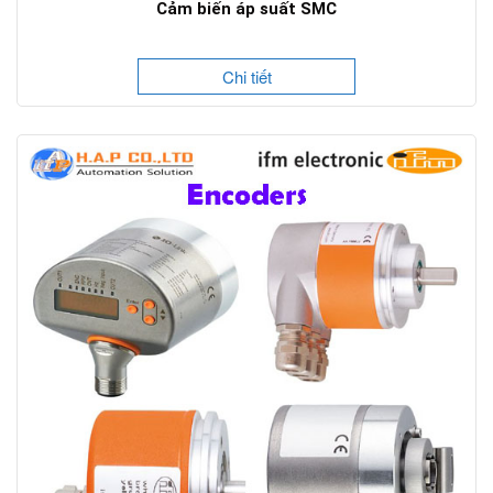
Cảm biến áp suất SMC
Chi tiết