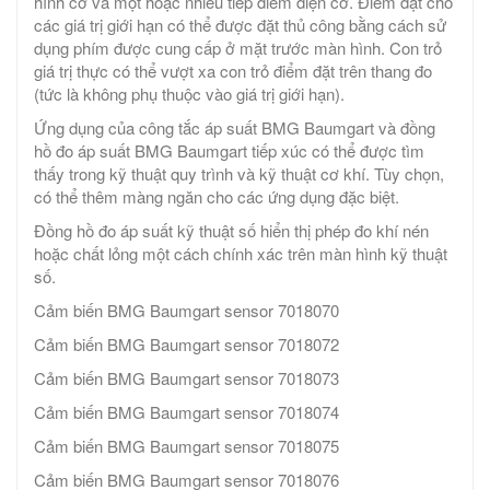
hình cơ và một hoặc nhiều tiếp điểm điện cơ. Điểm đặt cho
các giá trị giới hạn có thể được đặt thủ công bằng cách sử
dụng phím được cung cấp ở mặt trước màn hình. Con trỏ
giá trị thực có thể vượt xa con trỏ điểm đặt trên thang đo
(tức là không phụ thuộc vào giá trị giới hạn).
Ứng dụng của công tắc áp suất BMG Baumgart và đồng
hồ đo áp suất BMG Baumgart tiếp xúc có thể được tìm
thấy trong kỹ thuật quy trình và kỹ thuật cơ khí. Tùy chọn,
có thể thêm màng ngăn cho các ứng dụng đặc biệt.
Đồng hồ đo áp suất kỹ thuật số hiển thị phép đo khí nén
hoặc chất lỏng một cách chính xác trên màn hình kỹ thuật
số.
Cảm biến BMG Baumgart sensor 7018070
Cảm biến BMG Baumgart sensor 7018072
Cảm biến BMG Baumgart sensor 7018073
Cảm biến BMG Baumgart sensor 7018074
Cảm biến BMG Baumgart sensor 7018075
Cảm biến BMG Baumgart sensor 7018076