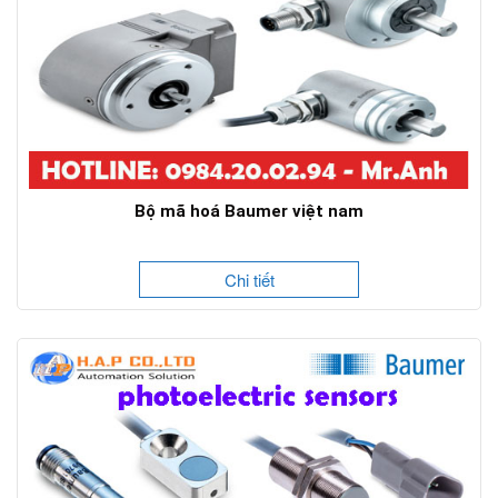
Bộ mã hoá Baumer việt nam
Chi tiết