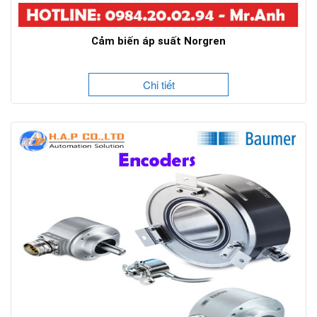
Cảm biến áp suất Norgren
Chi tiết