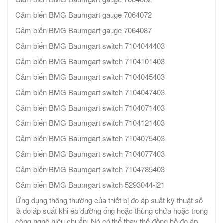
Cảm biến BMG Baumgart gauge 7064072
Cảm biến BMG Baumgart gauge 7064087
Cảm biến BMG Baumgart switch 7104044403
Cảm biến BMG Baumgart switch 7104101403
Cảm biến BMG Baumgart switch 7104045403
Cảm biến BMG Baumgart switch 7104047403
Cảm biến BMG Baumgart switch 7104071403
Cảm biến BMG Baumgart switch 7104121403
Cảm biến BMG Baumgart switch 7104075403
Cảm biến BMG Baumgart switch 7104077403
Cảm biến BMG Baumgart switch 7104785403
Cảm biến BMG Baumgart switch 5293044-i21
Ứng dụng thông thường của thiết bị đo áp suất kỹ thuật số
là đo áp suất khi ép đường ống hoặc thùng chứa hoặc trong
công nghệ hiệu chuẩn. Nó có thể thay thế đồng hồ đo áp