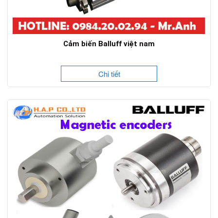
Cảm biến Balluff việt nam
Chi tiết