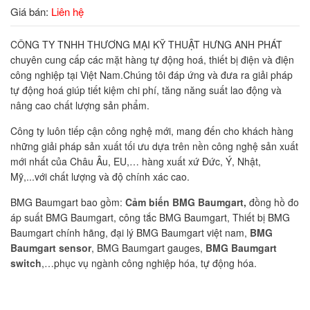
Giá bán:
Liên hệ
CÔNG TY TNHH THƯƠNG MẠI KỸ THUẬT HƯNG ANH PHÁT
chuyên cung cấp các mặt hàng tự động hoá, thiết bị điện và điện
công nghiệp tại Việt Nam.Chúng tôi đáp ứng và đưa ra giải pháp
tự động hoá giúp tiết kiệm chi phí, tăng năng suất lao động và
nâng cao chất lượng sản phẩm.
Công ty luôn tiếp cận công nghệ mới, mang đến cho khách hàng
những giải pháp sản xuất tối ưu dựa trên nền công nghệ sản xuất
mới nhất của Châu Âu, EU,… hàng xuất xứ Đức, Ý, Nhật,
Mỹ,...với chất lượng và độ chính xác cao.
BMG Baumgart bao gồm:
Cảm biến BMG Baumgart,
đồng hồ đo
áp suất BMG Baumgart, công tắc BMG Baumgart,
Thiết bị BMG
Baumgart chính hãng,
đại lý BMG Baumgart việt nam,
BMG
Baumgart sensor
, BMG Baumgart gauges,
BMG Baumgart
switch
,…phục vụ ngành công nghiệp hóa, tự động hóa.