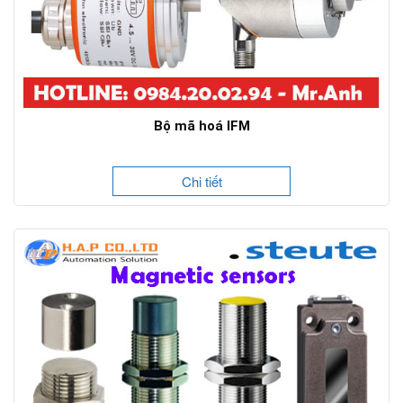
Bộ mã hoá IFM
Chi tiết