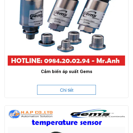
Cảm biến áp suất Gems
Chi tiết