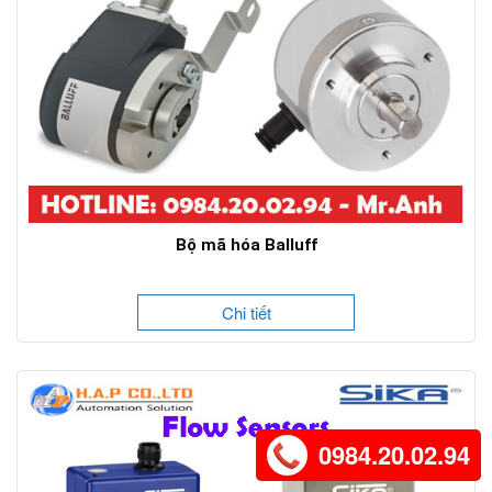
Bộ mã hóa Balluff
Chi tiết
0984.20.02.94