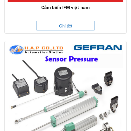
Cảm biến IFM việt nam
Chi tiết