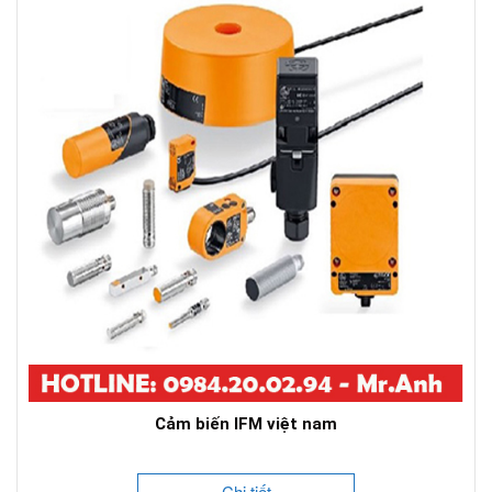
Cảm biến IFM việt nam
Chi tiết