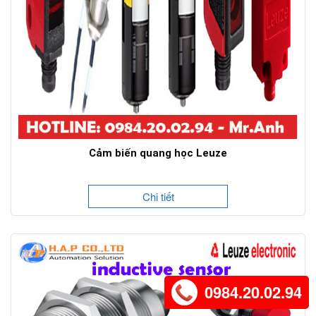
Cảm biến quang học Leuze
Chi tiết
0984.20.02.94