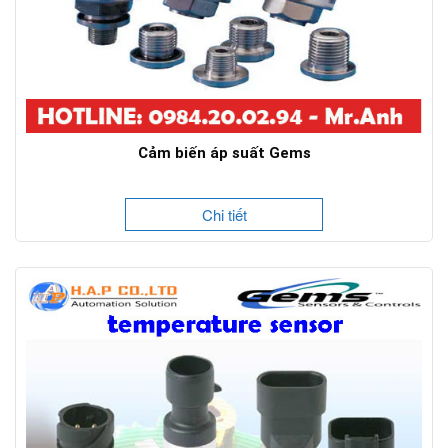
Cảm biến áp suất Gems
Chi tiết