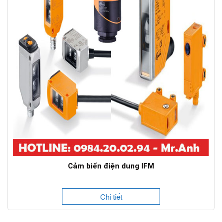
Cảm biến điện dung IFM
Chi tiết