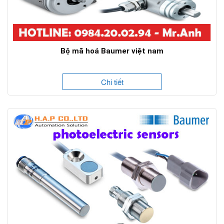
Bộ mã hoá Baumer việt nam
Chi tiết