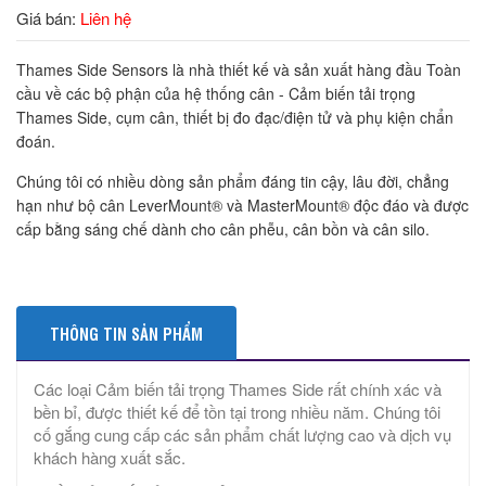
Giá bán:
Liên hệ
Thames Side Sensors là nhà thiết kế và sản xuất hàng đầu Toàn
cầu về các bộ phận của hệ thống cân - Cảm biến tải trọng
Thames Side, cụm cân, thiết bị đo đạc/điện tử và phụ kiện chẩn
đoán.
Chúng tôi có nhiều dòng sản phẩm đáng tin cậy, lâu đời, chẳng
hạn như bộ cân LeverMount® và MasterMount® độc đáo và được
cấp bằng sáng chế dành cho cân phễu, cân bồn và cân silo.
THÔNG TIN SẢN PHẨM
Các loại Cảm biến tải trọng Thames Side rất chính xác và
bền bỉ, được thiết kế để tồn tại trong nhiều năm. Chúng tôi
cố gắng cung cấp các sản phẩm chất lượng cao và dịch vụ
khách hàng xuất sắc.