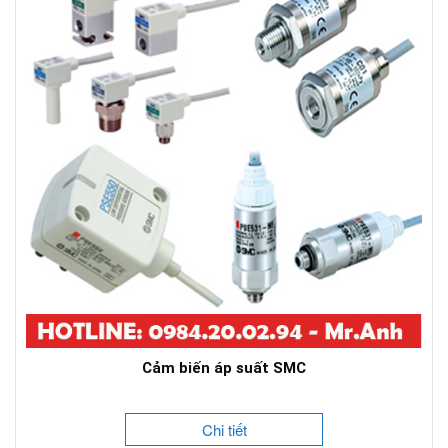
Cảm biến áp suất SMC
Chi tiết