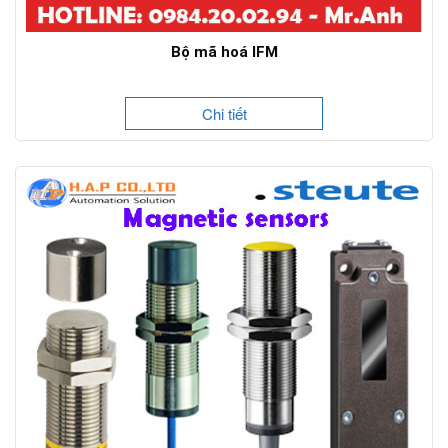
Bộ mã hoá IFM
Chi tiết