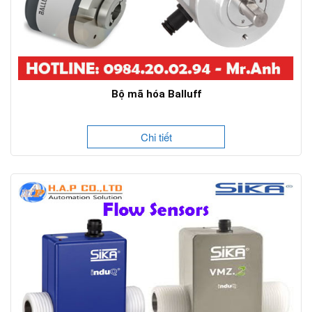
Bộ mã hóa Balluff
Chi tiết