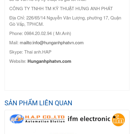
CÔNG TY TNHH TM KỸ THUẬT HƯNG ANH PHÁT
Địa Chỉ: 226/65/14 Nguyễn Văn Lượng, phường 17, Quận
Gò Vấp, TPHCM.
Phone: 0984.20.02.94 ( Mr.Anh)
Mail:
mailto:info@hunganhphatvn.com
Skype: Thai anh.HAP
Website:
Hunganhphatvn.com
SẢN PHẨM LIÊN QUAN