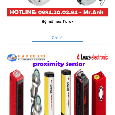
Bộ mã hóa Turck
Chi tiết