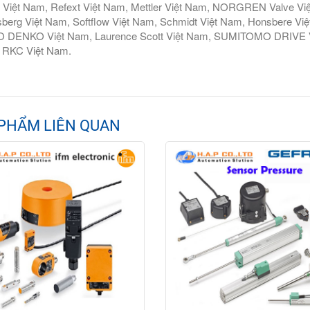
 Việt Nam, Refext Việt Nam, Mettler Việt Nam, NORGREN Valve Vi
berg Việt Nam, Softflow Việt Nam, Schmidt Việt Nam, Honsbere Vi
 DENKO Việt Nam, Laurence Scott Việt Nam, SUMITOMO DRIVE Việ
 RKC Việt Nam.
PHẨM LIÊN QUAN