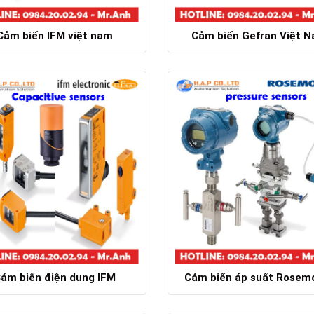
Cảm biến IFM việt nam
Cảm biến Gefran Việt 
Chi tiết
Chi tiết
ảm biến điện dung IFM
Cảm biến áp suất Rosem