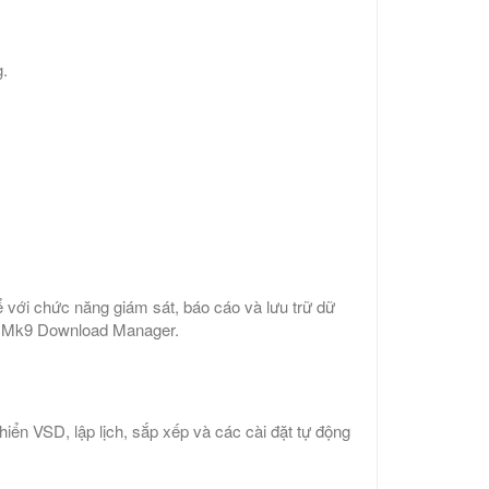
g.
 với chức năng giám sát, báo cáo và lưu trữ dữ
ụng Mk9 Download Manager.
iển VSD, lập lịch, sắp xếp và các cài đặt tự động