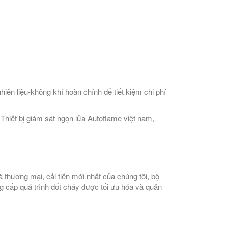
iên liệu-không khí hoàn chỉnh để tiết kiệm chi phí
 Thiết bị giám sát ngọn lửa Autoflame việt nam,
thương mại, cải tiến mới nhất của chúng tôi, bộ
g cấp quá trình đốt cháy được tối ưu hóa và quản