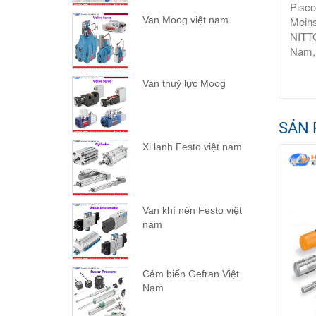
Pisco
Meins
Van Moog việt nam
NITTO
Nam,
Van thuỷ lực Moog
SẢN 
Xi lanh Festo việt nam
Van khí nén Festo việt
nam
Cảm biến Gefran Việt
Nam