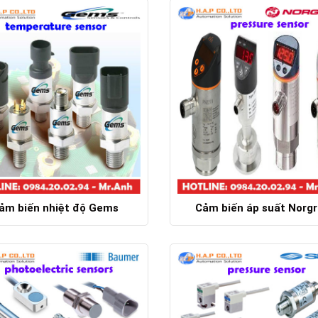
Chi tiết
Chi tiết
ảm biến nhiệt độ Gems
Cảm biến áp suất Norg
Chi tiết
Chi tiết