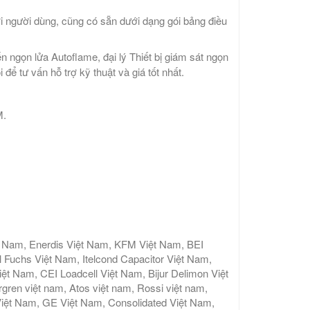
ới người dùng, cũng có sẵn dưới dạng gói bảng điều
n ngọn lửa Autoflame, đại lý Thiết bị giám sát ngọn
ể tư vấn hỗ trợ kỹ thuật và giá tốt nhất.
M.
t Nam, Enerdis Việt Nam, KFM Việt Nam, BEI
 Fuchs Việt Nam, Itelcond Capacitor Việt Nam,
 Nam, CEI Loadcell Việt Nam, Bijur Delimon Việt
gren việt nam, Atos việt nam, Rossi việt nam,
iệt Nam, GE Việt Nam, Consolidated Việt Nam,