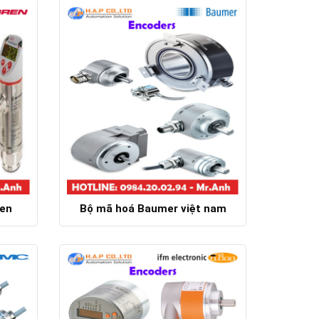
Chi tiết
ren
Bộ mã hoá Baumer việt nam
Chi tiết