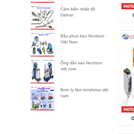
Cảm biến nhiệt độ
Gefran
Đầu phun keo Nordson
Việt Nam
Ống dẫn keo Nordson
việt nam
Bơm ly tâm torishima việt
nam
C