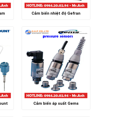
Nam
Cảm biến nhiệt độ Gefran
Chi tiết
ount
Cảm biến áp suất Gems