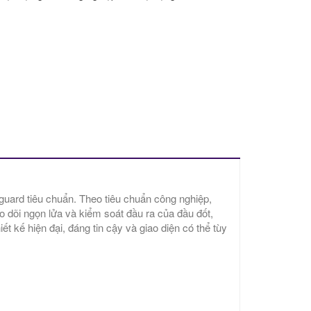
uard tiêu chuẩn. Theo tiêu chuẩn công nghiệp,
o dõi ngọn lửa và kiểm soát đầu ra của đầu đốt,
ết kế hiện đại, đáng tin cậy và giao diện có thể tùy