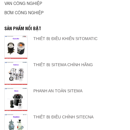
VAN CÔNG NGHIỆP
BƠM CÔNG NGHIỆP
SẢN PHẨM NỔI BẬT
THIẾT BỊ ĐIỀU KHIỂN SITOMATIC
THIẾT BỊ SITEMA CHÍNH HÃNG
PHANH AN TOÀN SITEMA
THIẾT BỊ ĐIỀU CHỈNH SITECNA