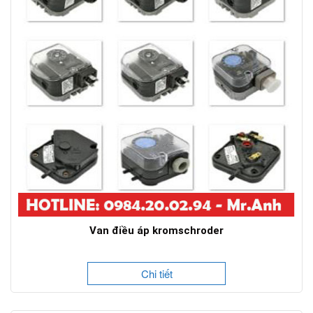
Van điều áp kromschroder
Chi tiết