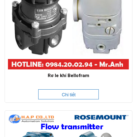
Rơ le khí Bellofram
Chi tiết