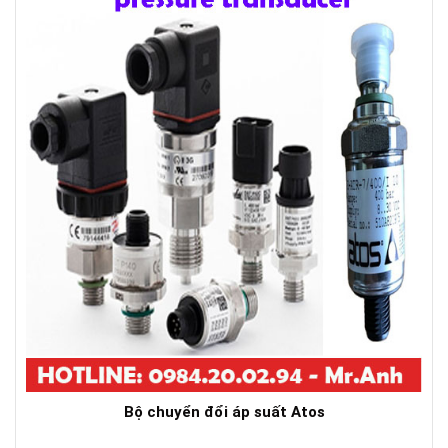
Bộ chuyển đổi áp suất Atos