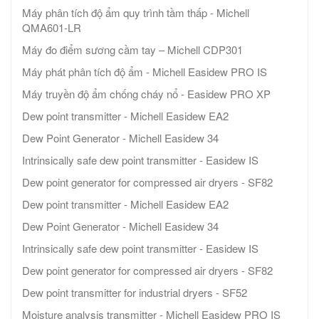
Máy phân tích độ ẩm quy trình tầm thấp - Michell
QMA601-LR
Máy đo điểm sương cầm tay – Michell CDP301
Máy phát phân tích độ ẩm - Michell Easidew PRO IS
Máy truyền độ ẩm chống cháy nổ - Easidew PRO XP
Dew point transmitter - Michell Easidew EA2
Dew Point Generator - Michell Easidew 34
Intrinsically safe dew point transmitter - Easidew IS
Dew point generator for compressed air dryers - SF82
Dew point transmitter - Michell Easidew EA2
Dew Point Generator - Michell Easidew 34
Intrinsically safe dew point transmitter - Easidew IS
Dew point generator for compressed air dryers - SF82
Dew point transmitter for industrial dryers - SF52
Moisture analysis transmitter - Michell Easidew PRO IS