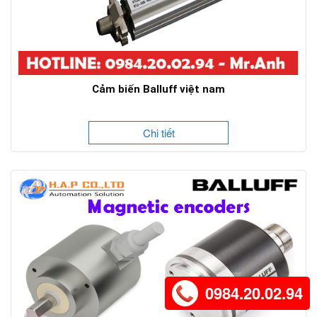
Cảm biến Balluff việt nam
Chi tiết
0984.20.02.94