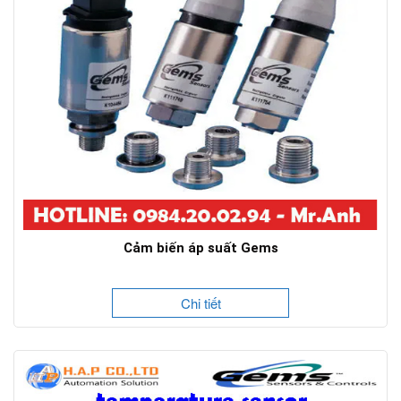
Cảm biến áp suất Gems
Chi tiết