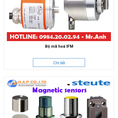
Bộ mã hoá IFM
Chi tiết