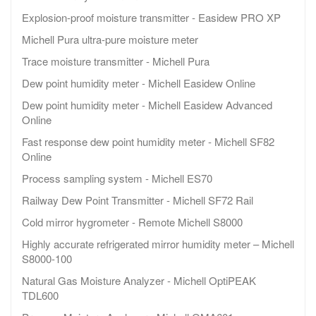
Explosion-proof moisture transmitter - Easidew PRO XP
Michell Pura ultra-pure moisture meter
Trace moisture transmitter - Michell Pura
Dew point humidity meter - Michell Easidew Online
Dew point humidity meter - Michell Easidew Advanced
Online
Fast response dew point humidity meter - Michell SF82
Online
Process sampling system - Michell ES70
Railway Dew Point Transmitter - Michell SF72 Rail
Cold mirror hygrometer - Remote Michell S8000
Highly accurate refrigerated mirror humidity meter – Michell
S8000-100
Natural Gas Moisture Analyzer - Michell OptiPEAK
TDL600