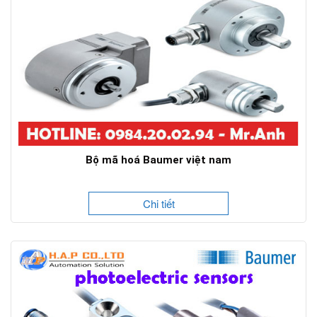
Bộ mã hoá Baumer việt nam
Chi tiết