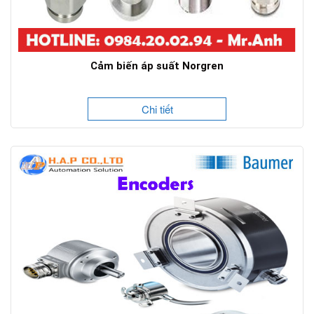
Cảm biến áp suất Norgren
Chi tiết