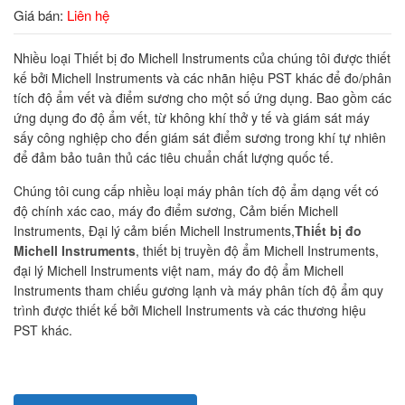
Giá bán:
Liên hệ
Nhiều loại Thiết bị đo Michell Instruments của chúng tôi được thiết
kế bởi Michell Instruments và các nhãn hiệu PST khác để đo/phân
tích độ ẩm vết và điểm sương cho một số ứng dụng. Bao gồm các
ứng dụng đo độ ẩm vết, từ không khí thở y tế và giám sát máy
sấy công nghiệp cho đến giám sát điểm sương trong khí tự nhiên
để đảm bảo tuân thủ các tiêu chuẩn chất lượng quốc tế.
Chúng tôi cung cấp nhiều loại máy phân tích độ ẩm dạng vết có
độ chính xác cao, máy đo điểm sương, Cảm biến Michell
Instruments, Đại lý cảm biến Michell Instruments,
Thiết bị đo
Michell Instruments
, thiết bị truyền độ ẩm Michell Instruments,
đại lý Michell Instruments việt nam, máy đo độ ẩm Michell
Instruments tham chiếu gương lạnh và máy phân tích độ ẩm quy
trình được thiết kế bởi Michell Instruments và các thương hiệu
PST khác.