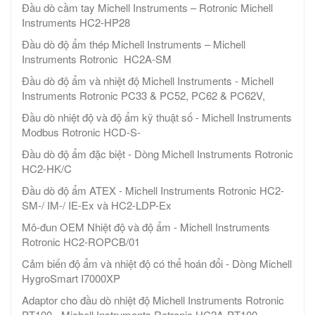
Đầu dò cầm tay Michell Instruments – Rotronic Michell
Instruments HC2-HP28
Đầu dò độ ẩm thép Michell Instruments – Michell
Instruments Rotronic HC2A-SM
Đầu dò độ ẩm và nhiệt độ Michell Instruments - Michell
Instruments Rotronic PC33 & PC52, PC62 & PC62V,
Đầu dò nhiệt độ và độ ẩm kỹ thuật số - Michell Instruments
Modbus Rotronic HCD-S-
Đầu dò độ ẩm đặc biệt - Dòng Michell Instruments Rotronic
HC2-HK/C
Đầu dò độ ẩm ATEX - Michell Instruments Rotronic HC2-
SM-/ IM-/ IE-Ex và HC2-LDP-Ex
Mô-đun OEM Nhiệt độ và độ ẩm - Michell Instruments
Rotronic HC2-ROPCB/01
Cảm biến độ ẩm và nhiệt độ có thể hoán đổi - Dòng Michell
HygroSmart I7000XP
Adaptor cho đầu dò nhiệt độ Michell Instruments Rotronic
PT100 - Michell Instruments Rotronic HC2A-PT100