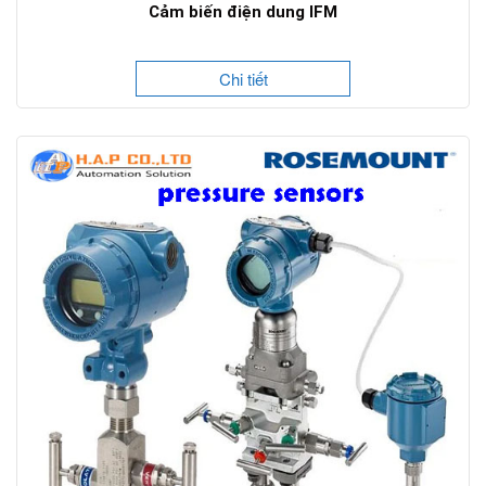
Cảm biến điện dung IFM
Chi tiết