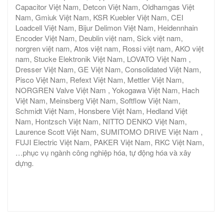
Capacitor Việt Nam, Detcon Việt Nam, Oldhamgas Việt
Nam, Gmiuk Việt Nam, KSR Kuebler Việt Nam, CEI
Loadcell Việt Nam, Bijur Delimon Việt Nam, Heidennhain
Encoder Việt Nam, Deublin việt nam, Sick việt nam,
norgren việt nam, Atos việt nam, Rossi việt nam, AKO việt
nam, Stucke Elektronik Việt Nam, LOVATO Việt Nam ,
Dresser Việt Nam, GE Việt Nam, Consolidated Việt Nam,
Pisco Việt Nam, Refext Việt Nam, Mettler Việt Nam,
NORGREN Valve Việt Nam , Yokogawa Việt Nam, Hach
Việt Nam, Meinsberg Việt Nam, Softflow Việt Nam,
Schmidt Việt Nam, Honsbere Việt Nam, Hedland Việt
Nam, Hontzsch Việt Nam, NITTO DENKO Việt Nam,
Laurence Scott Việt Nam, SUMITOMO DRIVE Việt Nam ,
FUJI Electric Việt Nam, PAKER Việt Nam, RKC Việt Nam,
…phục vụ ngành công nghiệp hóa, tự động hóa và xây
dựng.