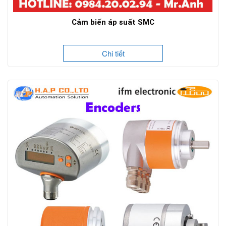
Cảm biến áp suất SMC
Chi tiết