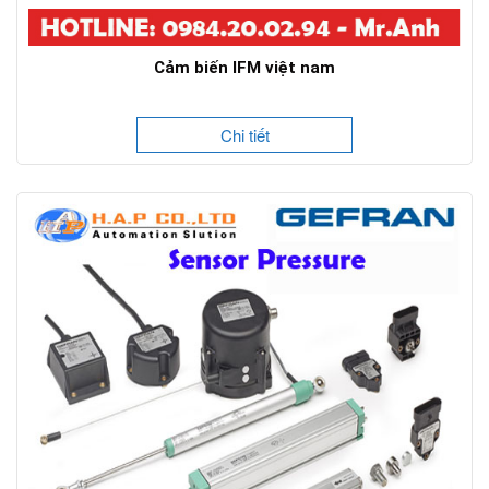
Cảm biến IFM việt nam
Chi tiết