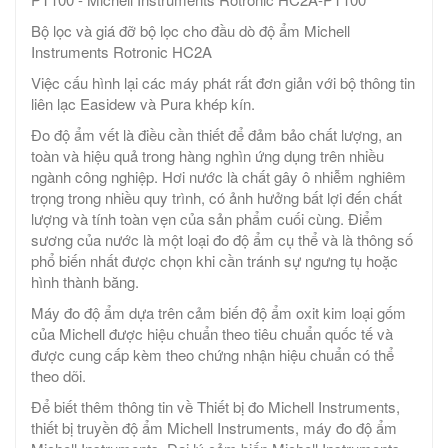
Bộ lọc và giá đỡ bộ lọc cho đầu dò độ ẩm Michell
Instruments Rotronic HC2A
Việc cấu hình lại các máy phát rất đơn giản với bộ thông tin
liên lạc Easidew và Pura khép kín.
Đo độ ẩm vết là điều cần thiết để đảm bảo chất lượng, an
toàn và hiệu quả trong hàng nghìn ứng dụng trên nhiều
ngành công nghiệp. Hơi nước là chất gây ô nhiễm nghiêm
trọng trong nhiều quy trình, có ảnh hưởng bất lợi đến chất
lượng và tính toàn vẹn của sản phẩm cuối cùng. Điểm
sương của nước là một loại đo độ ẩm cụ thể và là thông số
phổ biến nhất được chọn khi cần tránh sự ngưng tụ hoặc
hình thành băng.
Máy đo độ ẩm dựa trên cảm biến độ ẩm oxit kim loại gốm
của Michell được hiệu chuẩn theo tiêu chuẩn quốc tế và
được cung cấp kèm theo chứng nhận hiệu chuẩn có thể
theo dõi.
Để biết thêm thông tin về Thiết bị đo Michell Instruments,
thiết bị truyền độ ẩm Michell Instruments, máy đo độ ẩm