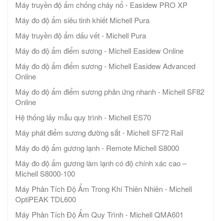
Máy truyền độ ẩm chống cháy nổ - Easidew PRO XP
Máy đo độ ẩm siêu tinh khiết Michell Pura
Máy truyền độ ẩm dấu vết - Michell Pura
Máy đo độ ẩm điểm sương - Michell Easidew Online
Máy đo độ ẩm điểm sương - Michell Easidew Advanced
Online
Máy đo độ ẩm điểm sương phản ứng nhanh - Michell SF82
Online
Hệ thống lấy mẫu quy trình - Michell ES70
Máy phát điểm sương đường sắt - Michell SF72 Rail
Máy đo độ ẩm gương lạnh - Remote Michell S8000
Máy đo độ ẩm gương làm lạnh có độ chính xác cao –
Michell S8000-100
Máy Phân Tích Độ Ẩm Trong Khí Thiên Nhiên - Michell
OptiPEAK TDL600
Máy Phân Tích Độ Ẩm Quy Trình - Michell QMA601