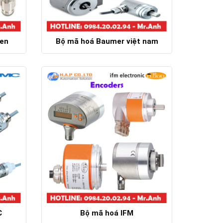
ren
Bộ mã hoá Baumer việt nam
Chi tiết
C
Bộ mã hoá IFM