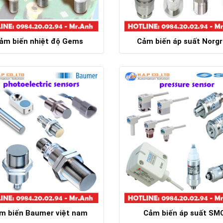
ảm biến nhiệt độ Gems
Cảm biến áp suất Norg
Chi tiết
Chi tiết
m biến Baumer việt nam
Cảm biến áp suất SM