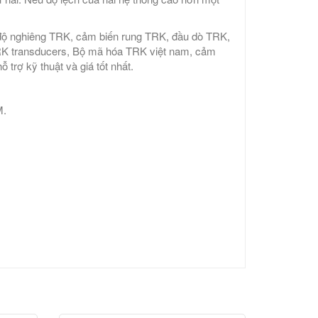
độ nghiêng TRK, cảm biến rung TRK, đầu dò TRK,
RK transducers, Bộ mã hóa TRK việt nam, cảm
trợ kỹ thuật và giá tốt nhất.
M.