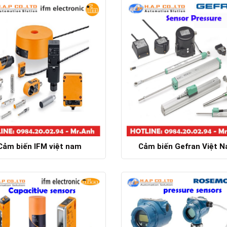
Cảm biến IFM việt nam
Cảm biến Gefran Việt 
Chi tiết
Chi tiết