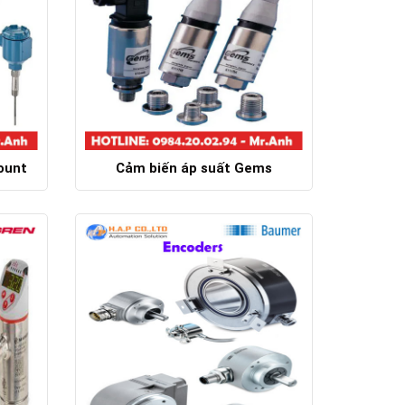
ount
Cảm biến áp suất Gems
Chi tiết