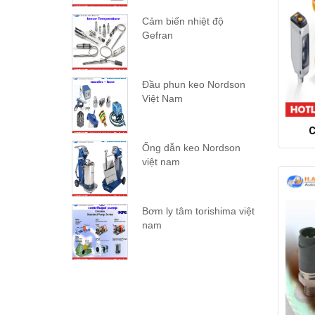
Cảm biến nhiệt độ
Gefran
Đầu phun keo Nordson
Việt Nam
C
Ống dẫn keo Nordson
việt nam
Bơm ly tâm torishima việt
nam