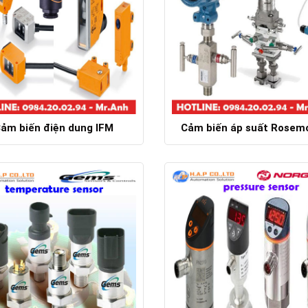
ảm biến điện dung IFM
Cảm biến áp suất Rosem
Chi tiết
Chi tiết