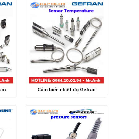
Nam
Cảm biến nhiệt độ Gefran
Chi tiết