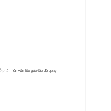
hát hiện vận tốc góc/tốc độ quay