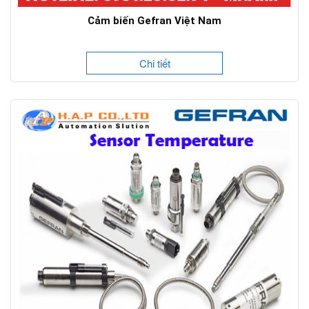
Cảm biến Gefran Việt Nam
Chi tiết