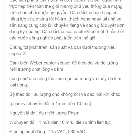
trực tiếp trên toàn thế giới nhưng chủ yếu thông qua mạng
lưới phân phối được ủy quyền. Các đối tác bán hàng có
năng lực của chúng tôi hỗ trợ khách hàng ngay tại chỗ và
sẵn sàng cung cấp lời khuyên riêng về cách giải quyết đơn
đăng ký của họ. Các đối tác của captor® có mặt ở hầu hết
các nước công nghiệp phát triển trên thế giới.
Chúng tôi phát triển, sản xuất và bán dưới thương hiệu
captor ®
Cảm biến Weber captor sensor để theo dõi và đo lường
môi trường chất lỏng và khí
cũng như các công tắc tiệm cận cảm ứng và máy dò kim
loại nóng.
Bộ theo dõi lưu lượng cho không khí và các loại khí khác
(phạm vi chuyển đổi từ 1 m/s đến 10 m/s)
Nguyên lý đo : đo nhiệt lượng Phạm
vi chuyển đổi : 1 m/s đến 10 m/s, điều chỉnh liên tục
Điện áp hoạt động : 115 VAC, 230 VAC