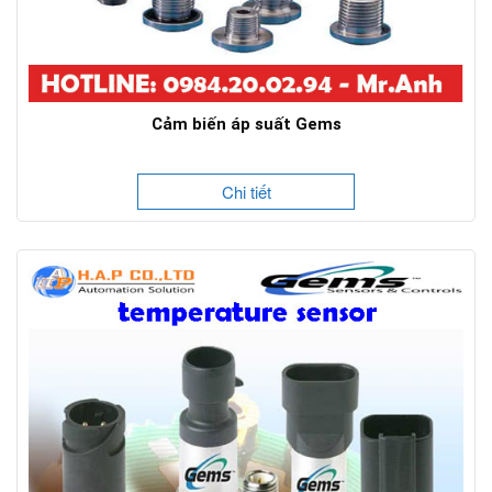
Cảm biến áp suất Gems
Chi tiết