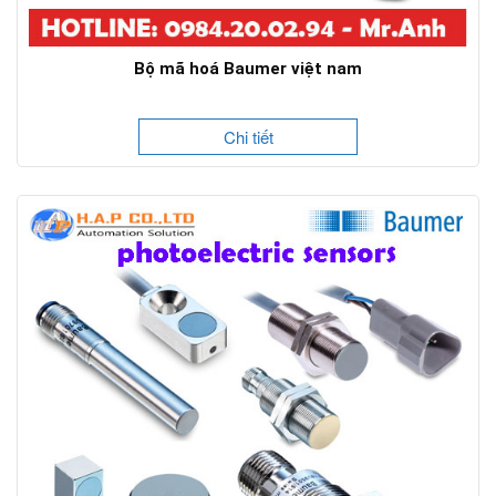
Bộ mã hoá Baumer việt nam
Chi tiết