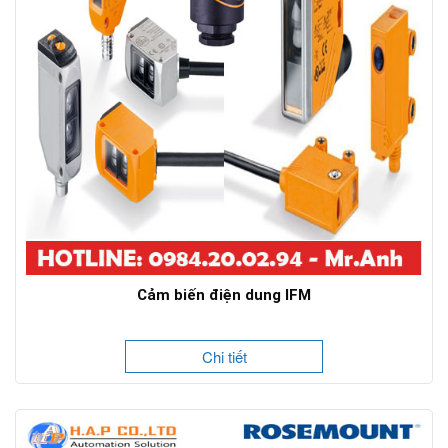
Cảm biến điện dung IFM
Chi tiết