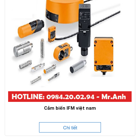
Cảm biến IFM việt nam
Chi tiết