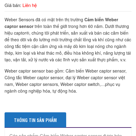
Giá bán:
Liên hệ
Weber Sensors đã có mặt trên thị trường
Cảm biến Weber
captor sensor
trên toàn thế giới trong hơn 60 năm. Dưới thương
hiệu captor®, chúng tôi phát triển, sản xuất và bán các cảm biến
để theo dõi và đo lường môi trường chất lỏng và khí cũng như các
công tắc tiệm cận cảm ứng và máy dò kim loại nóng cho ngành
thép, kim loại và khai thác mỏ, điều hòa không khí, năng lượng tái
tạo, vận tải, xử lý nước và các lĩnh vực sản xuất thực phẩm, v.v.
Weber captor sensor bao gồm: Cảm biến Weber captor sensor,
Công tắc Weber captor sensor, đại lý Weber captor sensor việt
nam, Weber captor sensors, Weber captor switch,…phục vụ
ngành công nghiệp hóa, tự động hóa.
THÔNG TIN SẢN PHẨM
Các sản phẩm Cảm biến Weber captor sensor được bán