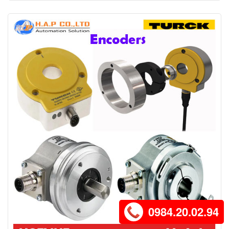
0984.20.02.94