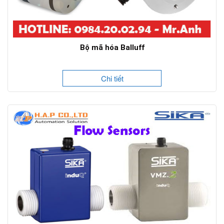
Bộ mã hóa Balluff
Chi tiết