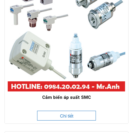
Cảm biến áp suất SMC
Chi tiết