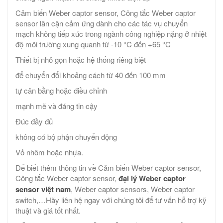
Cảm biến Weber captor sensor, Công tắc Weber captor
sensor lân cận cảm ứng dành cho các tác vụ chuyển
mạch không tiếp xúc trong ngành công nghiệp nặng ở nhiệt
độ môi trường xung quanh từ -10 °C đến +65 °C
Thiết bị nhỏ gọn hoặc hệ thống riêng biệt
để chuyển đổi khoảng cách từ 40 đến 100 mm
tự cân bằng hoặc điều chỉnh
mạnh mẽ và đáng tin cậy
Đúc đầy đủ
không có bộ phận chuyển động
Vỏ nhôm hoặc nhựa.
Để biết thêm thông tin về Cảm biến Weber captor sensor,
Công tắc Weber captor sensor,
đại lý Weber captor
sensor việt nam
, Weber captor sensors, Weber captor
switch,…Hãy liên hệ ngay với chúng tôi để tư vấn hỗ trợ kỹ
thuật và giá tốt nhất.