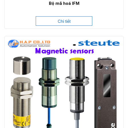
Bộ mã hoá IFM
Chi tiết