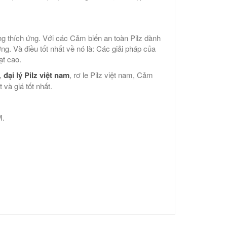
ng thích ứng. Với các Cảm biến an toàn Pilz dành
ng. Và điều tốt nhất về nó là: Các giải pháp của
ạt cao.
m,
đại lý Pilz việt nam
, rơ le Pilz việt nam, Cảm
 và giá tốt nhất.
M.