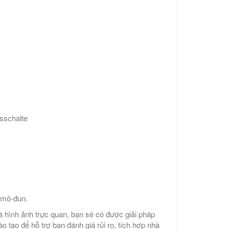
sschalte
 mô-đun.
à hình ảnh trực quan, bạn sẽ có được giải pháp
o tạo để hỗ trợ bạn đánh giá rủi ro, tích hợp nhà