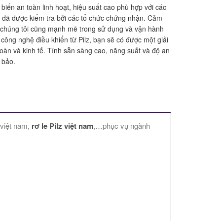
biến an toàn linh hoạt, hiệu suất cao phù hợp với các
à đã được kiểm tra bởi các tổ chức chứng nhận. Cảm
a chúng tôi cũng mạnh mẽ trong sử dụng và vận hành
 công nghệ điều khiển từ Pilz, bạn sẽ có được một giải
oàn và kinh tế. Tính sẵn sàng cao, năng suất và độ an
 bảo.
z việt nam,
rơ le Pilz việt nam
,…phục vụ ngành