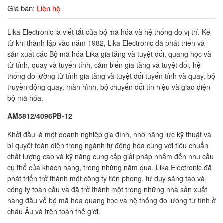
Giá bán:
Liên hệ
Lika Electronic là viết tắt của bộ mã hóa và hệ thống đo vị trí. Kể
từ khi thành lập vào năm 1982, Lika Electronic đã phát triển và
sản xuất các Bộ mã hóa Lika gia tăng và tuyệt đối, quang học và
từ tính, quay và tuyến tính, cảm biến gia tăng và tuyệt đối, hệ
thống đo lường từ tính gia tăng và tuyệt đối tuyến tính và quay, bộ
truyền động quay, màn hình, bộ chuyển đổi tín hiệu và giao diện
bộ mã hóa.
AM5812/4096PB-12
Khởi đầu là một doanh nghiệp gia đình, nhờ năng lực kỹ thuật và
bí quyết toàn diện trong ngành tự động hóa cùng với tiêu chuẩn
chất lượng cao và kỹ năng cung cấp giải pháp nhắm đến nhu cầu
cụ thể của khách hàng, trong những năm qua, Lika Electronic đã
phát triển trở thành một công ty tiên phong. tư duy sáng tạo và
công ty toàn cầu và đã trở thành một trong những nhà sản xuất
hàng đầu về bộ mã hóa quang học và hệ thống đo lường từ tính ở
châu Âu và trên toàn thế giới.