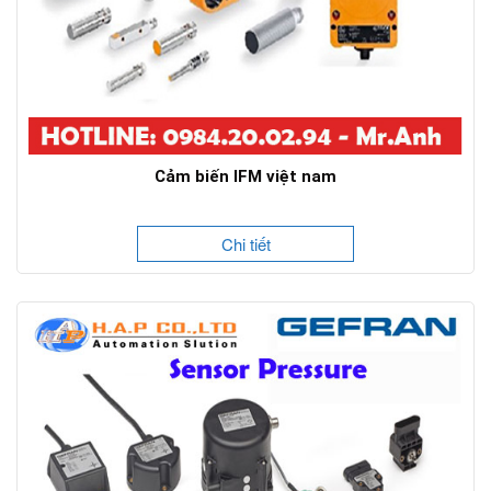
Cảm biến IFM việt nam
Chi tiết