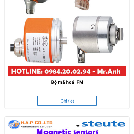
Bộ mã hoá IFM
Chi tiết