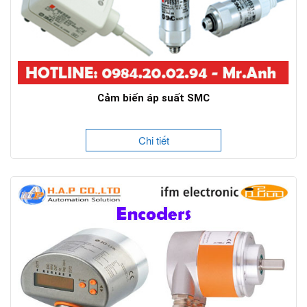
Cảm biến áp suất SMC
Chi tiết