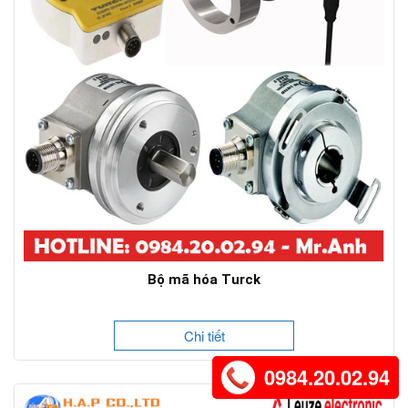
Bộ mã hóa Turck
Chi tiết
0984.20.02.94