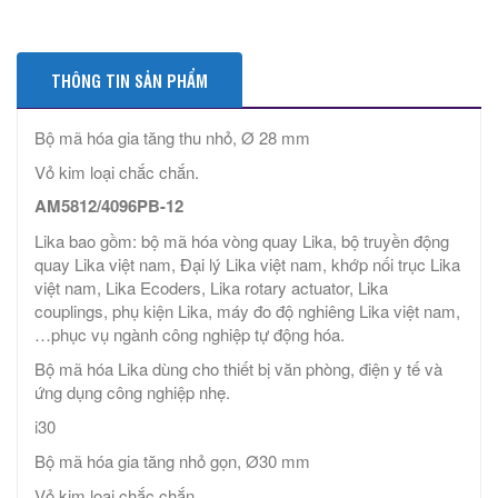
THÔNG TIN SẢN PHẨM
Bộ mã hóa gia tăng thu nhỏ, Ø 28 mm
Vỏ kim loại chắc chắn.
AM5812/4096PB-12
Lika bao gồm: bộ mã hóa vòng quay Lika, bộ truyền động
quay Lika việt nam, Đại lý Lika việt nam, khớp nối trục Lika
việt nam, Lika Ecoders, Lika rotary actuator, Lika
couplings, phụ kiện Lika, máy đo độ nghiêng Lika việt nam,
…phục vụ ngành công nghiệp tự động hóa.
Bộ mã hóa Lika dùng cho thiết bị văn phòng, điện y tế và
ứng dụng công nghiệp nhẹ.
i30
Bộ mã hóa gia tăng nhỏ gọn, Ø30 mm
Vỏ kim loại chắc chắn