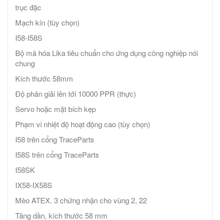
trục đặc
Mạch kín (tùy chọn)
I58-I58S
Bộ mã hóa Lika tiêu chuẩn cho ứng dụng công nghiệp nói
chung
Kích thước 58mm
Độ phân giải lên tới 10000 PPR (thực)
Servo hoặc mặt bích kẹp
Phạm vi nhiệt độ hoạt động cao (tùy chọn)
I58 trên cổng TraceParts
I58S trên cổng TraceParts
I58SK
IX58-IX58S
Mèo ATEX. 3 chứng nhận cho vùng 2, 22
Tăng dần, kích thước 58 mm