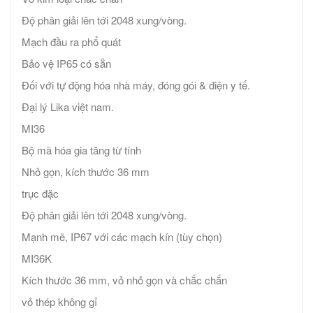
Độ phân giải lên tới 2048 xung/vòng.
Mạch đầu ra phổ quát
Bảo vệ IP65 có sẵn
Đối với tự động hóa nhà máy, đóng gói & điện y tế.
Đại lý Lika việt nam.
MI36
Bộ mã hóa gia tăng từ tính
Nhỏ gọn, kích thước 36 mm
trục đặc
Độ phân giải lên tới 2048 xung/vòng.
Mạnh mẽ, IP67 với các mạch kín (tùy chọn)
MI36K
Kích thước 36 mm, vỏ nhỏ gọn và chắc chắn
vỏ thép không gỉ