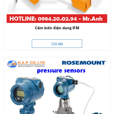
Cảm biến điện dung IFM
Chi tiết