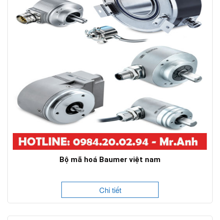
Bộ mã hoá Baumer việt nam
Chi tiết