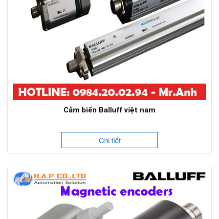
Cảm biến Balluff việt nam
Chi tiết