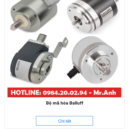
Bộ mã hóa Balluff
Chi tiết