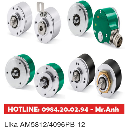
Lika AM5812/4096PB-12