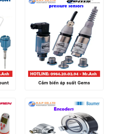
ount
Cảm biến áp suất Gems
Chi tiết