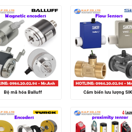
Chi tiết
Chi tiết
Bộ mã hóa Balluff
Cảm biến lưu lượng SI
Chi tiết
Chi tiết