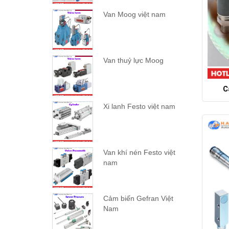
Van Moog việt nam
Van thuỷ lực Moog
C
Xi lanh Festo việt nam
Van khí nén Festo việt
nam
Cảm biến Gefran Việt
Nam