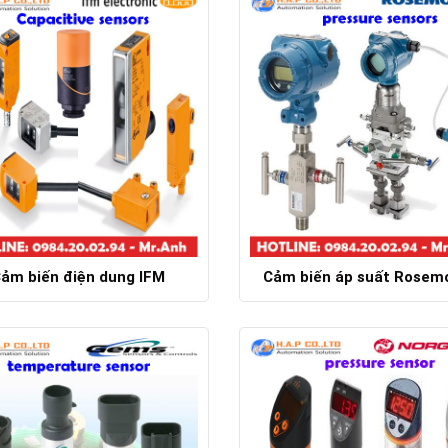
ảm biến điện dung IFM
Cảm biến áp suất Rosem
Chi tiết
Chi tiết