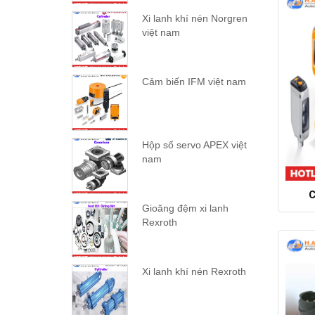
Xi lanh khí nén Norgren
việt nam
Cảm biến IFM việt nam
Hộp số servo APEX việt
nam
C
Gioăng đệm xi lanh
Rexroth
Xi lanh khí nén Rexroth