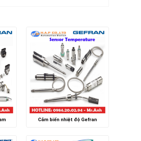
Nam
Cảm biến nhiệt độ Gefran
Chi tiết