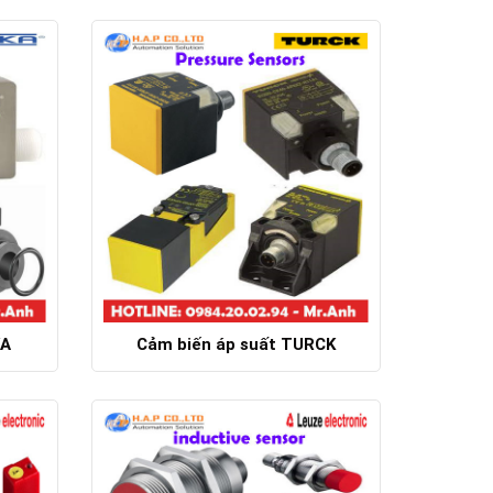
Chi tiết
KA
Cảm biến áp suất TURCK
Chi tiết