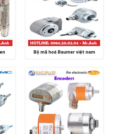
ren
Bộ mã hoá Baumer việt nam
Chi tiết