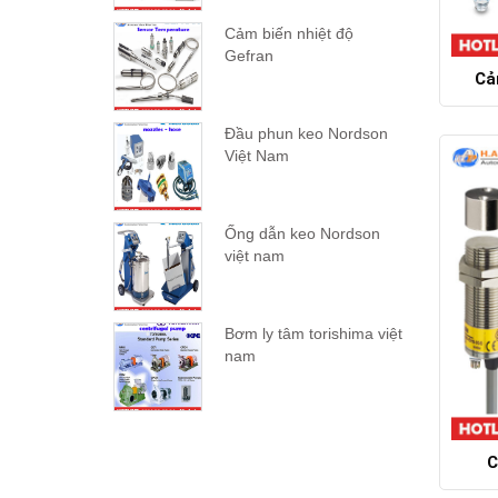
Cảm biến nhiệt độ
Gefran
Cả
Đầu phun keo Nordson
Việt Nam
Ống dẫn keo Nordson
việt nam
Bơm ly tâm torishima việt
nam
C