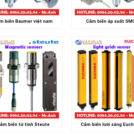
m biến Baumer việt nam
Cảm biến áp suất SM
Chi tiết
Chi tiết
ảm biến từ tính Steute
Cảm biến lưới sáng Euch