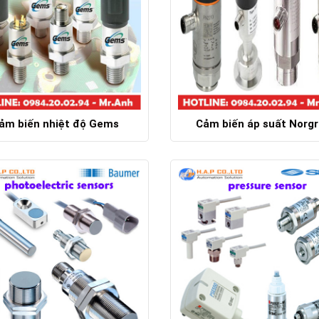
ảm biến nhiệt độ Gems
Cảm biến áp suất Norg
Chi tiết
Chi tiết