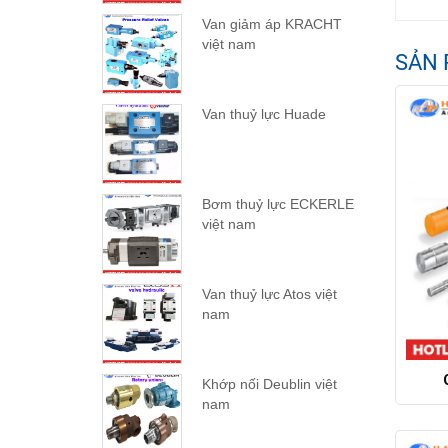
Van giảm áp KRACHT
việt nam
SẢN 
Van thuỷ lực Huade
Bơm thuỷ lực ECKERLE
việt nam
Van thuỷ lực Atos việt
nam
Khớp nối Deublin việt
nam