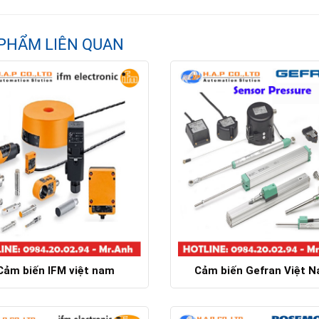
PHẨM LIÊN QUAN
Cảm biến IFM việt nam
Cảm biến Gefran Việt 
Chi tiết
Chi tiết