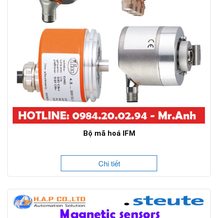
Bộ mã hoá IFM
Chi tiết