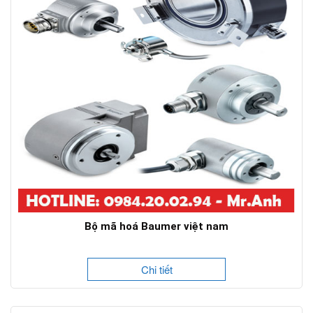
Bộ mã hoá Baumer việt nam
Chi tiết