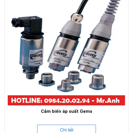
Cảm biến áp suất Gems
Chi tiết