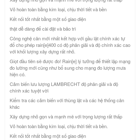
Vỏ hoàn toàn bằng kim loại, chịu thời tiết và bền
Kết nối tốt nhất bằng một số giao diện
thật dễ dàng để cài đặt và bảo trì
Công nghệ cân mới nhất kết hợp với gầu lật chính xác tự
đổ cho phép rain[e]400 có độ phân giải và độ chính xác cao
với khối lượng xây dựng rất nhỏ.
Giọt đầu tiên sẽ được đo! Rain[e] lý tưởng để thiết lập mạng
đo lường mới cũng như bổ sung cho mạng đo lượng mưa
hiện có.
Cảm biến lưu lượng LAMBRECHT độ phân giải và độ
chính xác tuyệt vời
Kiểm tra các cảm biến với thùng lật và các hệ thống cân
khác
Xây dựng nhỏ gọn và mạnh mẽ với trọng lượng rất thấp
Vỏ hoàn toàn bằng kim loại, chịu thời tiết và bền.
Kết nối tốt nhất bằng một số giao diện