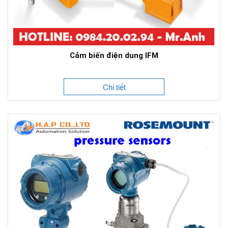
Cảm biến điện dung IFM
Chi tiết