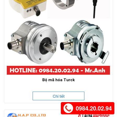
Bộ mã hóa Turck
Chi tiết
0984.20.02.94