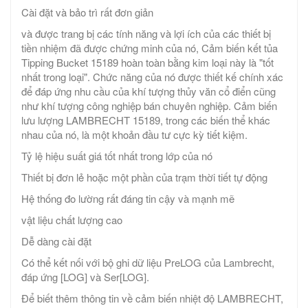
Cài đặt và bảo trì rất đơn giản
và được trang bị các tính năng và lợi ích của các thiết bị
tiền nhiệm đã được chứng minh của nó, Cảm biến kết tủa
Tipping Bucket 15189 hoàn toàn bằng kim loại này là "tốt
nhất trong loại". Chức năng của nó được thiết kế chính xác
để đáp ứng nhu cầu của khí tượng thủy văn cổ điển cũng
như khí tượng công nghiệp bán chuyên nghiệp. Cảm biến
lưu lượng LAMBRECHT 15189, trong các biến thể khác
nhau của nó, là một khoản đầu tư cực kỳ tiết kiệm.
Tỷ lệ hiệu suất giá tốt nhất trong lớp của nó
Thiết bị đơn lẻ hoặc một phần của trạm thời tiết tự động
Hệ thống đo lường rất đáng tin cậy và mạnh mẽ
vật liệu chất lượng cao
Dễ dàng cài đặt
Có thể kết nối với bộ ghi dữ liệu PreLOG của Lambrecht,
đáp ứng [LOG] và Ser[LOG].
Để biết thêm thông tin về cảm biến nhiệt độ LAMBRECHT,