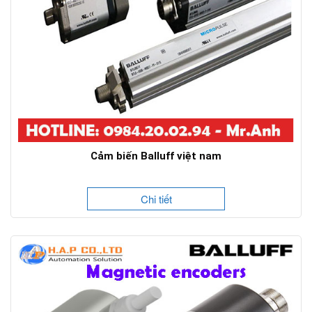
Cảm biến Balluff việt nam
Chi tiết