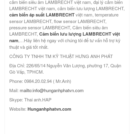
cảm biến siêu âm LAMBRECHT việt nam, đại lý cảm biến
LAMBRECHT việt nam, cảm biến lưu lượng LAMBRECHT,
cảm biến áp suất LAMBRECHT
việt nam, temperature
sensor LAMBRECHT, flow sensor LAMBRECHT,
pressure sensor LAMBRECHT, Cảm biến siêu âm
LAMBRECHT,
Cảm biến lưu lượng LAMBRECHT việt
nam
,…Hãy liên hệ ngay với chúng tôi để tư vấn hỗ trợ kỹ
thuật và giá tốt nhất.
CÔNG TY TNHH TM KỸ THUẬT HƯNG ANH PHÁT
Địa Chỉ: 226/65/14 Nguyễn Văn Lượng, phường 17, Quận
Gò Vấp, TPHCM.
Phone: 0984.20.02.94 ( Mr.Anh)
Mail:
mailto:info@hunganhphatvn.com
Skype: Thai anh.HAP
Website:
Hunganhphatvn.com