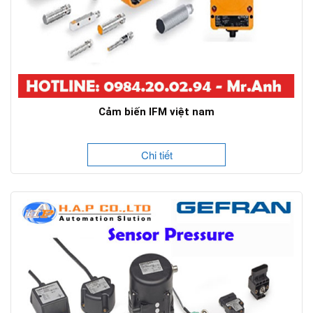
Cảm biến IFM việt nam
Chi tiết