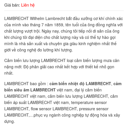
Giá bán:
Liên hệ
LAMBRECHT Wilhelm Lambrecht bắt đầu xưởng cơ khí chính xác
của mình vào tháng 7 năm 1859, tên tuổi của ông đồng nghĩa với
chất lượng vượt trội. Ngày nay, chúng tôi tiếp nối di sản của ông
khi chúng tôi đại diện cho chất lượng này và có thể tự hào gọi
mình là nhà sản xuất và chuyên gia giàu kinh nghiệm nhất thế
giới về công nghệ đo lường khí tượng.
Cảm biến lưu lượng LAMBRECHT loại cảm biến lượng mưa cân
nặng mới: Độ phân giải cao nhất kết hợp với thiết kế nhỏ gọn
nhất.
LAMBRECHT bao gồm :
cảm biến nhiệt độ LAMBRECHT
,
cảm
biến siêu âm LAMBRECHT
việt nam, đại lý cảm biến
LAMBRECHT việt nam, cảm biến lưu lượng LAMBRECHT, cảm
biến áp suất LAMBRECHT việt nam, temperature sensor
LAMBRECHT, flow sensor LAMBRECHT, pressure sensor
LAMBRECHT,…phục vụ ngành công nghiệp tự động hóa và xây
dựng.