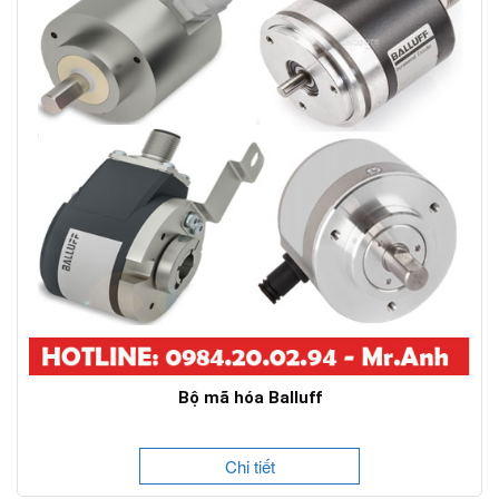
Bộ mã hóa Balluff
Chi tiết