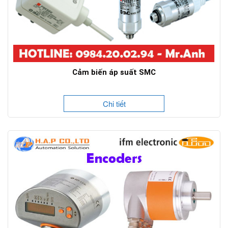
Cảm biến áp suất SMC
Chi tiết