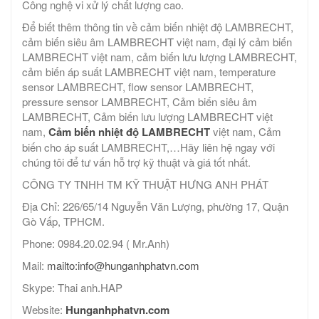
Công nghệ vi xử lý chất lượng cao.
Để biết thêm thông tin về cảm biến nhiệt độ LAMBRECHT,
cảm biến siêu âm LAMBRECHT việt nam, đại lý cảm biến
LAMBRECHT việt nam, cảm biến lưu lượng LAMBRECHT,
cảm biến áp suất LAMBRECHT việt nam, temperature
sensor LAMBRECHT, flow sensor LAMBRECHT,
pressure sensor LAMBRECHT, Cảm biến siêu âm
LAMBRECHT, Cảm biến lưu lượng LAMBRECHT việt
nam,
Cảm biến nhiệt độ LAMBRECHT
việt nam, Cảm
biến cho áp suất LAMBRECHT,…Hãy liên hệ ngay với
chúng tôi để tư vấn hỗ trợ kỹ thuật và giá tốt nhất.
CÔNG TY TNHH TM KỸ THUẬT HƯNG ANH PHÁT
Địa Chỉ: 226/65/14 Nguyễn Văn Lượng, phường 17, Quận
Gò Vấp, TPHCM.
Phone: 0984.20.02.94 ( Mr.Anh)
Mail:
mailto:info@hunganhphatvn.com
Skype: Thai anh.HAP
Website:
Hunganhphatvn.com