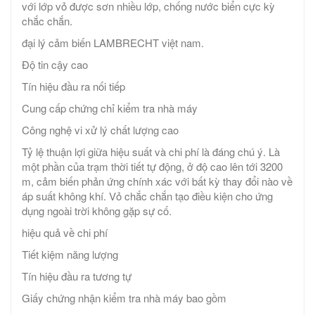
với lớp vỏ được sơn nhiều lớp, chống nước biển cực kỳ
chắc chắn.
đại lý cảm biến LAMBRECHT việt nam.
Độ tin cậy cao
Tín hiệu đầu ra nối tiếp
Cung cấp chứng chỉ kiểm tra nhà máy
Công nghệ vi xử lý chất lượng cao
Tỷ lệ thuận lợi giữa hiệu suất và chi phí là đáng chú ý. Là
một phần của trạm thời tiết tự động, ở độ cao lên tới 3200
m, cảm biến phản ứng chính xác với bất kỳ thay đổi nào về
áp suất không khí. Vỏ chắc chắn tạo điều kiện cho ứng
dụng ngoài trời không gặp sự cố.
hiệu quả về chi phí
Tiết kiệm năng lượng
Tín hiệu đầu ra tương tự
Giấy chứng nhận kiểm tra nhà máy bao gồm