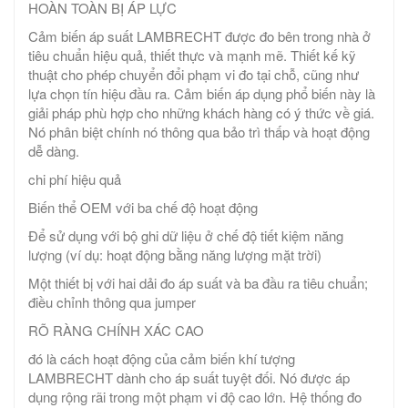
HOÀN TOÀN BỊ ÁP LỰC
Cảm biến áp suất LAMBRECHT được đo bên trong nhà ở
tiêu chuẩn hiệu quả, thiết thực và mạnh mẽ. Thiết kế kỹ
thuật cho phép chuyển đổi phạm vi đo tại chỗ, cũng như
lựa chọn tín hiệu đầu ra. Cảm biến áp dụng phổ biến này là
giải pháp phù hợp cho những khách hàng có ý thức về giá.
Nó phân biệt chính nó thông qua bảo trì thấp và hoạt động
dễ dàng.
chi phí hiệu quả
Biến thể OEM với ba chế độ hoạt động
Để sử dụng với bộ ghi dữ liệu ở chế độ tiết kiệm năng
lượng (ví dụ: hoạt động bằng năng lượng mặt trời)
Một thiết bị với hai dải đo áp suất và ba đầu ra tiêu chuẩn;
điều chỉnh thông qua jumper
RÕ RÀNG CHÍNH XÁC CAO
đó là cách hoạt động của cảm biến khí tượng
LAMBRECHT dành cho áp suất tuyệt đối. Nó được áp
dụng rộng rãi trong một phạm vi độ cao lớn. Hệ thống đo