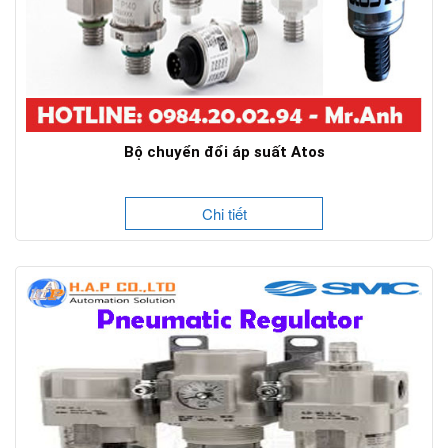
Bộ chuyển đổi áp suất Atos
Chi tiết