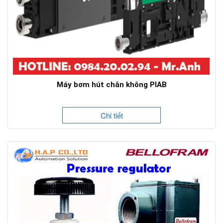
Máy bơm hút chân không PIAB
Chi tiết