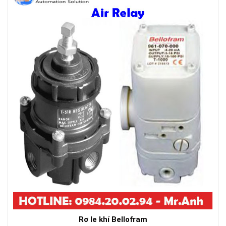
Rơ le khí Bellofram