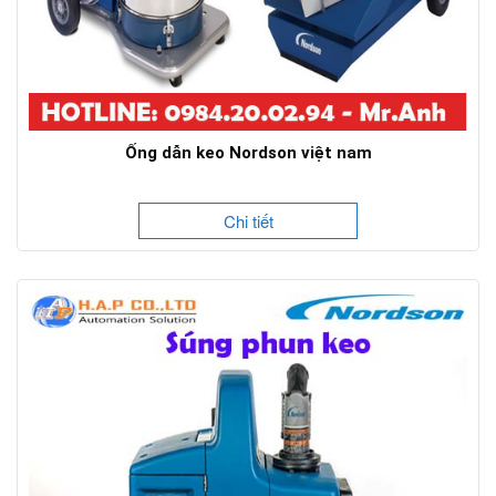
Ống dẫn keo Nordson việt nam
Chi tiết