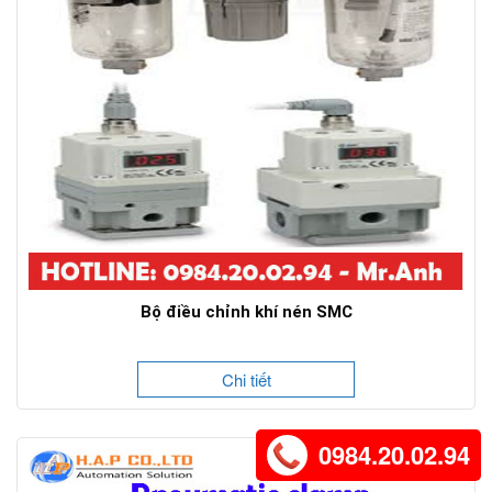
Bộ điều chỉnh khí nén SMC
Chi tiết
0984.20.02.94