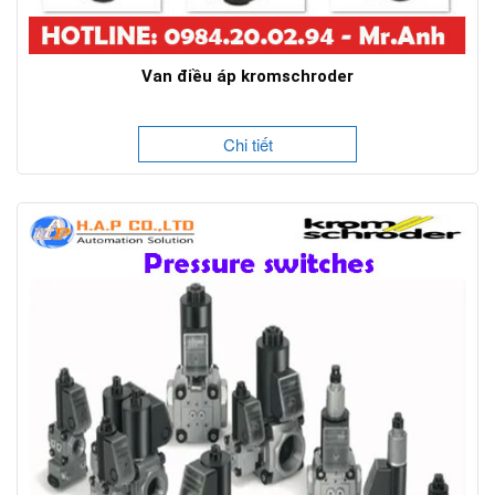
Van điều áp kromschroder
Chi tiết