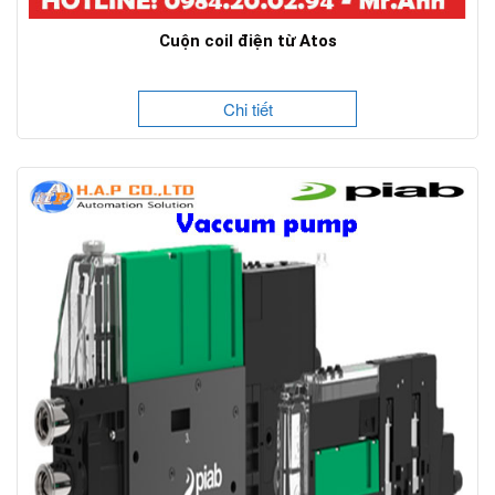
Cuộn coil điện từ Atos
Chi tiết