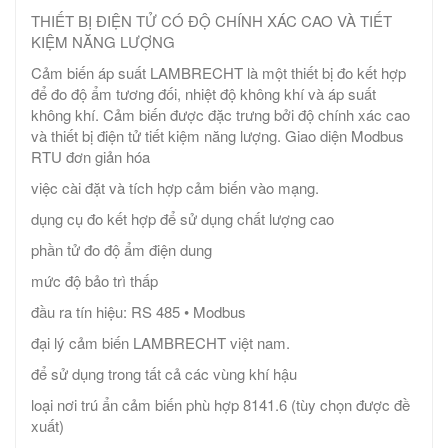
THIẾT BỊ ĐIỆN TỬ CÓ ĐỘ CHÍNH XÁC CAO VÀ TIẾT
KIỆM NĂNG LƯỢNG
Cảm biến áp suất LAMBRECHT là một thiết bị đo kết hợp
để đo độ ẩm tương đối, nhiệt độ không khí và áp suất
không khí. Cảm biến được đặc trưng bởi độ chính xác cao
và thiết bị điện tử tiết kiệm năng lượng. Giao diện Modbus
RTU đơn giản hóa
việc cài đặt và tích hợp cảm biến vào mạng.
dụng cụ đo kết hợp để sử dụng chất lượng cao
phần tử đo độ ẩm điện dung
mức độ bảo trì thấp
đầu ra tín hiệu: RS 485 • Modbus
đại lý cảm biến LAMBRECHT việt nam.
để sử dụng trong tất cả các vùng khí hậu
loại nơi trú ẩn cảm biến phù hợp 8141.6 (tùy chọn được đề
xuất)