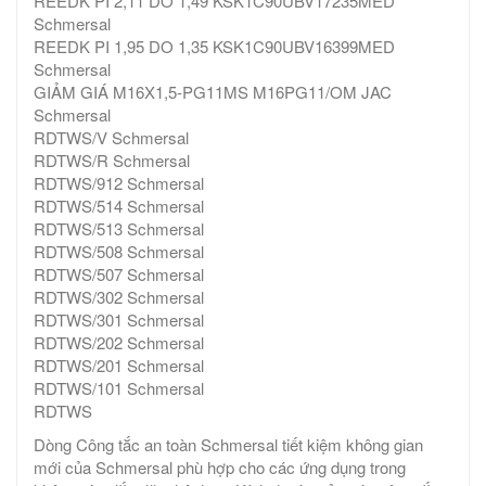
REEDK PI 2,11 DO 1,49 KSK1C90UBV17235MED
Schmersal
REEDK PI 1,95 DO 1,35 KSK1C90UBV16399MED
Schmersal
GIẢM GIÁ M16X1,5-PG11MS M16PG11/OM JAC
Schmersal
RDTWS/V Schmersal
RDTWS/R Schmersal
RDTWS/912 Schmersal
RDTWS/514 Schmersal
RDTWS/513 Schmersal
RDTWS/508 Schmersal
RDTWS/507 Schmersal
RDTWS/302 Schmersal
RDTWS/301 Schmersal
RDTWS/202 Schmersal
RDTWS/201 Schmersal
RDTWS/101 Schmersal
RDTWS
Dòng Công tắc an toàn Schmersal tiết kiệm không gian
mới của Schmersal phù hợp cho các ứng dụng trong