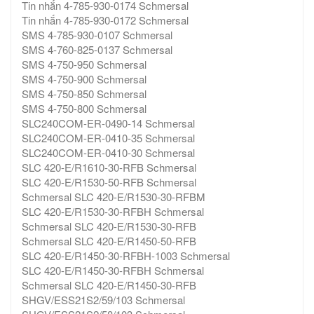
Tin nhắn 4-785-930-0174 Schmersal
Tin nhắn 4-785-930-0172 Schmersal
SMS 4-785-930-0107 Schmersal
SMS 4-760-825-0137 Schmersal
SMS 4-750-950 Schmersal
SMS 4-750-900 Schmersal
SMS 4-750-850 Schmersal
SMS 4-750-800 Schmersal
SLC240COM-ER-0490-14 Schmersal
SLC240COM-ER-0410-35 Schmersal
SLC240COM-ER-0410-30 Schmersal
SLC 420-E/R1610-30-RFB Schmersal
SLC 420-E/R1530-50-RFB Schmersal
Schmersal SLC 420-E/R1530-30-RFBM
SLC 420-E/R1530-30-RFBH Schmersal
Schmersal SLC 420-E/R1530-30-RFB
Schmersal SLC 420-E/R1450-50-RFB
SLC 420-E/R1450-30-RFBH-1003 Schmersal
SLC 420-E/R1450-30-RFBH Schmersal
Schmersal SLC 420-E/R1450-30-RFB
SHGV/ESS21S2/59/103 Schmersal