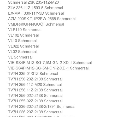
Schmersal Z3K 235-11Z-M20
Z4V 336-11Z-1593-5 Schmersal
EX-MAF 330-11Y-3D Schmersal
AZM 200SK-T-1P2PW-2568 Schmersal
VMDR40GR/NGƯỜI Schmersal
VLP110 Schmersal
VL102 Schmersal
VL10 Schmersal
VL022 Schmersal
VL02 Schmersal
VL Schmersal
VIE-SS4P-M12-SG-7,5M-GN-2-XD-1 Schmersal
VIE-SS4P-M12-SG-5M-GN-2-XD-1 Schmersal
TV7H 335-01/01Z Schmersal
TV7H 256-20Z-2138 Schmersal
TV7H 256-11Z-M20 Schmersal
TV7H 256-11Z-2138 Schmersal
TV7H 256-02Z-2138 Schmersal
TV7H 255-02Z-2138 Schmersal
TV7H 236-20Z-2138-2/1894 Schmersal
TV7H 236-20Z-2138 Schmersal