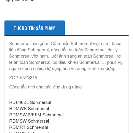
THÔNG TIN SẢN PHẨM
Schmersal bao gồm: Cảm biến Schmersal việt nam, khoá
liên động Schmersal, công tắc an toàn Schmersal, đại lý
Schmersal việt nam, lưới ánh sáng an toàn Schmersal, rơ
le an toàn Schmersal, bộ điều khiển Schmersal,… phục vụ
ngành công nghiêp tự động hoá và công trình xây dựng.
ZQ215/ZQ315
Công tắc nhỏ cho các ứng dụng nặng
RDP40BL Schmersal
RDMWS Schmersal
RDMSW.B/EFM Schmersal
RDMSW Schmersal
RDMRT Schmersal