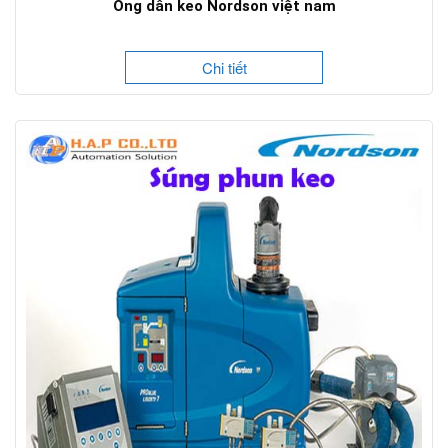
Ống dẫn keo Nordson việt nam
Chi tiết