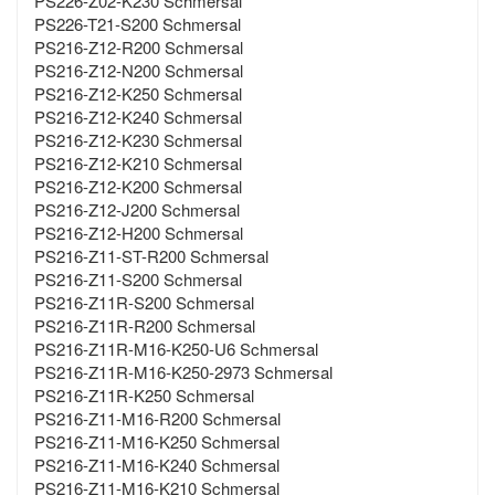
PS226-Z02-K230 Schmersal
PS226-T21-S200 Schmersal
PS216-Z12-R200 Schmersal
PS216-Z12-N200 Schmersal
PS216-Z12-K250 Schmersal
PS216-Z12-K240 Schmersal
PS216-Z12-K230 Schmersal
PS216-Z12-K210 Schmersal
PS216-Z12-K200 Schmersal
PS216-Z12-J200 Schmersal
PS216-Z12-H200 Schmersal
PS216-Z11-ST-R200 Schmersal
PS216-Z11-S200 Schmersal
PS216-Z11R-S200 Schmersal
PS216-Z11R-R200 Schmersal
PS216-Z11R-M16-K250-U6 Schmersal
PS216-Z11R-M16-K250-2973 Schmersal
PS216-Z11R-K250 Schmersal
PS216-Z11-M16-R200 Schmersal
PS216-Z11-M16-K250 Schmersal
PS216-Z11-M16-K240 Schmersal
PS216-Z11-M16-K210 Schmersal