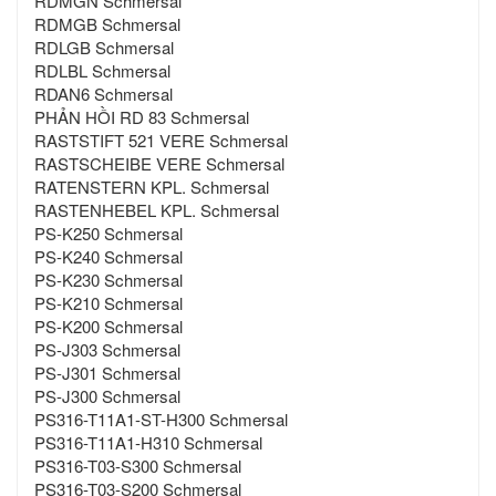
RDMGN Schmersal
RDMGB Schmersal
RDLGB Schmersal
RDLBL Schmersal
RDAN6 Schmersal
PHẢN HỒI RD 83 Schmersal
RASTSTIFT 521 VERE Schmersal
RASTSCHEIBE VERE Schmersal
RATENSTERN KPL. Schmersal
RASTENHEBEL KPL. Schmersal
PS-K250 Schmersal
PS-K240 Schmersal
PS-K230 Schmersal
PS-K210 Schmersal
PS-K200 Schmersal
PS-J303 Schmersal
PS-J301 Schmersal
PS-J300 Schmersal
PS316-T11A1-ST-H300 Schmersal
PS316-T11A1-H310 Schmersal
PS316-T03-S300 Schmersal
PS316-T03-S200 Schmersal