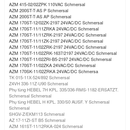
AZM 415-02/02ZPK 110VAC Schmersal
AZM 200ST-T-AS P Schmersal
AZM 200ST-T-AS AP Schmersal
AZM 170ST-12/02ZK-2197 24VAC/DC Schmersal
AZM 170ST-11/11ZRKA 24VAC/DC Schmersal
AZM 170ST-11/11ZRK-2197 24VAC/DC Schmersal
AZM 170ST-11/11ZK-2197 24VAC/DC Schmersal
AZM 170ST-11/02ZRK-2197 24VAC/DC Schmersal
AZM 170ST-11/02ZRK-1637/2197 24VAC/DC Schmersal
AZM 170ST-11/02ZRI-B5-2197 24VAC/DC Schmersal
AZM 170ST-11/02ZKA 24VAC/DC Schmersal
AZM 170SK-11/02ZRKA 24VAC/DC Schmersa
TK 015-11X-524/892 Schmersal
Z4VH 336-11Z-U90 Schmersal
Phụ tùng HEBEL 7H KPL. 335/336-RMS-1182-ERSATZT.
Schmersal Schmersal
Phụ tùng HEBEL H KPL. 330/S0 AUSF. Y Schmersal
Schmersal
SHGV-Z/EKM113 Schmersal
AZ 17-11ZI-ST B5 Schmersal
AZM 161ST-11/12RKA-024 Schmersal