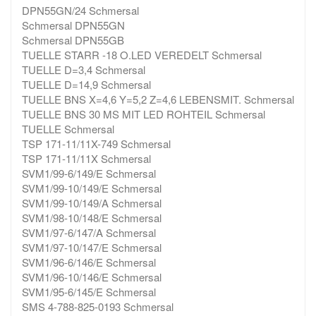
DPN55GN/24 Schmersal
Schmersal DPN55GN
Schmersal DPN55GB
TUELLE STARR -18 O.LED VEREDELT Schmersal
TUELLE D=3,4 Schmersal
TUELLE D=14,9 Schmersal
TUELLE BNS X=4,6 Y=5,2 Z=4,6 LEBENSMIT. Schmersal
TUELLE BNS 30 MS MIT LED ROHTEIL Schmersal
TUELLE Schmersal
TSP 171-11/11X-749 Schmersal
TSP 171-11/11X Schmersal
SVM1/99-6/149/E Schmersal
SVM1/99-10/149/E Schmersal
SVM1/99-10/149/A Schmersal
SVM1/98-10/148/E Schmersal
SVM1/97-6/147/A Schmersal
SVM1/97-10/147/E Schmersal
SVM1/96-6/146/E Schmersal
SVM1/96-10/146/E Schmersal
SVM1/95-6/145/E Schmersal
SMS 4-788-825-0193 Schmersal