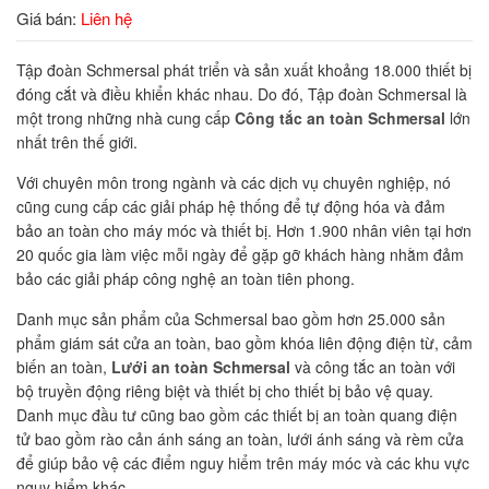
Giá bán:
Liên hệ
Tập đoàn Schmersal phát triển và sản xuất khoảng 18.000 thiết bị
đóng cắt và điều khiển khác nhau. Do đó, Tập đoàn Schmersal là
một trong những nhà cung cấp
Công tắc an toàn Schmersal
lớn
nhất trên thế giới.
Với chuyên môn trong ngành và các dịch vụ chuyên nghiệp, nó
cũng cung cấp các giải pháp hệ thống để tự động hóa và đảm
bảo an toàn cho máy móc và thiết bị. Hơn 1.900 nhân viên tại hơn
20 quốc gia làm việc mỗi ngày để gặp gỡ khách hàng nhằm đảm
bảo các giải pháp công nghệ an toàn tiên phong.
Danh mục sản phẩm của Schmersal bao gồm hơn 25.000 sản
phẩm giám sát cửa an toàn, bao gồm khóa liên động điện từ, cảm
biến an toàn,
Lưới an toàn Schmersal
và công tắc an toàn với
bộ truyền động riêng biệt và thiết bị cho thiết bị bảo vệ quay.
Danh mục đầu tư cũng bao gồm các thiết bị an toàn quang điện
tử bao gồm rào cản ánh sáng an toàn, lưới ánh sáng và rèm cửa
để giúp bảo vệ các điểm nguy hiểm trên máy móc và các khu vực
nguy hiểm khác.