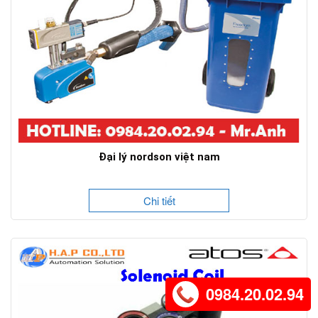
Đại lý nordson việt nam
Chi tiết
0984.20.02.94