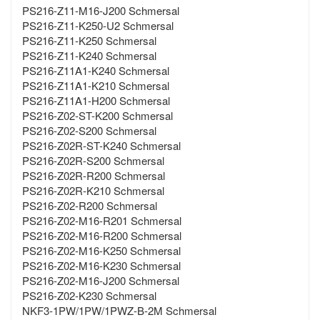
PS216-Z11-M16-J200 Schmersal
PS216-Z11-K250-U2 Schmersal
PS216-Z11-K250 Schmersal
PS216-Z11-K240 Schmersal
PS216-Z11A1-K240 Schmersal
PS216-Z11A1-K210 Schmersal
PS216-Z11A1-H200 Schmersal
PS216-Z02-ST-K200 Schmersal
PS216-Z02-S200 Schmersal
PS216-Z02R-ST-K240 Schmersal
PS216-Z02R-S200 Schmersal
PS216-Z02R-R200 Schmersal
PS216-Z02R-K210 Schmersal
PS216-Z02-R200 Schmersal
PS216-Z02-M16-R201 Schmersal
PS216-Z02-M16-R200 Schmersal
PS216-Z02-M16-K250 Schmersal
PS216-Z02-M16-K230 Schmersal
PS216-Z02-M16-J200 Schmersal
PS216-Z02-K230 Schmersal
NKF3-1PW/1PW/1PWZ-B-2M Schmersal