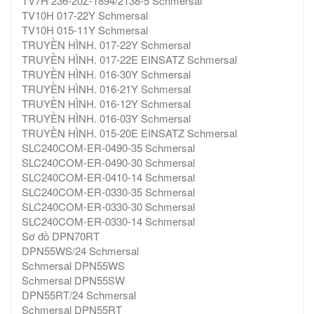
TV7H 236-20Z-1894/2138-5 Schmersal
TV10H 017-22Y Schmersal
TV10H 015-11Y Schmersal
TRUYỀN HÌNH. 017-22Y Schmersal
TRUYỀN HÌNH. 017-22E EINSATZ Schmersal
TRUYỀN HÌNH. 016-30Y Schmersal
TRUYỀN HÌNH. 016-21Y Schmersal
TRUYỀN HÌNH. 016-12Y Schmersal
TRUYỀN HÌNH. 016-03Y Schmersal
TRUYỀN HÌNH. 015-20E EINSATZ Schmersal
SLC240COM-ER-0490-35 Schmersal
SLC240COM-ER-0490-30 Schmersal
SLC240COM-ER-0410-14 Schmersal
SLC240COM-ER-0330-35 Schmersal
SLC240COM-ER-0330-30 Schmersal
SLC240COM-ER-0330-14 Schmersal
Sơ đồ DPN70RT
DPN55WS/24 Schmersal
Schmersal DPN55WS
Schmersal DPN55SW
DPN55RT/24 Schmersal
Schmersal DPN55RT