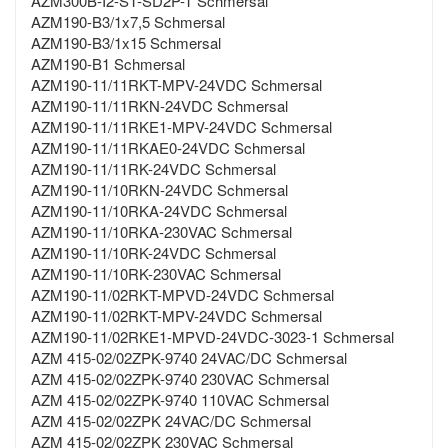
AZM300B-I2-ST-SD2P-T Schmersal
AZM190-B3/1x7,5 Schmersal
AZM190-B3/1x15 Schmersal
AZM190-B1 Schmersal
AZM190-11/11RKT-MPV-24VDC Schmersal
AZM190-11/11RKN-24VDC Schmersal
AZM190-11/11RKE1-MPV-24VDC Schmersal
AZM190-11/11RKAE0-24VDC Schmersal
AZM190-11/11RK-24VDC Schmersal
AZM190-11/10RKN-24VDC Schmersal
AZM190-11/10RKA-24VDC Schmersal
AZM190-11/10RKA-230VAC Schmersal
AZM190-11/10RK-24VDC Schmersal
AZM190-11/10RK-230VAC Schmersal
AZM190-11/02RKT-MPVD-24VDC Schmersal
AZM190-11/02RKT-MPV-24VDC Schmersal
AZM190-11/02RKE1-MPVD-24VDC-3023-1 Schmersal
AZM 415-02/02ZPK-9740 24VAC/DC Schmersal
AZM 415-02/02ZPK-9740 230VAC Schmersal
AZM 415-02/02ZPK-9740 110VAC Schmersal
AZM 415-02/02ZPK 24VAC/DC Schmersal
AZM 415-02/02ZPK 230VAC Schmersal