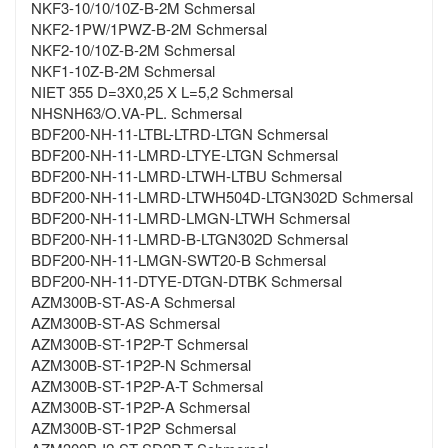
NKF3-10/10/10Z-B-2M Schmersal
NKF2-1PW/1PWZ-B-2M Schmersal
NKF2-10/10Z-B-2M Schmersal
NKF1-10Z-B-2M Schmersal
NIET 355 D=3X0,25 X L=5,2 Schmersal
NHSNH63/O.VA-PL. Schmersal
BDF200-NH-11-LTBL-LTRD-LTGN Schmersal
BDF200-NH-11-LMRD-LTYE-LTGN Schmersal
BDF200-NH-11-LMRD-LTWH-LTBU Schmersal
BDF200-NH-11-LMRD-LTWH504D-LTGN302D Schmersal
BDF200-NH-11-LMRD-LMGN-LTWH Schmersal
BDF200-NH-11-LMRD-B-LTGN302D Schmersal
BDF200-NH-11-LMGN-SWT20-B Schmersal
BDF200-NH-11-DTYE-DTGN-DTBK Schmersal
AZM300B-ST-AS-A Schmersal
AZM300B-ST-AS Schmersal
AZM300B-ST-1P2P-T Schmersal
AZM300B-ST-1P2P-N Schmersal
AZM300B-ST-1P2P-A-T Schmersal
AZM300B-ST-1P2P-A Schmersal
AZM300B-ST-1P2P Schmersal