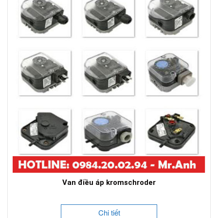
Van điều áp kromschroder
Chi tiết