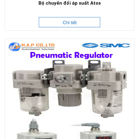
Bộ chuyển đổi áp suất Atos
Chi tiết