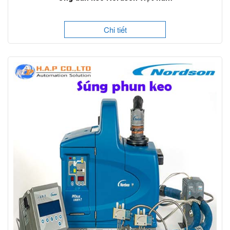
Chi tiết