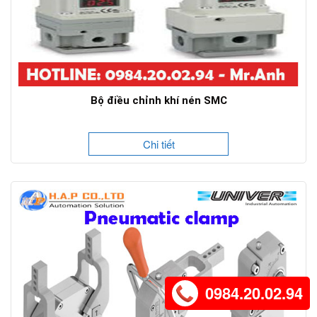
Bộ điều chỉnh khí nén SMC
Chi tiết
0984.20.02.94