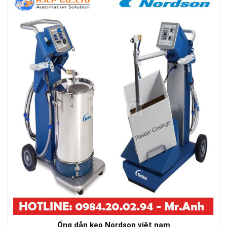
Ống dẫn keo Nordson việt nam