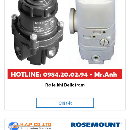
Rơ le khí Bellofram
Chi tiết