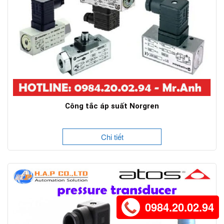
Công tắc áp suất Norgren
Chi tiết
0984.20.02.94