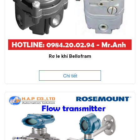
Rơ le khí Bellofram
Chi tiết