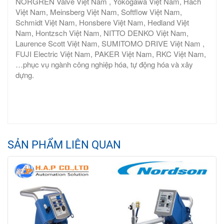
NORGREN Valve Việt Nam , Yokogawa Việt Nam, Hach
Việt Nam, Meinsberg Việt Nam, Softflow Việt Nam,
Schmidt Việt Nam, Honsbere Việt Nam, Hedland Việt
Nam, Hontzsch Việt Nam, NITTO DENKO Việt Nam,
Laurence Scott Việt Nam, SUMITOMO DRIVE Việt Nam ,
FUJI Electric Việt Nam, PAKER Việt Nam, RKC Việt Nam,
…phục vụ ngành công nghiệp hóa, tự động hóa và xây
dựng.
SẢN PHẨM LIÊN QUAN