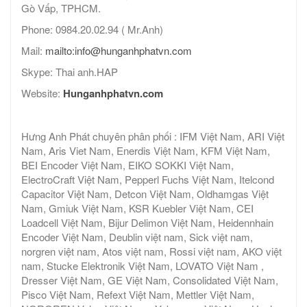
Gò Vấp, TPHCM.
Phone: 0984.20.02.94 ( Mr.Anh)
Mail:
mailto:info@hunganhphatvn.com
Skype: Thai anh.HAP
Website:
Hunganhphatvn.com
Hưng Anh Phát chuyên phân phối : IFM Việt Nam, ARI Việt
Nam, Aris Viet Nam, Enerdis Việt Nam, KFM Việt Nam,
BEI Encoder Việt Nam, EIKO SOKKI Việt Nam,
ElectroCraft Việt Nam, Pepperl Fuchs Việt Nam, Itelcond
Capacitor Việt Nam, Detcon Việt Nam, Oldhamgas Việt
Nam, Gmiuk Việt Nam, KSR Kuebler Việt Nam, CEI
Loadcell Việt Nam, Bijur Delimon Việt Nam, Heidennhain
Encoder Việt Nam, Deublin việt nam, Sick việt nam,
norgren việt nam, Atos việt nam, Rossi việt nam, AKO việt
nam, Stucke Elektronik Việt Nam, LOVATO Việt Nam ,
Dresser Việt Nam, GE Việt Nam, Consolidated Việt Nam,
Pisco Việt Nam, Refext Việt Nam, Mettler Việt Nam,