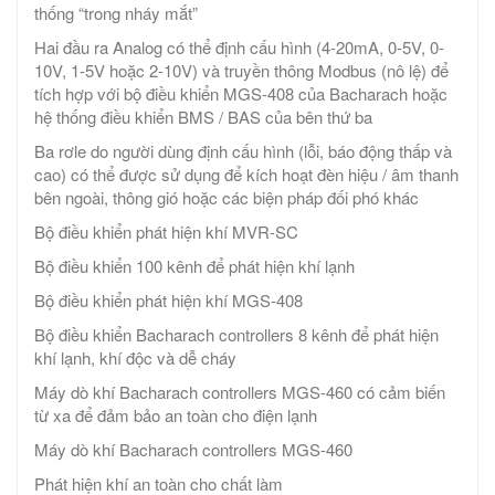
thống “trong nháy mắt”
Hai đầu ra Analog có thể định cấu hình (4-20mA, 0-5V, 0-
10V, 1-5V hoặc 2-10V) và truyền thông Modbus (nô lệ) để
tích hợp với bộ điều khiển MGS-408 của Bacharach hoặc
hệ thống điều khiển BMS / BAS của bên thứ ba
Ba rơle do người dùng định cấu hình (lỗi, báo động thấp và
cao) có thể được sử dụng để kích hoạt đèn hiệu / âm thanh
bên ngoài, thông gió hoặc các biện pháp đối phó khác
Bộ điều khiển phát hiện khí MVR-SC
Bộ điều khiển 100 kênh để phát hiện khí lạnh
Bộ điều khiển phát hiện khí MGS-408
Bộ điều khiển Bacharach controllers 8 kênh để phát hiện
khí lạnh, khí độc và dễ cháy
Máy dò khí Bacharach controllers MGS-460 có cảm biến
từ xa để đảm bảo an toàn cho điện lạnh
Máy dò khí Bacharach controllers MGS-460
Phát hiện khí an toàn cho chất làm