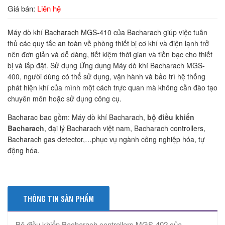
Giá bán:
Liên hệ
Máy dò khí Bacharach MGS-410 của Bacharach giúp việc tuân
thủ các quy tắc an toàn về phòng thiết bị cơ khí và điện lạnh trở
nên đơn giản và dễ dàng, tiết kiệm thời gian và tiền bạc cho thiết
bị và lắp đặt. Sử dụng Ứng dụng Máy dò khí Bacharach MGS-
400, người dùng có thể sử dụng, vận hành và bảo trì hệ thống
phát hiện khí của mình một cách trực quan mà không cần đào tạo
chuyên môn hoặc sử dụng công cụ.
Bacharac bao gồm: Máy dò khí Bacharach,
bộ điều khiển
Bacharach
, đại lý Bacharach việt nam, Bacharach controllers,
Bacharach gas detector,…phục vụ ngành công nghiệp hóa, tự
động hóa.
THÔNG TIN SẢN PHẨM
Bộ điều khiển Bacharach controllers MGS-402 của