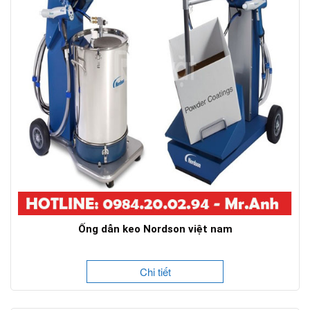
Ống dẫn keo Nordson việt nam
Chi tiết