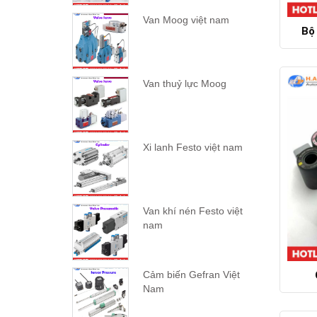
Van Moog việt nam
Bộ
Van thuỷ lực Moog
Xi lanh Festo việt nam
Van khí nén Festo việt
nam
Cảm biến Gefran Việt
Nam