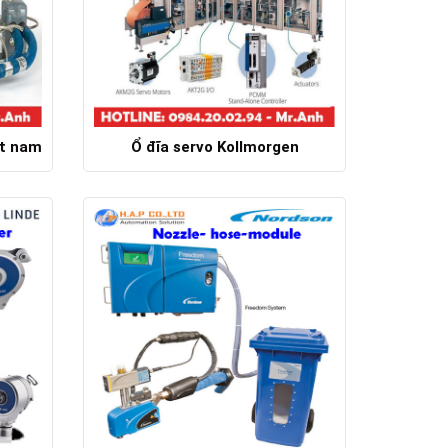
ệt nam
Ổ đĩa servo Kollmorgen
Chi tiết