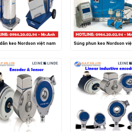
dẫn keo Nordson việt nam
Súng phun keo Nordson vi
Chi tiết
Chi tiết