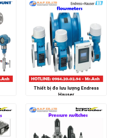
Chi tiết
Thiết bị đo lưu lượng Endress
Hauser
Chi tiết