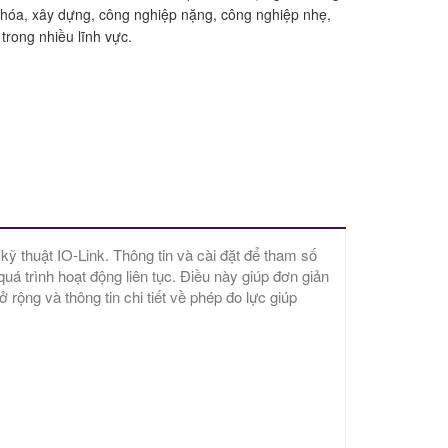
 hóa, xây dựng, công nghiệp nặng, công nghiệp nhẹ,
trong nhiều lĩnh vực.
ỹ thuật IO-Link. Thông tin và cài đặt để tham số
á trình hoạt động liên tục. Điều này giúp đơn giản
ộng và thông tin chi tiết về phép đo lực giúp