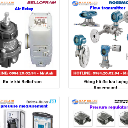
Chi tiết
Chi tiết
Rơ le khí Bellofram
Đồng hồ đo lưu lượng
Rosemount
Chi tiết
Chi tiết