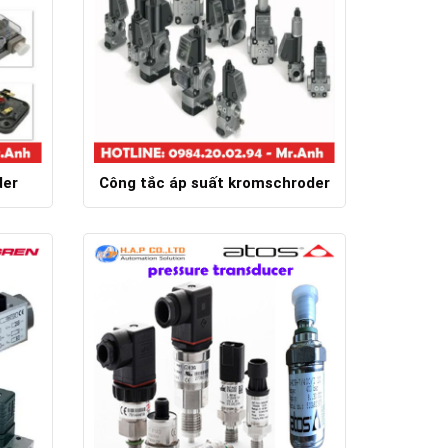
der
Công tắc áp suất kromschroder
Chi tiết