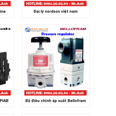
ine
Đại lý nordson việt nam
Chi tiết
PIAB
Bộ điều chỉnh áp suất Bellofram