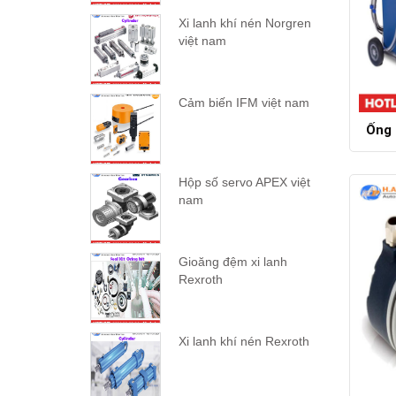
Xi lanh khí nén Norgren
việt nam
Cảm biến IFM việt nam
Ống 
Hộp số servo APEX việt
nam
Gioăng đệm xi lanh
Rexroth
Xi lanh khí nén Rexroth