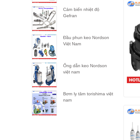
Cảm biến nhiệt độ
Gefran
Đầu phun keo Nordson
Việt Nam
Ống dẫn keo Nordson
việt nam
Bơm ly tâm torishima việt
nam