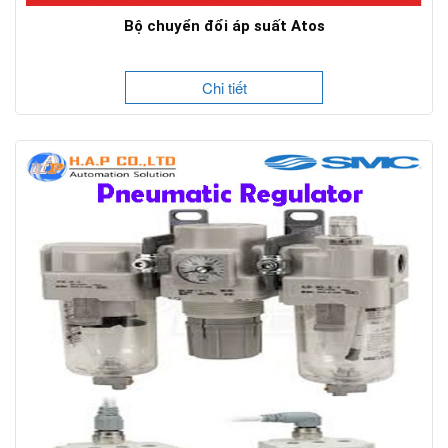
Bộ chuyển đổi áp suất Atos
Chi tiết