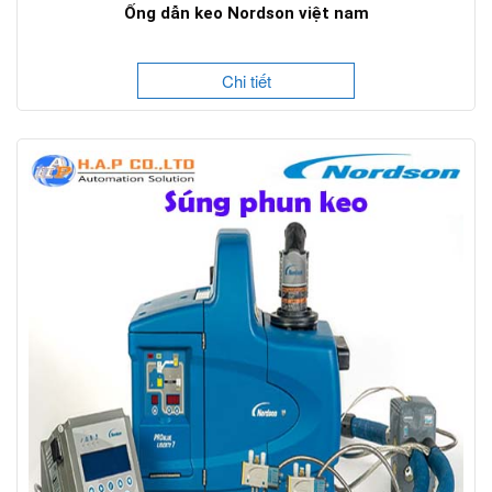
Ống dẫn keo Nordson việt nam
Chi tiết