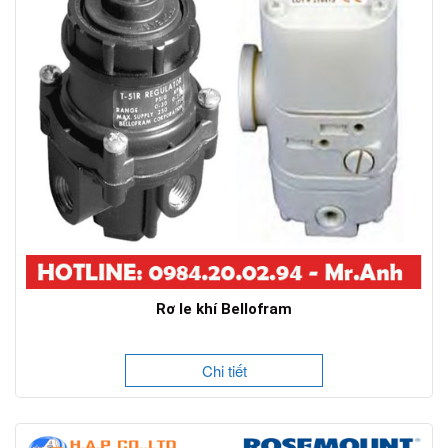
Rơ le khí Bellofram
Chi tiết