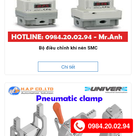
Bộ điều chỉnh khí nén SMC
Chi tiết
0984.20.02.94