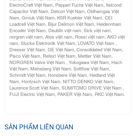
ElectroCraft Việt Nam, Pepperl Fuchs Việt Nam, Itelcond
Capacitor Việt Nam, Detcon Việt Nam, Oldhamgas Việt
Nam, Gmiuk Việt Nam, KSR Kuebler Việt Nam, CEI
Loadcell Việt Nam, Bijur Delimon Việt Nam, Heidennhain
Encoder Việt Nam, Deublin việt nam, Sick việt nam,
norgren việt nam, Atos việt nam, Rossi việt nam, AKO việt
nam, Stucke Elektronik Việt Nam, LOVATO Việt Nam ,
Dresser Việt Nam, GE Việt Nam, Consolidated Việt Nam,
Pisco Việt Nam, Refext Việt Nam, Mettler Việt Nam,
NORGREN Valve Việt Nam , Yokogawa Việt Nam, Hach
Việt Nam, Meinsberg Việt Nam, Softflow Việt Nam,
Schmidt Việt Nam, Honsbere Việt Nam, Hedland Việt
Nam, Hontzsch Việt Nam, NITTO DENKO Việt Nam,
Laurence Scott Việt Nam, SUMITOMO DRIVE Việt Nam ,
FUJI Electric Việt Nam, PAKER Việt Nam, RKC Việt Nam.
SẢN PHẨM LIÊN QUAN