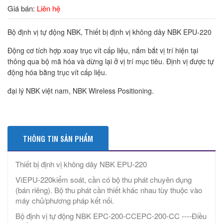
Giá bán:
Liên hệ
Bộ định vị tự động NBK, Thiết bị định vị không dây NBK EPU-220
Động cơ tích hợp xoay trục vít cấp liệu, nắm bắt vị trí hiện tại
thông qua bộ mã hóa và dừng lại ở vị trí mục tiêu. Định vị được tự
động hóa bằng trục vít cấp liệu.
đại lý NBK việt nam, NBK Wireless Positioning.
THÔNG TIN SẢN PHẨM
Thiết bị định vị không dây NBK EPU-220
VìEPU-220kiểm soát, cần có bộ thu phát chuyên dụng
(bán riêng). Bộ thu phát cần thiết khác nhau tùy thuộc vào
máy chủ/phương pháp kết nối.
Bộ định vị tự động NBK EPC-200-CCEPC-200-CC ----Điều