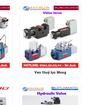
Chi tiết
Van thuỷ lực Moog
Chi tiết