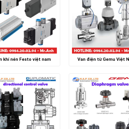
n khí nén Festo việt nam
Van điện từ Gemu Việt 
Chi tiết
Chi tiết