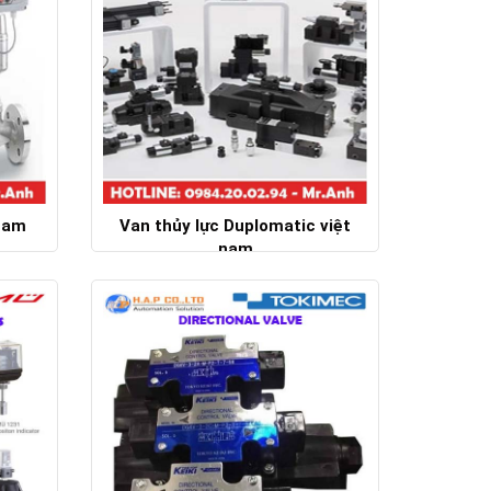
Nam
Van thủy lực Duplomatic việt
nam
Chi tiết