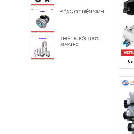
ĐỘNG CƠ ĐIỆN SIMEL
THIẾT BỊ BÔI TRƠN
SIMATEC
Va