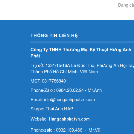
Đang cập
THÔNG TIN LIÊN HỆ
Công Ty TNHH Thương Mại Kỹ Thuật Hưng Anh
Phát
Trụ sở: 1331/15/16A Lê Đức Thọ, Phường An Hội Tây
Thành Phố Hồ Chí Minh, Việt Nam.
MST: 0317786840
Phone/Zalo : 0984.20.02.94 - Mr.Anh
Email: info@hunganhphatvn.com
Skype: Thai Anh.HAP
Website:
Hunganhphatvn.com
Phone/zalo : 0932.139.466 - Mr.Vũ