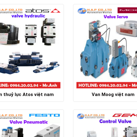
Chi tiết
Chi tiết
n thuỷ lực Atos việt nam
Van Moog việt nam
Chi tiết
Chi tiết