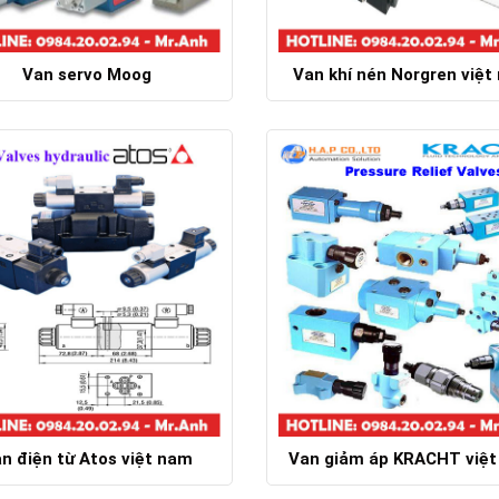
Van servo Moog
Van khí nén Norgren việt
Chi tiết
Chi tiết
n điện từ Atos việt nam
Van giảm áp KRACHT việ