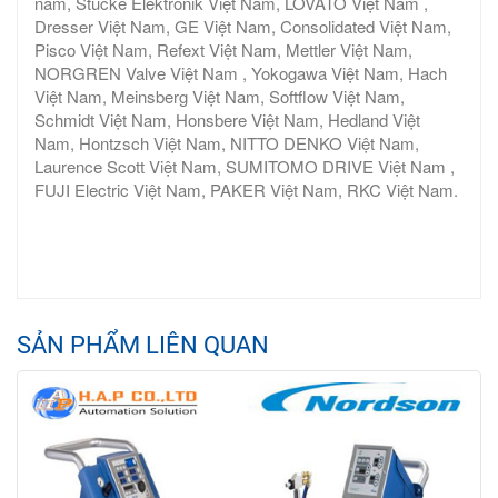
nam, Stucke Elektronik Việt Nam, LOVATO Việt Nam ,
Dresser Việt Nam, GE Việt Nam, Consolidated Việt Nam,
Pisco Việt Nam, Refext Việt Nam, Mettler Việt Nam,
NORGREN Valve Việt Nam , Yokogawa Việt Nam, Hach
Việt Nam, Meinsberg Việt Nam, Softflow Việt Nam,
Schmidt Việt Nam, Honsbere Việt Nam, Hedland Việt
Nam, Hontzsch Việt Nam, NITTO DENKO Việt Nam,
Laurence Scott Việt Nam, SUMITOMO DRIVE Việt Nam ,
FUJI Electric Việt Nam, PAKER Việt Nam, RKC Việt Nam.
SẢN PHẨM LIÊN QUAN