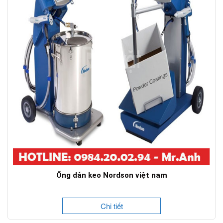
Ống dẫn keo Nordson việt nam
Chi tiết