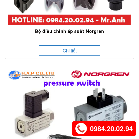
Bộ điều chỉnh áp suất Norgren
Chi tiết
0984.20.02.94