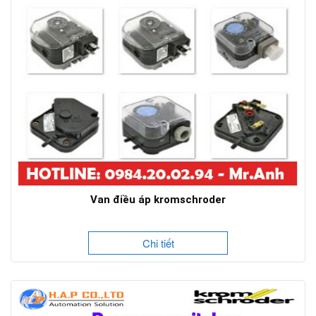
Van điều áp kromschroder
Chi tiết