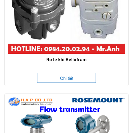
Rơ le khí Bellofram
Chi tiết