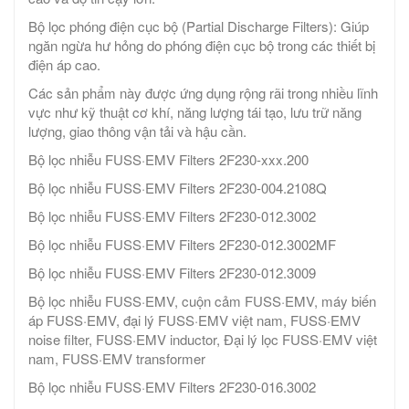
Bộ lọc phóng điện cục bộ (Partial Discharge Filters): Giúp
ngăn ngừa hư hỏng do phóng điện cục bộ trong các thiết bị
điện áp cao.
Các sản phẩm này được ứng dụng rộng rãi trong nhiều lĩnh
vực như kỹ thuật cơ khí, năng lượng tái tạo, lưu trữ năng
lượng, giao thông vận tải và hậu cần.
Bộ lọc nhiễu FUSS·EMV Filters 2F230-xxx.200
Bộ lọc nhiễu FUSS·EMV Filters 2F230-004.2108Q
Bộ lọc nhiễu FUSS·EMV Filters 2F230-012.3002
Bộ lọc nhiễu FUSS·EMV Filters 2F230-012.3002MF
Bộ lọc nhiễu FUSS·EMV Filters 2F230-012.3009
Bộ lọc nhiễu FUSS·EMV, cuộn cảm FUSS·EMV, máy biến
áp FUSS·EMV, đại lý FUSS·EMV việt nam, FUSS·EMV
noise filter, FUSS·EMV inductor, Đại lý lọc FUSS·EMV việt
nam, FUSS·EMV transformer
Bộ lọc nhiễu FUSS·EMV Filters 2F230-016.3002