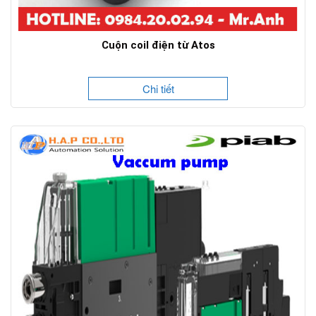
Cuộn coil điện từ Atos
Chi tiết