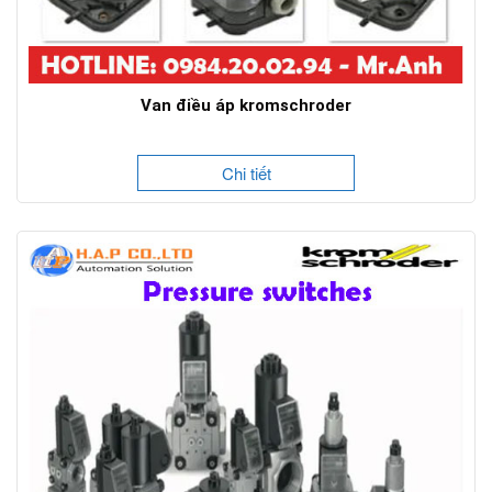
Van điều áp kromschroder
Chi tiết