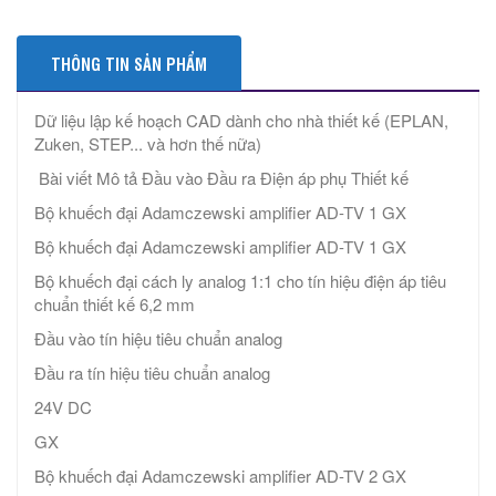
THÔNG TIN SẢN PHẨM
Dữ liệu lập kế hoạch CAD dành cho nhà thiết kế (EPLAN,
Zuken, STEP... và hơn thế nữa)
Bài viết Mô tả Đầu vào Đầu ra Điện áp phụ Thiết kế
Bộ khuếch đại Adamczewski amplifier AD-TV 1 GX
Bộ khuếch đại Adamczewski amplifier AD-TV 1 GX
Bộ khuếch đại cách ly analog 1:1 cho tín hiệu điện áp tiêu
chuẩn thiết kế 6,2 mm
Đầu vào tín hiệu tiêu chuẩn analog
Đầu ra tín hiệu tiêu chuẩn analog
24V DC
GX
Bộ khuếch đại Adamczewski amplifier AD-TV 2 GX