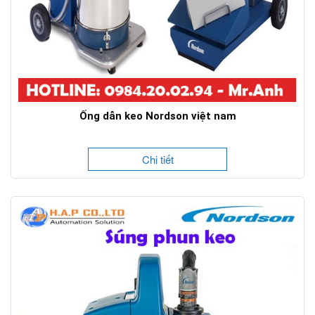
Ống dẫn keo Nordson việt nam
Chi tiết