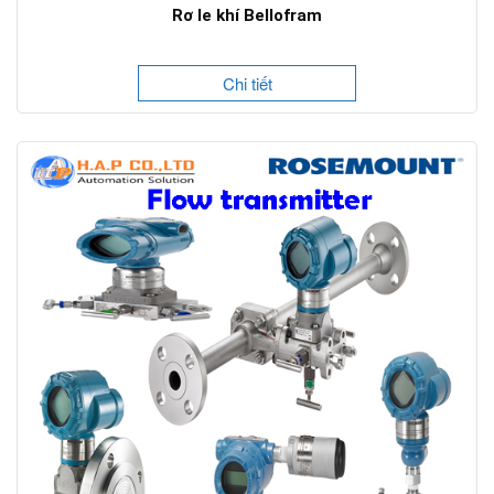
Rơ le khí Bellofram
Chi tiết