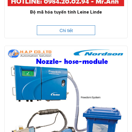
Bộ mã hóa tuyến tính Leine Linde
Chi tiết