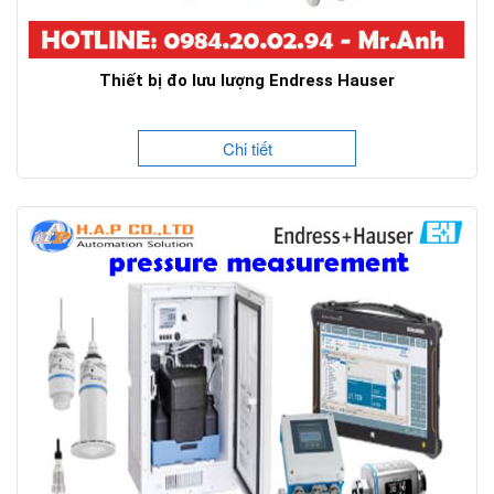
Thiết bị đo lưu lượng Endress Hauser
Chi tiết