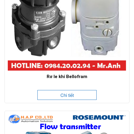
Rơ le khí Bellofram
Chi tiết