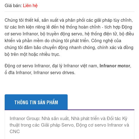
Giá bán:
Liên hệ
Chúng tôi thiết kế, sản xuất và phân phối các giải pháp tùy chỉnh,
từ các linh kiện riêng lẻ đến hệ thống hoàn chỉnh - tích hợp Động
cơ servo Infranor, bộ truyền động servo, hệ thống điện tử, bộ điều
khiển và phần mềm do chúng tôi phát triển. Công nghệ của
chúng tôi đảm bảo chuyển động nhanh chóng, chính xác và đồng
bộ trên một hoặc nhiều trục.
Động cơ servo Infranor, đại lý Infranor việt nam,
Infranor motor
,
ổ đĩa Infranor, Infranor servo drives.
THÔNG TIN SẢN PHẨM
Infranor Group: Nhà sản xuất, Nhà phát triển và Đối tác Kỹ
thuật trong các Giải pháp Servo, Động cơ servo Infranor và
CNC