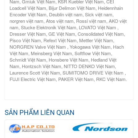
Nam, Gmiuk Việt Nam, KSR Kuebler Việt Nam, CEI
Loadcell Việt Nam, Bijur Delimon Việt Nam, Heidennhain
Encoder Việt Nam, Deublin việt nam, Sick việt nam,
norgren việt nam, Atos việt nam, Rossi việt nam, AKO việt
nam, Stucke Elektronik Việt Nam, LOVATO Việt Nam ,
Dresser Việt Nam, GE Việt Nam, Consolidated Việt Nam,
Pisco Việt Nam, Refext Việt Nam, Mettler Việt Nam,
NORGREN Valve Việt Nam , Yokogawa Việt Nam, Hach
Việt Nam, Meinsberg Việt Nam, Softflow Việt Nam,
Schmidt Việt Nam, Honsbere Việt Nam, Hedland Việt
Nam, Hontzsch Việt Nam, NITTO DENKO Việt Nam,
Laurence Scott Việt Nam, SUMITOMO DRIVE Việt Nam ,
FUJI Electric Việt Nam, PAKER Việt Nam, RKC Việt Nam.
SẢN PHẨM LIÊN QUAN