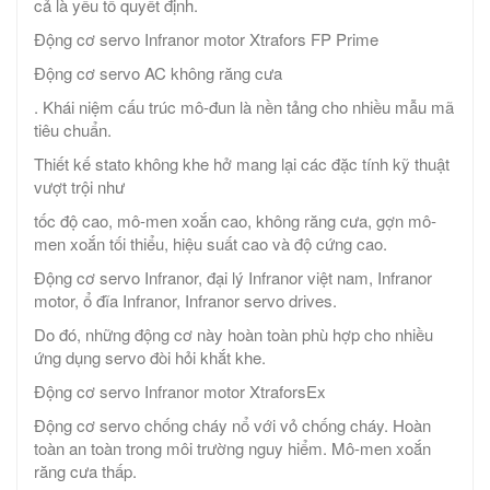
cả là yếu tố quyết định.
Động cơ servo Infranor motor Xtrafors FP Prime
Động cơ servo AC không răng cưa
. Khái niệm cấu trúc mô-đun là nền tảng cho nhiều mẫu mã
tiêu chuẩn.
Thiết kế stato không khe hở mang lại các đặc tính kỹ thuật
vượt trội như
tốc độ cao, mô-men xoắn cao, không răng cưa, gợn mô-
men xoắn tối thiểu, hiệu suất cao và độ cứng cao.
Động cơ servo Infranor, đại lý Infranor việt nam, Infranor
motor, ổ đĩa Infranor, Infranor servo drives.
Do đó, những động cơ này hoàn toàn phù hợp cho nhiều
ứng dụng servo đòi hỏi khắt khe.
Động cơ servo Infranor motor XtraforsEx
Động cơ servo chống cháy nổ với vỏ chống cháy. Hoàn
toàn an toàn trong môi trường nguy hiểm. Mô-men xoắn
răng cưa thấp.