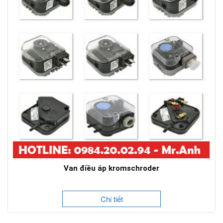
Van điều áp kromschroder
Chi tiết