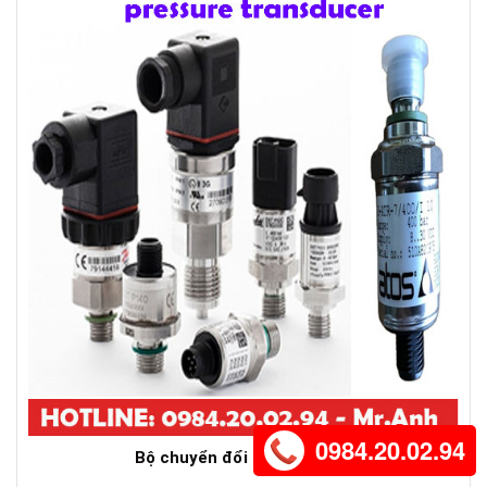
0984.20.02.94
Bộ chuyển đổi áp suất Atos