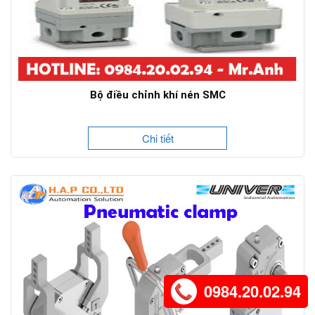
Bộ điều chỉnh khí nén SMC
Chi tiết
0984.20.02.94