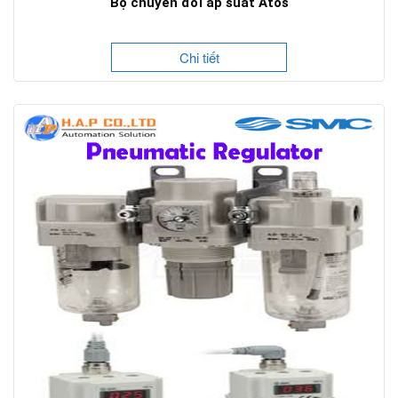
Bộ chuyển đổi áp suất Atos
Chi tiết