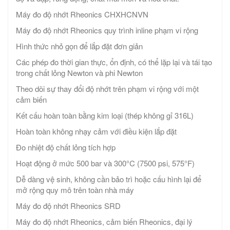
Máy đo độ nhớt Rheonics CHXHCNVN
Máy đo độ nhớt Rheonics quy trình inline phạm vi rộng
Hình thức nhỏ gọn để lắp đặt đơn giản
Các phép đo thời gian thực, ổn định, có thể lặp lại và tái tạo
trong chất lỏng Newton và phi Newton
Theo dõi sự thay đổi độ nhớt trên phạm vi rộng với một
cảm biến
Kết cấu hoàn toàn bằng kim loại (thép không gỉ 316L)
Hoàn toàn không nhạy cảm với điều kiện lắp đặt
Đo nhiệt độ chất lỏng tích hợp
Hoạt động ở mức 500 bar và 300°C (7500 psi, 575°F)
Dễ dàng vệ sinh, không cần bảo trì hoặc cấu hình lại để
mở rộng quy mô trên toàn nhà máy
Máy đo độ nhớt Rheonics SRD
Máy đo độ nhớt Rheonics, cảm biến Rheonics, đại lý