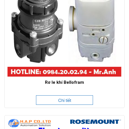
Rơ le khí Bellofram
Chi tiết