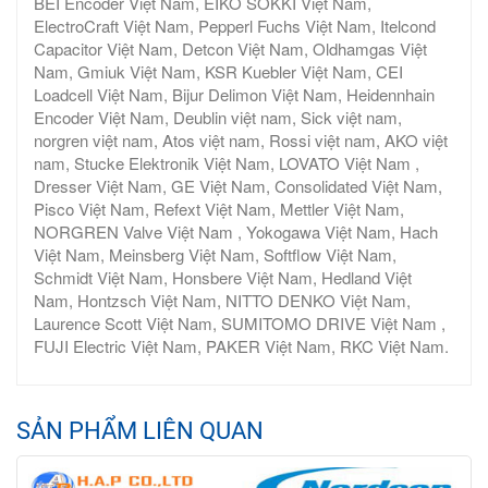
BEI Encoder Việt Nam, EIKO SOKKI Việt Nam,
ElectroCraft Việt Nam, Pepperl Fuchs Việt Nam, Itelcond
Capacitor Việt Nam, Detcon Việt Nam, Oldhamgas Việt
Nam, Gmiuk Việt Nam, KSR Kuebler Việt Nam, CEI
Loadcell Việt Nam, Bijur Delimon Việt Nam, Heidennhain
Encoder Việt Nam, Deublin việt nam, Sick việt nam,
norgren việt nam, Atos việt nam, Rossi việt nam, AKO việt
nam, Stucke Elektronik Việt Nam, LOVATO Việt Nam ,
Dresser Việt Nam, GE Việt Nam, Consolidated Việt Nam,
Pisco Việt Nam, Refext Việt Nam, Mettler Việt Nam,
NORGREN Valve Việt Nam , Yokogawa Việt Nam, Hach
Việt Nam, Meinsberg Việt Nam, Softflow Việt Nam,
Schmidt Việt Nam, Honsbere Việt Nam, Hedland Việt
Nam, Hontzsch Việt Nam, NITTO DENKO Việt Nam,
Laurence Scott Việt Nam, SUMITOMO DRIVE Việt Nam ,
FUJI Electric Việt Nam, PAKER Việt Nam, RKC Việt Nam.
SẢN PHẨM LIÊN QUAN