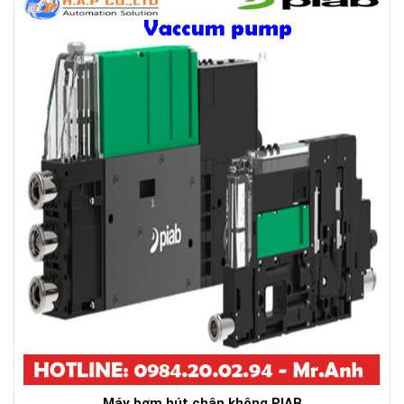
Máy bơm hút chân không PIAB