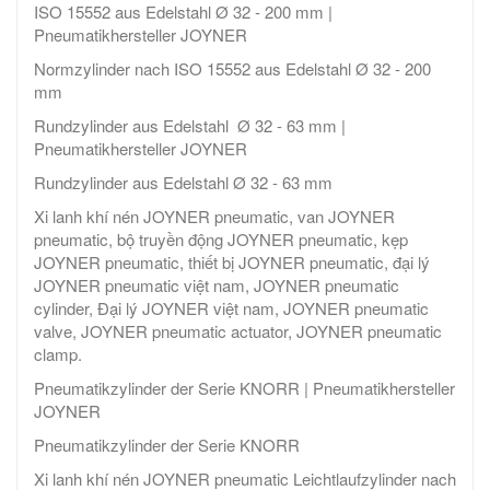
ISO 15552 aus Edelstahl Ø 32 - 200 mm |
Pneumatikhersteller JOYNER
Normzylinder nach ISO 15552 aus Edelstahl Ø 32 - 200
mm
Rundzylinder aus Edelstahl Ø 32 - 63 mm |
Pneumatikhersteller JOYNER
Rundzylinder aus Edelstahl Ø 32 - 63 mm
Xi lanh khí nén JOYNER pneumatic, van JOYNER
pneumatic, bộ truyền động JOYNER pneumatic, kẹp
JOYNER pneumatic, thiết bị JOYNER pneumatic, đại lý
JOYNER pneumatic việt nam, JOYNER pneumatic
cylinder, Đại lý JOYNER việt nam, JOYNER pneumatic
valve, JOYNER pneumatic actuator, JOYNER pneumatic
clamp.
Pneumatikzylinder der Serie KNORR | Pneumatikhersteller
JOYNER
Pneumatikzylinder der Serie KNORR
Xi lanh khí nén JOYNER pneumatic Leichtlaufzylinder nach