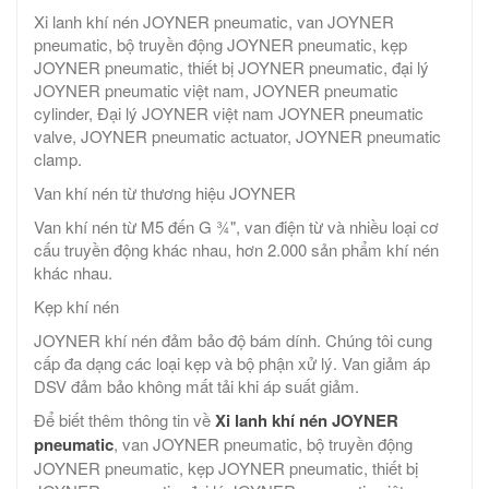
Xi lanh khí nén JOYNER pneumatic, van JOYNER
pneumatic, bộ truyền động JOYNER pneumatic, kẹp
JOYNER pneumatic, thiết bị JOYNER pneumatic, đại lý
JOYNER pneumatic việt nam, JOYNER pneumatic
cylinder, Đại lý JOYNER việt nam JOYNER pneumatic
valve, JOYNER pneumatic actuator, JOYNER pneumatic
clamp.
Van khí nén từ thương hiệu JOYNER
Van khí nén từ M5 đến G ¾", van điện từ và nhiều loại cơ
cấu truyền động khác nhau, hơn 2.000 sản phẩm khí nén
khác nhau.
Kẹp khí nén
JOYNER khí nén đảm bảo độ bám dính. Chúng tôi cung
cấp đa dạng các loại kẹp và bộ phận xử lý. Van giảm áp
DSV đảm bảo không mất tải khi áp suất giảm.
Để biết thêm thông tin về
Xi lanh khí nén JOYNER
pneumatic
, van JOYNER pneumatic, bộ truyền động
JOYNER pneumatic, kẹp JOYNER pneumatic, thiết bị