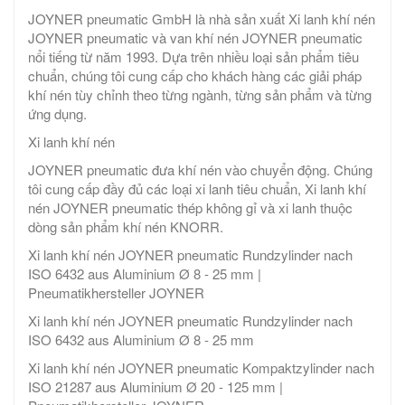
JOYNER pneumatic GmbH là nhà sản xuất Xi lanh khí nén
JOYNER pneumatic và van khí nén JOYNER pneumatic
nổi tiếng từ năm 1993. Dựa trên nhiều loại sản phẩm tiêu
chuẩn, chúng tôi cung cấp cho khách hàng các giải pháp
khí nén tùy chỉnh theo từng ngành, từng sản phẩm và từng
ứng dụng.
Xi lanh khí nén
JOYNER pneumatic đưa khí nén vào chuyển động. Chúng
tôi cung cấp đầy đủ các loại xi lanh tiêu chuẩn, Xi lanh khí
nén JOYNER pneumatic thép không gỉ và xi lanh thuộc
dòng sản phẩm khí nén KNORR.
Xi lanh khí nén JOYNER pneumatic Rundzylinder nach
ISO 6432 aus Aluminium Ø 8 - 25 mm |
Pneumatikhersteller JOYNER
Xi lanh khí nén JOYNER pneumatic Rundzylinder nach
ISO 6432 aus Aluminium Ø 8 - 25 mm
Xi lanh khí nén JOYNER pneumatic Kompaktzylinder nach
ISO 21287 aus Aluminium Ø 20 - 125 mm |