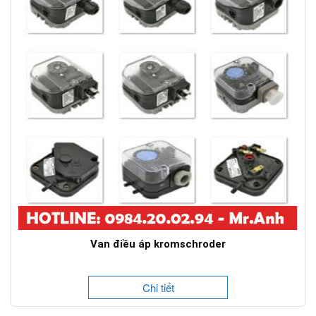
Van điều áp kromschroder
Chi tiết