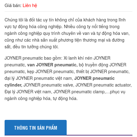
Giá bán:
Liên hệ
Chúng tôi là đối tác uy tín không chỉ của khách hàng trong lĩnh
vực tự động hóa công nghiệp. Nhiều công ty nổi tiếng trong
ngành công nghiệp quy trình chuyên về van và tự động hóa van,
cũng như các nhà sản xuất phương tiện thương mại và đường
sắt, đều tin tưởng chúng tôi.
JOYNER pneumatic bao gồm: Xi lanh khí nén JOYNER
pneumatic,
van JOYNER pneumatic,
bộ truyền động JOYNER
pneumatic, kẹp JOYNER pneumatic, thiết bị JOYNER pneumatic,
đại lý JOYNER pneumatic việt nam,
JOYNER pneumatic
cylinder,
JOYNER pneumatic valve, JOYNER pneumatic actuator,
Đại lý JOYNER việt nam, JOYNER pneumatic clamp,…phục vụ
ngành công nghiệp hóa, tự động hóa.
THÔNG TIN SẢN PHẨM