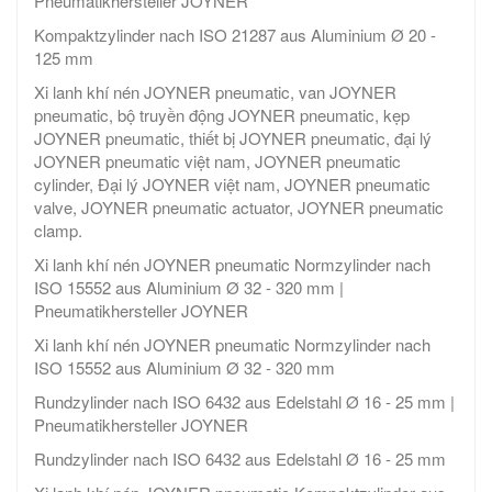
Pneumatikhersteller JOYNER
Kompaktzylinder nach ISO 21287 aus Aluminium Ø 20 -
125 mm
Xi lanh khí nén JOYNER pneumatic, van JOYNER
pneumatic, bộ truyền động JOYNER pneumatic, kẹp
JOYNER pneumatic, thiết bị JOYNER pneumatic, đại lý
JOYNER pneumatic việt nam, JOYNER pneumatic
cylinder, Đại lý JOYNER việt nam, JOYNER pneumatic
valve, JOYNER pneumatic actuator, JOYNER pneumatic
clamp.
Xi lanh khí nén JOYNER pneumatic Normzylinder nach
ISO 15552 aus Aluminium Ø 32 - 320 mm |
Pneumatikhersteller JOYNER
Xi lanh khí nén JOYNER pneumatic Normzylinder nach
ISO 15552 aus Aluminium Ø 32 - 320 mm
Rundzylinder nach ISO 6432 aus Edelstahl Ø 16 - 25 mm |
Pneumatikhersteller JOYNER
Rundzylinder nach ISO 6432 aus Edelstahl Ø 16 - 25 mm