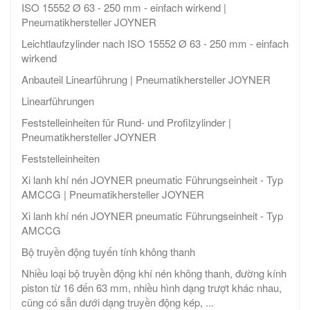
ISO 15552 Ø 63 - 250 mm - einfach wirkend |
Pneumatikhersteller JOYNER
Leichtlaufzylinder nach ISO 15552 Ø 63 - 250 mm - einfach
wirkend
Anbauteil Linearführung | Pneumatikhersteller JOYNER
Linearführungen
Feststelleinheiten für Rund- und Profilzylinder |
Pneumatikhersteller JOYNER
Feststelleinheiten
Xi lanh khí nén JOYNER pneumatic Führungseinheit - Typ
AMCCG | Pneumatikhersteller JOYNER
Xi lanh khí nén JOYNER pneumatic Führungseinheit - Typ
AMCCG
Bộ truyền động tuyến tính không thanh
Nhiều loại bộ truyền động khí nén không thanh, đường kính
piston từ 16 đến 63 mm, nhiều hình dạng trượt khác nhau,
cũng có sẵn dưới dạng truyền động kép, ...