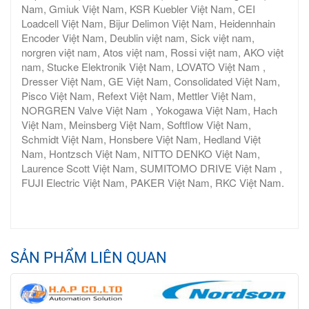
Nam, Gmiuk Việt Nam, KSR Kuebler Việt Nam, CEI
Loadcell Việt Nam, Bijur Delimon Việt Nam, Heidennhain
Encoder Việt Nam, Deublin việt nam, Sick việt nam,
norgren việt nam, Atos việt nam, Rossi việt nam, AKO việt
nam, Stucke Elektronik Việt Nam, LOVATO Việt Nam ,
Dresser Việt Nam, GE Việt Nam, Consolidated Việt Nam,
Pisco Việt Nam, Refext Việt Nam, Mettler Việt Nam,
NORGREN Valve Việt Nam , Yokogawa Việt Nam, Hach
Việt Nam, Meinsberg Việt Nam, Softflow Việt Nam,
Schmidt Việt Nam, Honsbere Việt Nam, Hedland Việt
Nam, Hontzsch Việt Nam, NITTO DENKO Việt Nam,
Laurence Scott Việt Nam, SUMITOMO DRIVE Việt Nam ,
FUJI Electric Việt Nam, PAKER Việt Nam, RKC Việt Nam.
SẢN PHẨM LIÊN QUAN