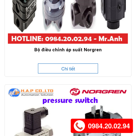
Bộ điều chỉnh áp suất Norgren
Chi tiết
0984.20.02.94