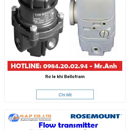
Rơ le khí Bellofram
Chi tiết