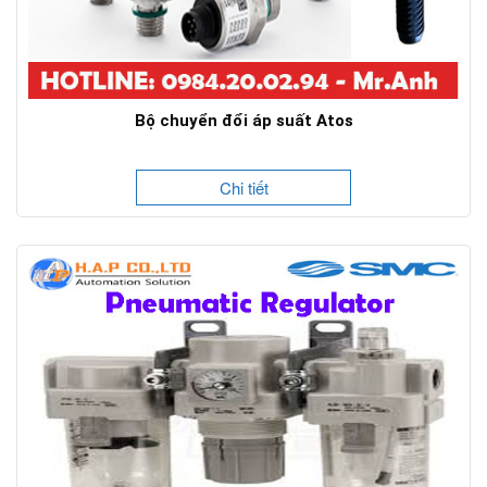
Bộ chuyển đổi áp suất Atos
Chi tiết