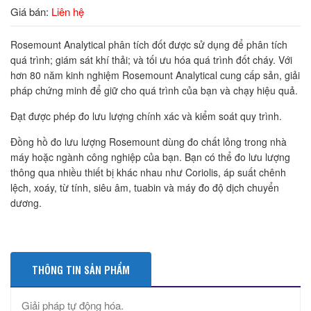
Giá bán:
Liên hệ
Rosemount Analytical phân tích đốt được sử dụng để phân tích
quá trình; giám sát khí thải; và tối ưu hóa quá trình đốt cháy. Với
hơn 80 năm kinh nghiệm Rosemount Analytical cung cấp sản, giải
pháp chứng minh để giữ cho quá trình của bạn và chạy hiệu quả.
Đạt được phép đo lưu lượng chính xác và kiểm soát quy trình.
Đồng hồ đo lưu lượng Rosemount dùng đo chất lỏng trong nhà
máy hoặc ngành công nghiệp của bạn. Bạn có thể đo lưu lượng
thông qua nhiều thiết bị khác nhau như Coriolis, áp suất chênh
lệch, xoáy, từ tính, siêu âm, tuabin và máy đo độ dịch chuyển
dương.
THÔNG TIN SẢN PHẨM
Giải pháp tự động hóa.