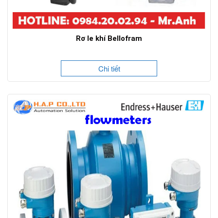
Rơ le khí Bellofram
Chi tiết