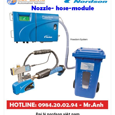
Đại lý nordson việt nam