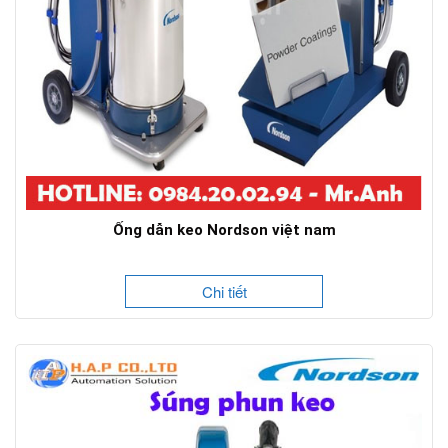
Ống dẫn keo Nordson việt nam
Chi tiết