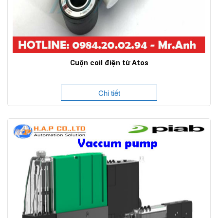
Cuộn coil điện từ Atos
Chi tiết