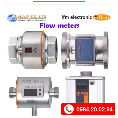
0984.20.02.94