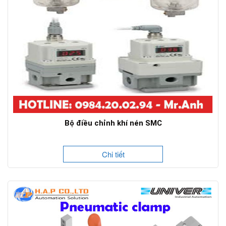
Bộ điều chỉnh khí nén SMC
Chi tiết