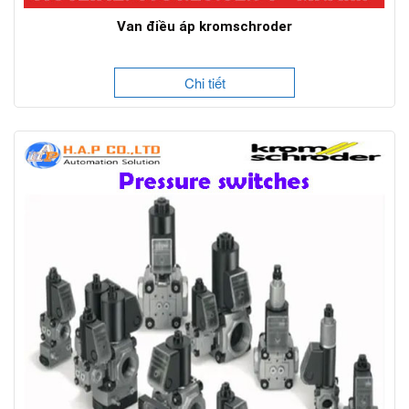
Van điều áp kromschroder
Chi tiết