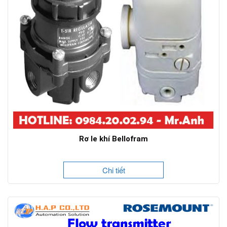
Rơ le khí Bellofram
Chi tiết