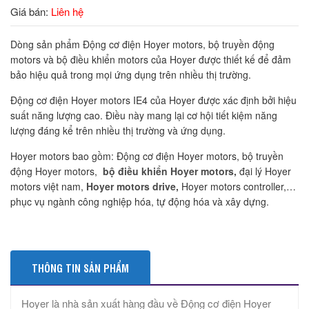
Giá bán:
Liên hệ
Dòng sản phẩm Động cơ điện Hoyer motors, bộ truyền động
motors và bộ điều khiển motors của Hoyer được thiết kế để đảm
bảo hiệu quả trong mọi ứng dụng trên nhiều thị trường.
Động cơ điện Hoyer motors IE4 của Hoyer được xác định bởi hiệu
suất năng lượng cao. Điều này mang lại cơ hội tiết kiệm năng
lượng đáng kể trên nhiều thị trường và ứng dụng.
Hoyer motors bao gồm: Động cơ điện Hoyer motors, bộ truyền
động Hoyer motors,
bộ điều khiển Hoyer motors,
đại lý Hoyer
motors việt nam,
Hoyer motors drive,
Hoyer motors controller,…
phục vụ ngành công nghiệp hóa, tự động hóa và xây dựng.
THÔNG TIN SẢN PHẨM
Hoyer là nhà sản xuất hàng đầu về Động cơ điện Hoyer