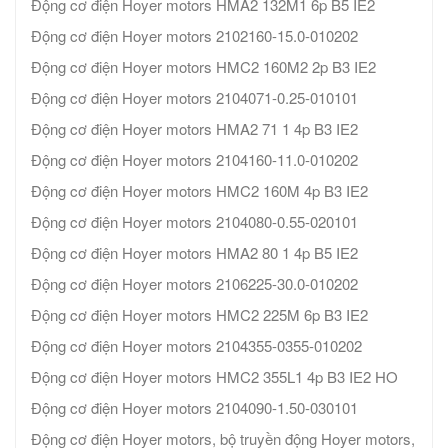
Động cơ điện Hoyer motors HMA2 132M1 6p B5 IE2
Động cơ điện Hoyer motors 2102160-15.0-010202
Động cơ điện Hoyer motors HMC2 160M2 2p B3 IE2
Động cơ điện Hoyer motors 2104071-0.25-010101
Động cơ điện Hoyer motors HMA2 71 1 4p B3 IE2
Động cơ điện Hoyer motors 2104160-11.0-010202
Động cơ điện Hoyer motors HMC2 160M 4p B3 IE2
Động cơ điện Hoyer motors 2104080-0.55-020101
Động cơ điện Hoyer motors HMA2 80 1 4p B5 IE2
Động cơ điện Hoyer motors 2106225-30.0-010202
Động cơ điện Hoyer motors HMC2 225M 6p B3 IE2
Động cơ điện Hoyer motors 2104355-0355-010202
Động cơ điện Hoyer motors HMC2 355L1 4p B3 IE2 HO
Động cơ điện Hoyer motors 2104090-1.50-030101
Động cơ điện Hoyer motors, bộ truyền động Hoyer motors,