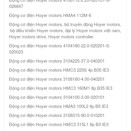
026847
Động cơ điện Hoyer motors HMA4 112M-6
Động cơ điện Hoyer motors, bộ truyền động Hoyer motors,
bộ điều khiển Hoyer motors, đại lý Hoyer motors việt nam,
Hoyer motors drive, Hoyer motors controller.
Động cơ điện Hoyer motors 4104180-22.0-020201-S-
020023
Động cơ điện Hoyer motors 3104225-37.0-040201
Động cơ điện Hoyer motors HMC3 225S 4p B35 IE3
Động cơ điện Hoyer motors 3108160-4.00-040201
Động cơ điện Hoyer motors HMC3 160M1 8p B35 IE3
Động cơ điện Hoyer motors 3104100-3.00-020101
Động cơ điện Hoyer motors HMA3 100L2 4p B5 IE3
Động cơ điện Hoyer motors 3108315-90.0-010201
Động cơ điện Hoyer motors HMC3 315L1 8p B3 IE3