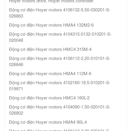
Hoyer motors drive, Hoyer motors controller.
Động cơ điện Hoyer motors 4106132-5.50-030201-S-
026863
Động cơ điện Hoyer motors HMA4 132M2-6
Động cơ điện Hoyer motors 4104315-0132-010201-S-
020048
Động cơ điện Hoyer motors HMC4 315M-4
Động cơ điện Hoyer motors 4106112-2.20-010101-S-
026846
Động cơ điện Hoyer motors HMA4 112M-6
Động cơ điện Hoyer motors 4102160-18.5-010201-S-
019971
Động cơ điện Hoyer motors HMC4 160L-2
Động cơ điện Hoyer motors 4104090-1.50-020101-S-
026802
Động cơ điện Hoyer motors HMA4 90L-4
Động cơ điện Hoyer motors 4106112-2.20-020101-S-