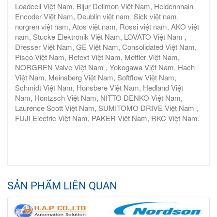
Loadcell Việt Nam, Bijur Delimon Việt Nam, Heidennhain
Encoder Việt Nam, Deublin việt nam, Sick việt nam,
norgren việt nam, Atos việt nam, Rossi việt nam, AKO việt
nam, Stucke Elektronik Việt Nam, LOVATO Việt Nam ,
Dresser Việt Nam, GE Việt Nam, Consolidated Việt Nam,
Pisco Việt Nam, Refext Việt Nam, Mettler Việt Nam,
NORGREN Valve Việt Nam , Yokogawa Việt Nam, Hach
Việt Nam, Meinsberg Việt Nam, Softflow Việt Nam,
Schmidt Việt Nam, Honsbere Việt Nam, Hedland Việt
Nam, Hontzsch Việt Nam, NITTO DENKO Việt Nam,
Laurence Scott Việt Nam, SUMITOMO DRIVE Việt Nam ,
FUJI Electric Việt Nam, PAKER Việt Nam, RKC Việt Nam.
SẢN PHẨM LIÊN QUAN