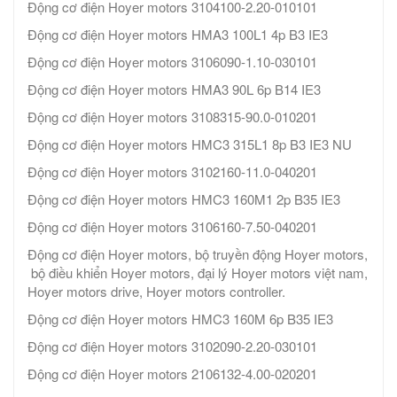
Động cơ điện Hoyer motors 3104100-2.20-010101
Động cơ điện Hoyer motors HMA3 100L1 4p B3 IE3
Động cơ điện Hoyer motors 3106090-1.10-030101
Động cơ điện Hoyer motors HMA3 90L 6p B14 IE3
Động cơ điện Hoyer motors 3108315-90.0-010201
Động cơ điện Hoyer motors HMC3 315L1 8p B3 IE3 NU
Động cơ điện Hoyer motors 3102160-11.0-040201
Động cơ điện Hoyer motors HMC3 160M1 2p B35 IE3
Động cơ điện Hoyer motors 3106160-7.50-040201
Động cơ điện Hoyer motors, bộ truyền động Hoyer motors,
bộ điều khiển Hoyer motors, đại lý Hoyer motors việt nam,
Hoyer motors drive, Hoyer motors controller.
Động cơ điện Hoyer motors HMC3 160M 6p B35 IE3
Động cơ điện Hoyer motors 3102090-2.20-030101
Động cơ điện Hoyer motors 2106132-4.00-020201