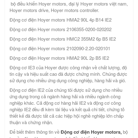
bộ điều khiển Hoyer motors, đại lý Hoyer motors việt nam,
Hoyer motors drive, Hoyer motors controller.
Động cơ điện Hoyer motors HMA2 90L 4p B14 IE2
Động cơ điện Hoyer motors 2106355-0200-020202
Động cơ điện Hoyer motors HMC2 355M2 6p B5 IE2
Động cơ điện Hoyer motors 2102090-2.20-020101
Động cơ điện Hoyer motors HMA2 90L 2p B5 IE2
Động cơ IE3 của Hoyer được công nhận về chất lượng, độ
tin cậy và hiệu suất cao đã được chứng minh. Chúng được
sử dụng cho nhiều ứng dụng công nghiệp, hàng hải và gió.
Động cơ điện IE2 của chúng tôi được sử dụng cho nhiều
ứng dụng trong cả ngành hàng hải và nhiều ngành công
nghiệp khác. Cả động cơ hàng hải IE2 và động cơ công
nghiệp IE2 đều đi kèm tài liệu và kết quả chi tiết, chứng tỏ
thiết kế đã được tất cả các hiệp hội nghề nghiệp lớn chấp
thuận và chứng nhận.
Để biết thêm thông tin về
Động cơ điện Hoyer motors,
bộ