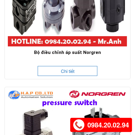
Bộ điều chỉnh áp suất Norgren
Chi tiết
0984.20.02.94