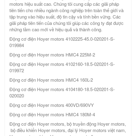
motors hiệu suất cao. Chúng tôi cung cấp các giải pháp
tiên tiến cho nhiều ngành công nghiệp trên toàn thế giới và
tập trung vào hiệu suất, độ tin cậy và tính bền vững. Các
giải pháp tiên tiến của chúng tôi giúp các công ty đạt được
những tầm cao mới về hiệu quả và thành công.
Động cơ điện Hoyer motors 4102225-45.0-020201-S-
019984
Động cơ điện Hoyer motors HMC4 225M-2
Động cơ điện Hoyer motors 4102160-18.5-020201-S-
019972
Động cơ điện Hoyer motors HMC4 160L-2
Động cơ điện Hoyer motors 4104180-18.5-020201-S-
020020
Động cơ điện Hoyer motors 400VD/690VY
Động cơ điện Hoyer motors HMC4 180M-4
Động cơ điện Hoyer motors, bộ truyền động Hoyer motors,
bộ điều khiển Hoyer motors, đại lý Hoyer motors việt nam,