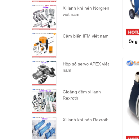
Xi lanh khí nén Norgren
việt nam
Cảm biến IFM việt nam
Ống 
Hộp số servo APEX việt
nam
Gioăng đệm xi lanh
Rexroth
Xi lanh khí nén Rexroth