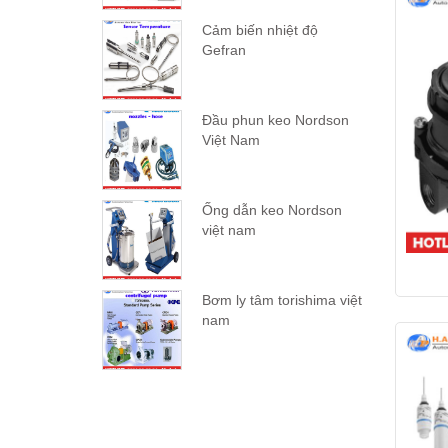
Cảm biến nhiệt độ
Gefran
Đầu phun keo Nordson
Việt Nam
Ống dẫn keo Nordson
việt nam
Bơm ly tâm torishima việt
nam