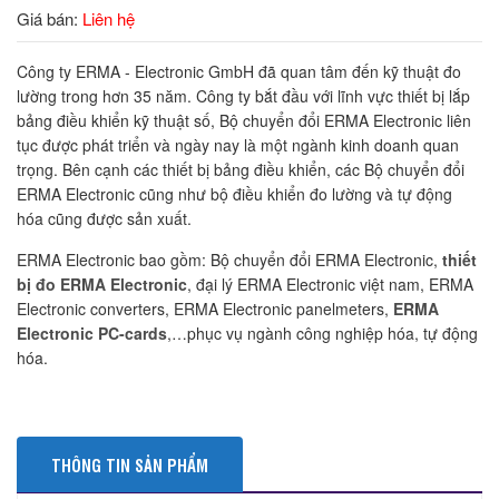
Giá bán:
Liên hệ
Công ty ERMA - Electronic GmbH đã quan tâm đến kỹ thuật đo
lường trong hơn 35 năm. Công ty bắt đầu với lĩnh vực thiết bị lắp
bảng điều khiển kỹ thuật số, Bộ chuyển đổi ERMA Electronic liên
tục được phát triển và ngày nay là một ngành kinh doanh quan
trọng. Bên cạnh các thiết bị bảng điều khiển, các Bộ chuyển đổi
ERMA Electronic cũng như bộ điều khiển đo lường và tự động
hóa cũng được sản xuất.
ERMA Electronic bao gồm: Bộ chuyển đổi ERMA Electronic,
thiết
bị đo ERMA Electronic
, đại lý ERMA Electronic việt nam, ERMA
Electronic converters, ERMA Electronic panelmeters,
ERMA
Electronic PC-cards
,…phục vụ ngành công nghiệp hóa, tự động
hóa.
THÔNG TIN SẢN PHẨM