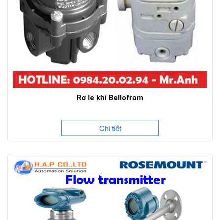
Rơ le khí Bellofram
Chi tiết