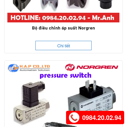
Bộ điều chỉnh áp suất Norgren
Chi tiết
0984.20.02.94