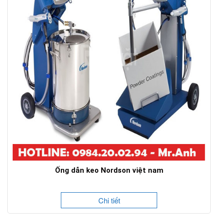
Ống dẫn keo Nordson việt nam
Chi tiết