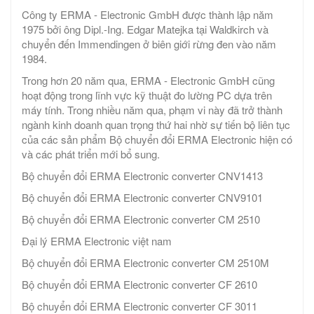
Công ty ERMA - Electronic GmbH được thành lập năm
1975 bởi ông Dipl.-Ing. Edgar Matejka tại Waldkirch và
chuyển đến Immendingen ở biên giới rừng đen vào năm
1984.
Trong hơn 20 năm qua, ERMA - Electronic GmbH cũng
hoạt động trong lĩnh vực kỹ thuật đo lường PC dựa trên
máy tính. Trong nhiều năm qua, phạm vi này đã trở thành
ngành kinh doanh quan trọng thứ hai nhờ sự tiến bộ liên tục
của các sản phẩm Bộ chuyển đổi ERMA Electronic hiện có
và các phát triển mới bổ sung.
Bộ chuyển đổi ERMA Electronic converter CNV1413
Bộ chuyển đổi ERMA Electronic converter CNV9101
Bộ chuyển đổi ERMA Electronic converter CM 2510
Đại lý ERMA Electronic việt nam
Bộ chuyển đổi ERMA Electronic converter CM 2510M
Bộ chuyển đổi ERMA Electronic converter CF 2610
Bộ chuyển đổi ERMA Electronic converter CF 3011