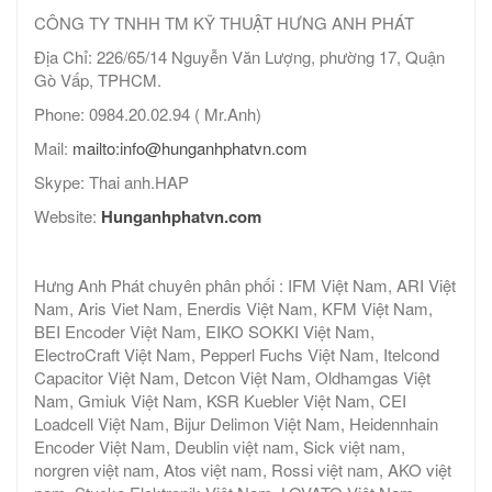
CÔNG TY TNHH TM KỸ THUẬT HƯNG ANH PHÁT
Địa Chỉ: 226/65/14 Nguyễn Văn Lượng, phường 17, Quận
Gò Vấp, TPHCM.
Phone: 0984.20.02.94 ( Mr.Anh)
Mail:
mailto:info@hunganhphatvn.com
Skype: Thai anh.HAP
Website:
Hunganhphatvn.com
Hưng Anh Phát chuyên phân phối : IFM Việt Nam, ARI Việt
Nam, Aris Viet Nam, Enerdis Việt Nam, KFM Việt Nam,
BEI Encoder Việt Nam, EIKO SOKKI Việt Nam,
ElectroCraft Việt Nam, Pepperl Fuchs Việt Nam, Itelcond
Capacitor Việt Nam, Detcon Việt Nam, Oldhamgas Việt
Nam, Gmiuk Việt Nam, KSR Kuebler Việt Nam, CEI
Loadcell Việt Nam, Bijur Delimon Việt Nam, Heidennhain
Encoder Việt Nam, Deublin việt nam, Sick việt nam,
norgren việt nam, Atos việt nam, Rossi việt nam, AKO việt