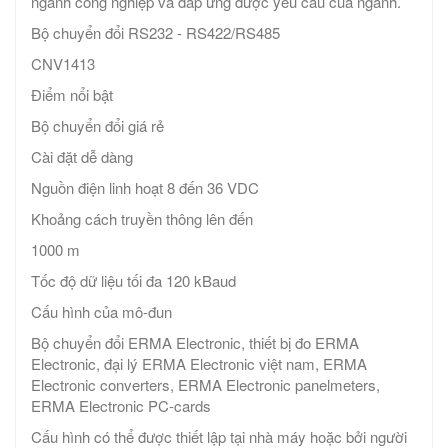
ngành công nghiệp và đáp ứng được yêu cầu của ngành.
Bộ chuyển đổi RS232 - RS422/RS485
CNV1413
Điểm nổi bật
Bộ chuyển đổi giá rẻ
Cài đặt dễ dàng
Nguồn điện linh hoạt 8 đến 36 VDC
Khoảng cách truyền thông lên đến
1000 m
Tốc độ dữ liệu tối đa 120 kBaud
Cấu hình của mô-đun
Bộ chuyển đổi ERMA Electronic, thiết bị đo ERMA
Electronic, đại lý ERMA Electronic việt nam, ERMA
Electronic converters, ERMA Electronic panelmeters,
ERMA Electronic PC-cards
Cấu hình có thể được thiết lập tại nhà máy hoặc bởi người