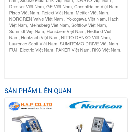
nam, Stucke Elektronik Việt Nam, LOVATO Việt Nam ,
Dresser Việt Nam, GE Việt Nam, Consolidated Việt Nam,
Pisco Việt Nam, Refext Việt Nam, Mettler Việt Nam,
NORGREN Valve Việt Nam , Yokogawa Việt Nam, Hach
Việt Nam, Meinsberg Việt Nam, Softflow Việt Nam,
Schmidt Việt Nam, Honsbere Việt Nam, Hedland Việt
Nam, Hontzsch Việt Nam, NITTO DENKO Việt Nam,
Laurence Scott Việt Nam, SUMITOMO DRIVE Việt Nam ,
FUJI Electric Việt Nam, PAKER Việt Nam, RKC Việt Nam.
SẢN PHẨM LIÊN QUAN