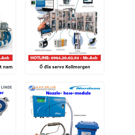
ệt nam
Ổ đĩa servo Kollmorgen
Chi tiết