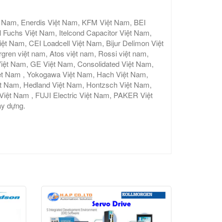
t Nam, Enerdis Việt Nam, KFM Việt Nam, BEI
 Fuchs Việt Nam, Itelcond Capacitor Việt Nam,
 Nam, CEI Loadcell Việt Nam, Bijur Delimon Việt
gren việt nam, Atos việt nam, Rossi việt nam,
iệt Nam, GE Việt Nam, Consolidated Việt Nam,
ệt Nam , Yokogawa Việt Nam, Hach Việt Nam,
ệt Nam, Hedland Việt Nam, Hontzsch Việt Nam,
t Nam , FUJI Electric Việt Nam, PAKER Việt
y dựng.