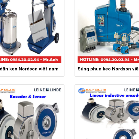
dẫn keo Nordson việt nam
Súng phun keo Nordson vi
Chi tiết
Chi tiết