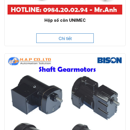
Hộp số côn UNIMEC
Chi tiết