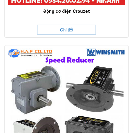
Động cơ điện Crouzet
Chi tiết