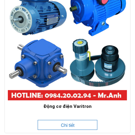
Động cơ điện Varitron
Chi tiết