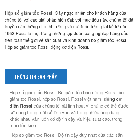
Hộp số giảm tốc Rossi
, Gây ngạc nhiên cho khách hàng của
chúng tôi với các giải pháp hiện đại: với mục tiêu này, chúng tôi đã
truyền cảm hứng cho thị trường và dự đoán tương lai kể từ năm
1953.Rossi là một trong những tập đoàn công nghiệp hàng đầu
trên toàn thế giới về sản xuất và kinh doanh bộ giảm tốc Rossi ,
Hộp số giảm tốc Rossi, động cơ điện Rossi.
THÔNG TIN SẢN PHẨM
Hộp số giảm tốc Rossi, Bộ giảm tốc bánh răng Rossi, bộ
giảm tốc Rossi, hộp số Rossi, Rossi việt nam,
động cơ
điện Rossi
của chúng tôi rất linh hoạt vì chúng có thể được
sử dụng trong một số lĩnh vực và trong nhiều ứng dụng
khác nhau vẫn luôn có độ tin cậy và hiệu suất cao, trong
mọi điều kiện.
Hộp số giảm tốc Rossi, Độ tin cậy duy nhất của các sản