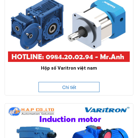
Hộp số Varitron việt nam
Chi tiết