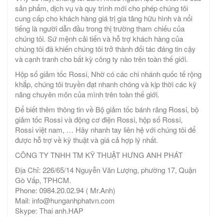
sản phẩm, dịch vụ và quy trình mới cho phép chúng tôi
cung cấp cho khách hàng giá trị gia tăng hữu hình và nổi
tiếng là người dẫn đầu trong thị trường tham chiếu của
chúng tôi. Sứ mệnh cải tiến và hỗ trợ khách hàng của
chúng tôi đã khiến chúng tôi trở thành đối tác đáng tin cậy
và cạnh tranh cho bất kỳ công ty nào trên toàn thế giới.
Hộp số giảm tốc Rossi, Nhờ có các chi nhánh quốc tế rộng
khắp, chúng tôi truyền đạt nhanh chóng và kịp thời các kỹ
năng chuyên môn của mình trên toàn thế giới.
Để biết thêm thông tin về Bộ giảm tốc bánh răng Rossi, bộ
giảm tốc Rossi và động cơ điện Rossi, hộp số Rossi,
Rossi việt nam, … Hãy nhanh tay liên hệ với chúng tôi để
được hỗ trợ về kỹ thuật và giá cả hợp lý nhất.
CÔNG TY TNHH TM KỸ THUẬT HƯNG ANH PHÁT
Địa Chỉ: 226/65/14 Nguyễn Văn Lượng, phường 17, Quận
Gò Vấp, TPHCM.
Phone: 0984.20.02.94 ( Mr.Anh)
Mail: info@hunganhphatvn.com
Skype: Thai anh.HAP