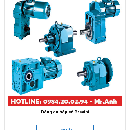
Động cơ hộp số Brevini
Chi tiết