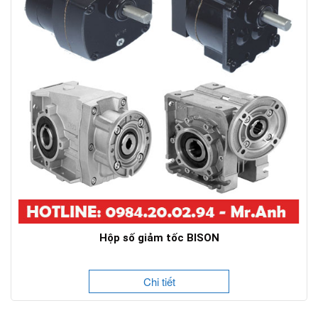
Hộp số giảm tốc BISON
Chi tiết