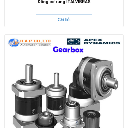
Động cơ rung ITALVIBRAS
Chi tiết