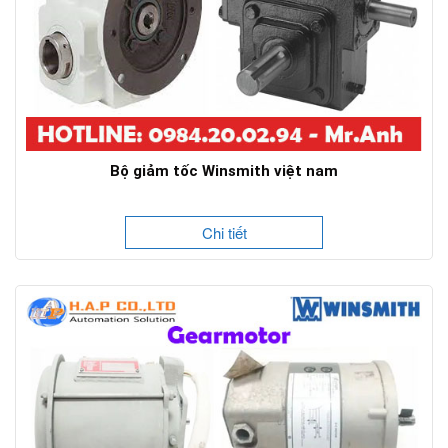
Bộ giảm tốc Winsmith việt nam
Chi tiết