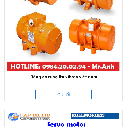
Động cơ rung Italvibras việt nam
Chi tiết