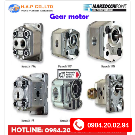
0984.20.02.94